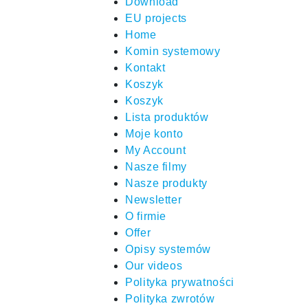
Download
EU projects
Home
Komin systemowy
Kontakt
Koszyk
Koszyk
Lista produktów
Moje konto
My Account
Nasze filmy
Nasze produkty
Newsletter
O firmie
Offer
Opisy systemów
Our videos
Polityka prywatności
Polityka zwrotów