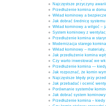
Najczęstsze przyczyny awari
Przedłużenie komina w domu
Wkład kominowy a bezpiecze
Jak dobrać średnicę system
Wkład kominowy a wilgoć – 
System kominowy z wentylacj
Przedłużenie komina w stary
Modernizacja starego komina
Wkład kominowy – materiały, 
Jak przedłużenie komina wpły
Czy warto inwestować we wkł
Przedłużenie komina — kiedy
Jak rozpoznać, że komin wym
Najczęstsze błędy przy przed
Jak przebadać i ocenić went
Porównanie systemów komino
Jak dobrać system kominowy 
Przedłużenie komina – kiedy