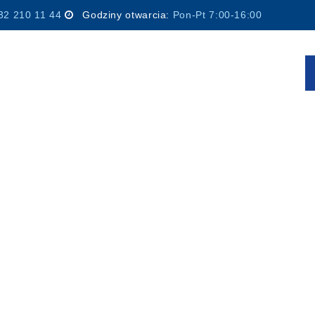
32 210 11 44
Godziny otwarcia:
Pon-Pt 7:00-16:00