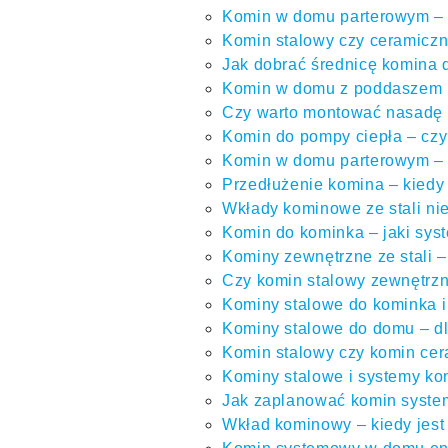
Komin w domu parterowym – 
Komin stalowy czy ceramicz
Jak dobrać średnicę komina
Komin w domu z poddaszem u
Czy warto montować nasadę k
Komin do pompy ciepła – cz
Komin w domu parterowym – c
Przedłużenie komina – kiedy
Wkłady kominowe ze stali ni
Komin do kominka – jaki sy
Kominy zewnętrzne ze stali 
Czy komin stalowy zewnętrzn
Kominy stalowe do kominka i 
Kominy stalowe do domu – d
Komin stalowy czy komin cer
Kominy stalowe i systemy ko
Jak zaplanować komin system
Wkład kominowy – kiedy jest