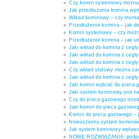
Czy komin systemowy można
Jak przedłużenie komina wpł
Wkład kominowy – czy monta
Przedłużenie komina – jak 
Komin systemowy – czy możn
Przedłużenie komina – jak u
Jaki wkład do komina z cegły
Jaki wkład do komina z cegł
Jaki wkład do komina z cegły
Czy wkład stalowy można za
Jaki wkład do komina z cegły
Jaki komin wybrać do pieca 
Jaki system kominowy jest n
Czy do pieca gazowego trze
Jaki komin do pieca gazoweg
Komin do pieca gazowego – j
Nowoczesny system kominowy
Jak system kominowy wpływ
NOWE ROZWIĄZANIA: podpory 