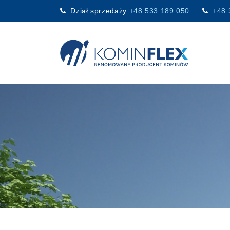
Dział sprzedaży
+48 533 189 050
+48 
Main Navigation