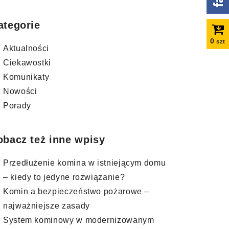
ategorie
0
szt
Aktualności
Ciekawostki
Komunikaty
Nowości
Porady
obacz też inne wpisy
Przedłużenie komina w istniejącym domu
– kiedy to jedyne rozwiązanie?
Komin a bezpieczeństwo pożarowe –
najważniejsze zasady
System kominowy w modernizowanym