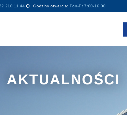
32 210 11 44
Godziny otwarcia:
Pon-Pt 7:00-16:00
AKTUALNOŚCI