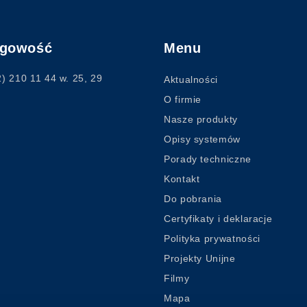
ęgowość
Menu
2) 210 11 44
w. 25, 29
Aktualności
O firmie
Nasze produkty
Opisy systemów
Porady techniczne
Kontakt
Do pobrania
Certyfikaty i deklaracje
Polityka prywatności
Projekty Unijne
Filmy
Mapa