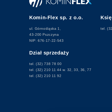
Komin-Flex sp. z o.o.
Ksi
ul. Górnośląska 1,
tel.
(3
43-200 Pszczyna
NIP: 676-17-22-543
Dział sprzedaży
tel.
(32) 738 78 00
tel.
(32) 210 11 44
w. 32, 33, 36, 77
tel.
(32) 210 11 92