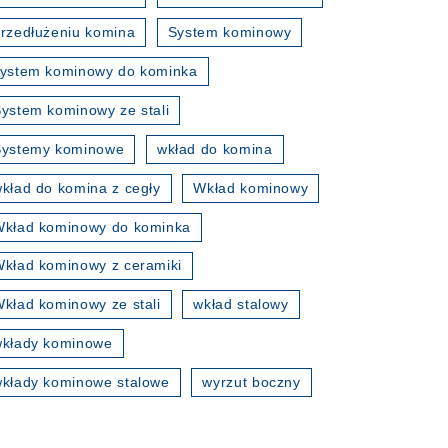
rzedłużeniu komina
System kominowy
ystem kominowy do kominka
ystem kominowy ze stali
Systemy kominowe
wkład do komina
kład do komina z cegły
Wkład kominowy
kład kominowy do kominka
kład kominowy z ceramiki
kład kominowy ze stali
wkład stalowy
wkłady kominowe
kłady kominowe stalowe
wyrzut boczny