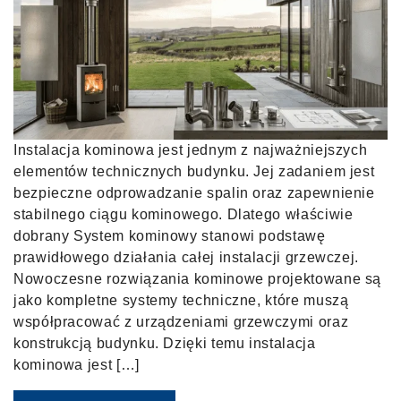
Instalacja kominowa jest jednym z najważniejszych
elementów technicznych budynku. Jej zadaniem jest
bezpieczne odprowadzanie spalin oraz zapewnienie
stabilnego ciągu kominowego. Dlatego właściwie
dobrany System kominowy stanowi podstawę
prawidłowego działania całej instalacji grzewczej.
Nowoczesne rozwiązania kominowe projektowane są
jako kompletne systemy techniczne, które muszą
współpracować z urządzeniami grzewczymi oraz
konstrukcją budynku. Dzięki temu instalacja
kominowa jest […]