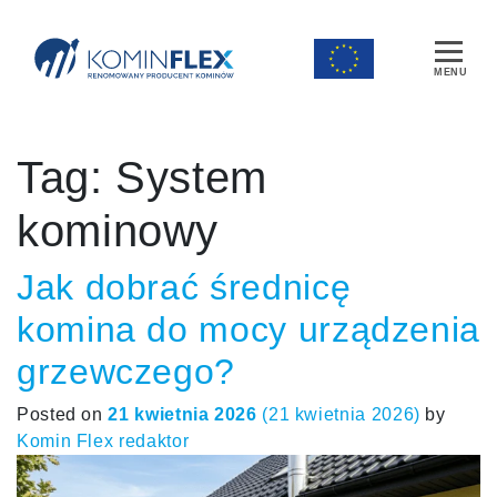
Main Navigation
Tag:
System
kominowy
Jak dobrać średnicę
komina do mocy urządzenia
grzewczego?
Posted on
21 kwietnia 2026
(21 kwietnia 2026)
by
Komin Flex redaktor