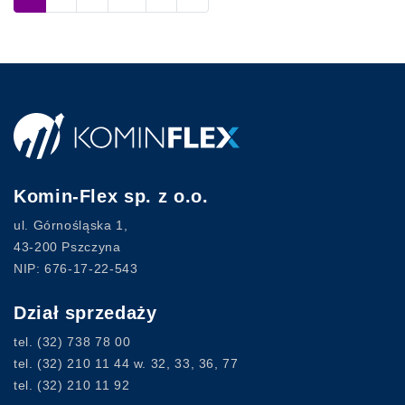
Komin-Flex sp. z o.o.
ul. Górnośląska 1,
43-200 Pszczyna
NIP: 676-17-22-543
Dział sprzedaży
tel.
(32) 738 78 00
tel.
(32) 210 11 44
w. 32, 33, 36, 77
tel.
(32) 210 11 92