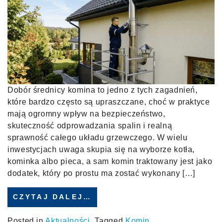
Dobór średnicy komina to jedno z tych zagadnień,
które bardzo często są upraszczane, choć w praktyce
mają ogromny wpływ na bezpieczeństwo,
skuteczność odprowadzania spalin i realną
sprawność całego układu grzewczego. W wielu
inwestycjach uwaga skupia się na wyborze kotła,
kominka albo pieca, a sam komin traktowany jest jako
dodatek, który po prostu ma zostać wykonany […]
CZYTAJ DALEJ…
Posted in
Aktualności
Tagged
Komin