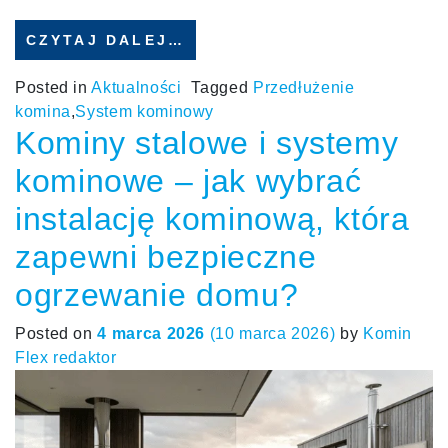
CZYTAJ DALEJ…
Posted in
Aktualności
Tagged
Przedłużenie
komina
,
System kominowy
Kominy stalowe i systemy
kominowe – jak wybrać
instalację kominową, która
zapewni bezpieczne
ogrzewanie domu?
Posted on
4 marca 2026
(10 marca 2026)
by
Komin
Flex redaktor