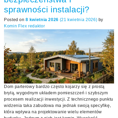
sprawności instalacji?
Posted on
8 kwietnia 2026
(21 kwietnia 2026)
by
Komin Flex redaktor
Dom parterowy bardzo często kojarzy się z prostą
bryłą, wygodnym układem pomieszczeń i szybszym
procesem realizacji inwestycji. Z technicznego punktu
widzenia taka zabudowa ma jednak swoją specyfikę,
która wpływa na projektowanie wielu elementów