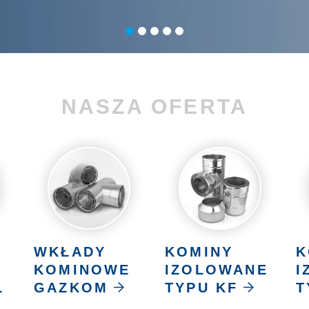
NASZA OFERTA
WKŁADY
KOMINY
K
KOMINOWE
IZOLOWANE
I
L
GAZKOM
TYPU KF
T