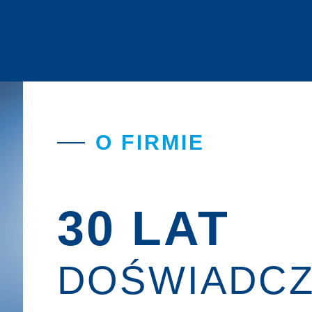
O FIRMIE
30 LAT
DOŚWIADCZ