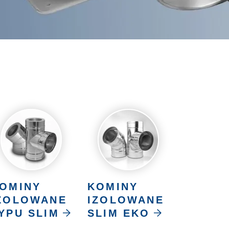
OMINY
KOMINY
ZOLOWANE
IZOLOWANE
YPU SLIM
SLIM EKO