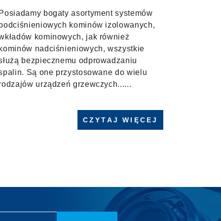
Posiadamy bogaty asortyment systemów
podciśnieniowych kominów izolowanych,
wkładów kominowych, jak również
kominów nadciśnieniowych, wszystkie
służą bezpiecznemu odprowadzaniu
spalin. Są one przystosowane do wielu
rodzajów urządzeń grzewczych...
...
CZYTAJ WIĘCEJ