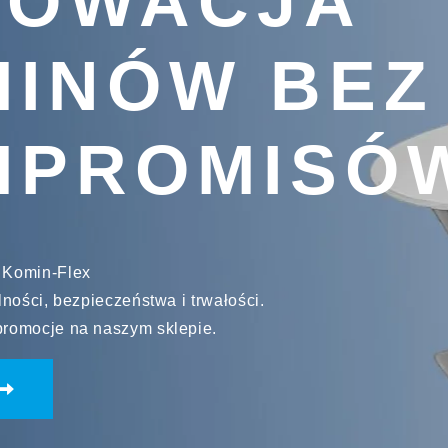
NOWACJA
INÓW BEZ
MPROMISÓ
 Komin-Flex
ności, bezpieczeństwa i trwałości.
romocje na naszym sklepie.