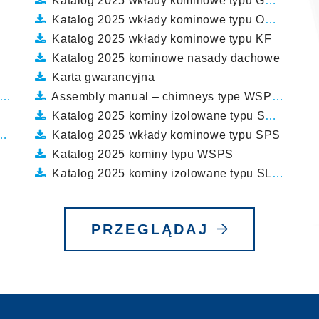
Katalog 2025 wkłady kominowe typu GAZKOM
Katalog 2025 wkłady kominowe typu OWAL
Katalog 2025 wkłady kominowe typu KF
Katalog 2025 kominowe nasady dachowe
Karta gwarancyjna
Assembly manual – chimneys type WSPS, SPS, SPS IZOL
Katalog 2025 kominy izolowane typu SPS IZOL
Katalog 2025 wkłady kominowe typu SPS
Katalog 2025 kominy typu WSPS
Katalog 2025 kominy izolowane typu SLIM EKO
PRZEGLĄDAJ