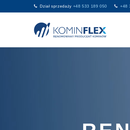
Dział sprzedaży
+48 533 189 050
+48 
Main Navigation