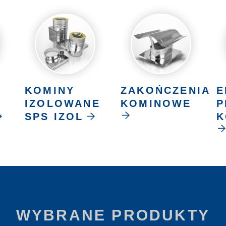
KOMINY
ZAKOŃCZENIA
E
IZOLOWANE
KOMINOWE
P
SPS IZOL
K
WYBRANE PRODUKTY