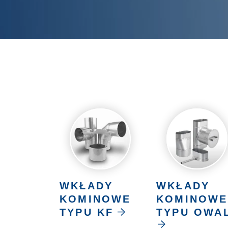
WKŁADY
WKŁADY
KOMINOWE
KOMINOWE
TYPU KF
TYPU OWA