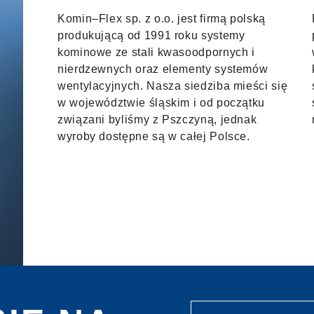
Komin–Flex sp. z o.o. jest firmą polską
produkującą od 1991 roku systemy
kominowe ze stali kwasoodpornych i
nierdzewnych oraz elementy systemów
wentylacyjnych. Nasza siedziba mieści się
w województwie śląskim i od początku
związani byliśmy z Pszczyną, jednak
wyroby dostępne są w całej Polsce.