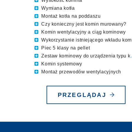
Wysokość komina
Wymiana kotła
Montaż kotła na poddaszu
Czy konieczny jest komin murowany?
Komin wentylacyjny a ciąg kominowy
Wykorzystanie istniejącego wkładu kominowego
Piec 5 klasy na pellet
Zestaw kominowy do urządzenia typu koza
Komin systemowy
Montaż przewodów wentylacyjnych
PRZEGLĄDAJ