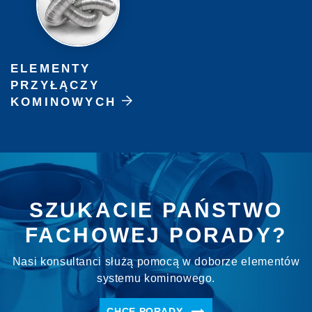
ELEMENTY
PRZYŁĄCZY
KOMINOWYCH
SZUKACIE PAŃSTWO
FACHOWEJ PORADY?
Nasi konsultanci służą pomocą w doborze elementów
systemu kominowego.
CHCĘ PORADY