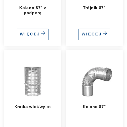
Kolano 87° z
Trójnik 87°
podporą
WIĘCEJ
WIĘCEJ
Kratka wlot/wylot
Kolano 87°