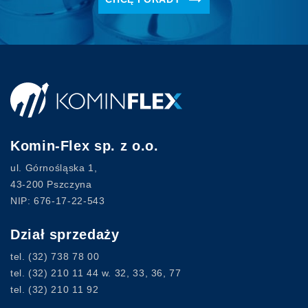
Komin-Flex sp. z o.o.
ul. Górnośląska 1,
43-200 Pszczyna
NIP: 676-17-22-543
Dział sprzedaży
tel.
(32) 738 78 00
tel.
(32) 210 11 44
w. 32, 33, 36, 77
tel.
(32) 210 11 92