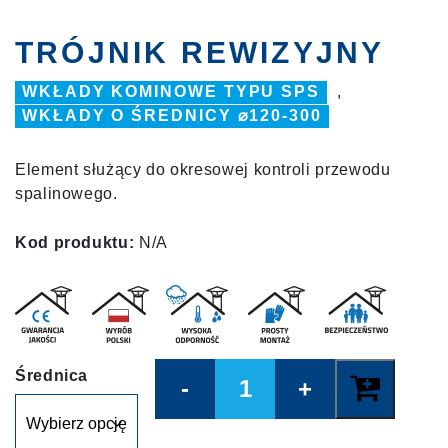
TRÓJNIK REWIZYJNY
WKŁADY KOMINOWE TYPU SPS
,
WKŁADY O ŚREDNICY ⌀120-300
Element służący do okresowej kontroli przewodu
spalinowego.
Kod produktu:
N/A
Quantity
Średnica