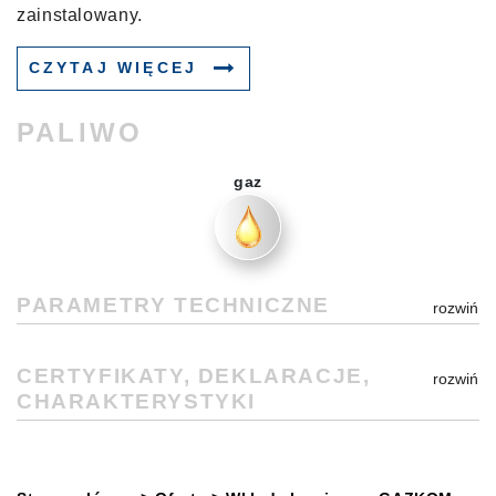
zainstalowany.
CZYTAJ WIĘCEJ
PALIWO
gaz
PARAMETRY TECHNICZNE
CERTYFIKATY, DEKLARACJE,
CHARAKTERYSTYKI