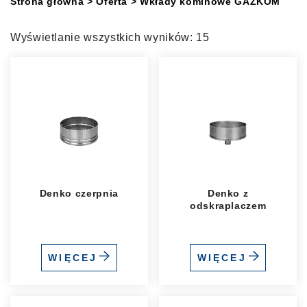
Strona główna
> Oferta
> Wkłady kominowe GAZKOM
Wyświetlanie wszystkich wyników: 15
Denko czerpnia
Denko z
odskraplaczem
WIĘCEJ
WIĘCEJ