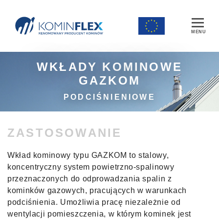
Main Navigation
WKŁADY KOMINOWE
GAZKOM
PODCIŚNIENIOWE
ZASTOSOWANIE
Wkład kominowy typu GAZKOM to stalowy,
koncentryczny system powietrzno-spalinowy
przeznaczonych do odprowadzania spalin z
kominków gazowych, pracujących w warunkach
podciśnienia. Umożliwia pracę niezależnie od
wentylacji pomieszczenia, w którym kominek jest