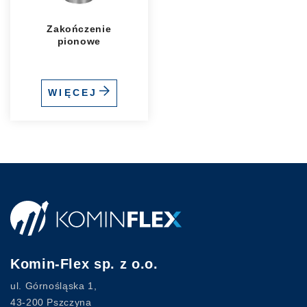
Zakończenie
pionowe
WIĘCEJ
Komin-Flex sp. z o.o.
ul. Górnośląska 1,
43-200 Pszczyna