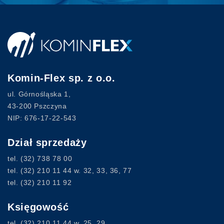
Komin-Flex sp. z o.o.
ul. Górnośląska 1,
43-200 Pszczyna
NIP: 676-17-22-543
Dział sprzedaży
tel.
(32) 738 78 00
tel.
(32) 210 11 44
w. 32, 33, 36, 77
tel.
(32) 210 11 92
Księgowość
tel.
(32) 210 11 44
w. 25, 29