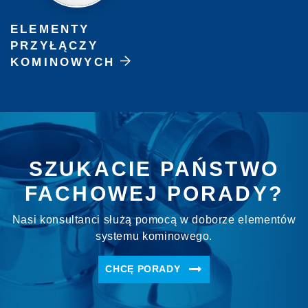
ELEMENTY
PRZYŁĄCZY
KOMINOWYCH
SZUKACIE PAŃSTWO
FACHOWEJ PORADY?
Nasi konsultanci służą pomocą w doborze elementów
systemu kominowego.
CHCĘ PORADY