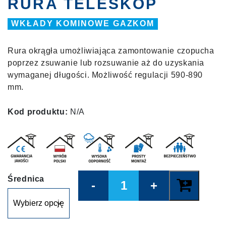
RURA TELESKOP
WKŁADY KOMINOWE GAZKOM
Rura okrągła umożliwiająca zamontowanie czopucha
poprzez zsuwanie lub rozsuwanie aż do uzyskania
wymaganej długości. Możliwość regulacji 590-890
mm.
Kod produktu:
N/A
Quantity
Średnica