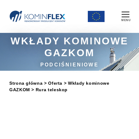
Main Navigation
WKŁADY KOMINOWE
GAZKOM
PODCIŚNIENIOWE
Strona główna
> Oferta
>
Wkłady kominowe
GAZKOM
> Rura teleskop