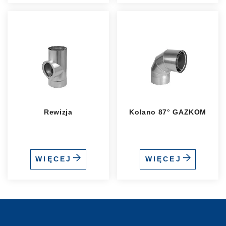
Rewizja
Kolano 87° GAZKOM
WIĘCEJ
WIĘCEJ