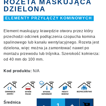
ROZETA MASKUJĄCA
DZIELONA
ELEMENTY PRZYŁĄCZY KOMINOWYCH
Element maskujący krawędzie otworu przez który
przechodzi odcinek podłączenia czopucha komina
spalinowego lub kanału wentylacyjnego. Rozeta jest
dzielona, więc można ja zamontować nawet po
montażu przewodu lub trójnika. Szerokość kołnierza:
od 40 mm do 100 mm.
Kod produktu:
N/A
Quantity
Średnica