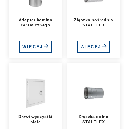
Adapter komina
Złączka pośrednia
ceramicznego
STALFLEX
WIĘCEJ
WIĘCEJ
Drzwi wyczystki
Złączka dolna
białe
STALFLEX