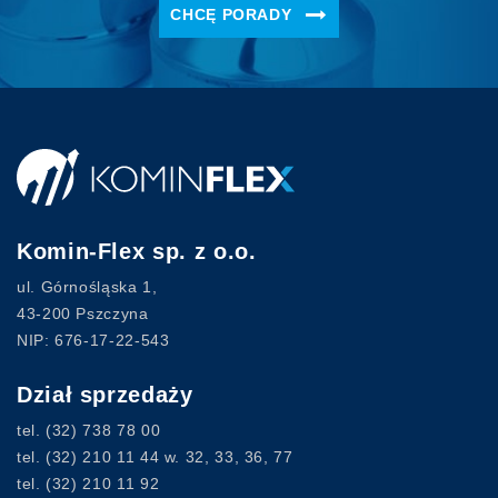
CHCĘ PORADY
Komin-Flex sp. z o.o.
ul. Górnośląska 1,
43-200 Pszczyna
NIP: 676-17-22-543
Dział sprzedaży
tel.
(32) 738 78 00
tel.
(32) 210 11 44
w. 32, 33, 36, 77
tel.
(32) 210 11 92