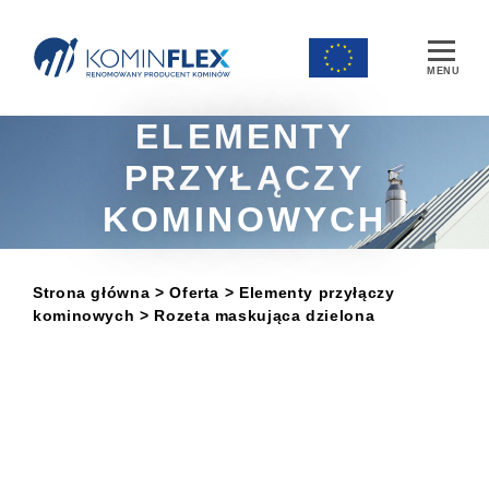
Main Navigation
ELEMENTY
PRZYŁĄCZY
KOMINOWYCH
Strona główna
> Oferta
>
Elementy przyłączy
kominowych
> Rozeta maskująca dzielona