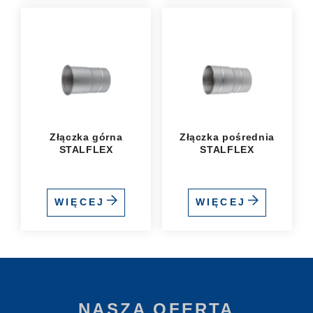
Złączka górna
Złączka pośrednia
STALFLEX
STALFLEX
WIĘCEJ
WIĘCEJ
NASZA OFERTA