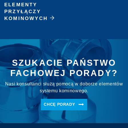
ELEMENTY
PRZYŁĄCZY
KOMINOWYCH
SZUKACIE PAŃSTWO
FACHOWEJ PORADY?
Nasi konsultanci służą pomocą w doborze elementów
systemu kominowego.
CHCĘ PORADY