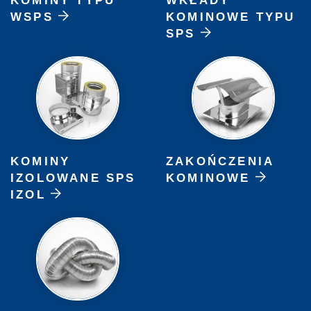
KOMINY TYPU
WKŁADY
WSPS
KOMINOWE TYPU
SPS
KOMINY
ZAKOŃCZENIA
IZOLOWANE SPS
KOMINOWE
IZOL