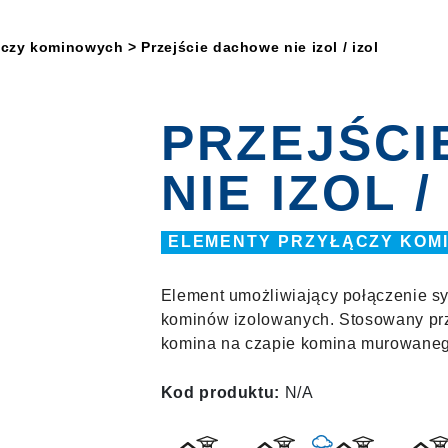
ączy kominowych
> Przejście dachowe nie izol / izol
PRZEJŚCI
NIE IZOL /
ELEMENTY PRZYŁĄCZY KOM
Element umożliwiający połączenie 
kominów izolowanych. Stosowany pr
komina na czapie komina murowaneg
Kod produktu:
N/A