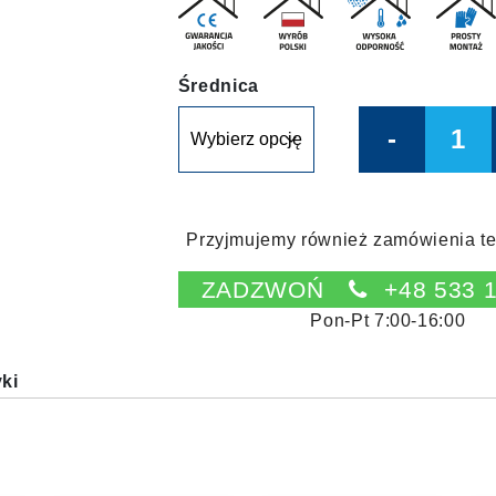
Średnica
Quantity
Przyjmujemy również zamówienia te
ZADZWOŃ
+48 533 
Pon-Pt 7:00-16:00
yki