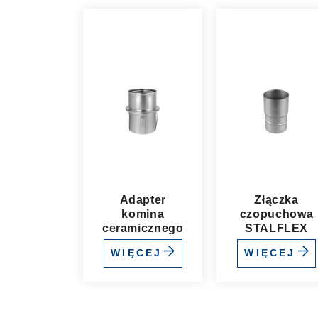
Adapter
Złączka
komina
czopuchowa
ceramicznego
STALFLEX
WIĘCEJ
WIĘCEJ