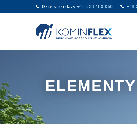
Dział sprzedaży
+48 533 189 050
+48 
Main Navigation
ELEMENTY