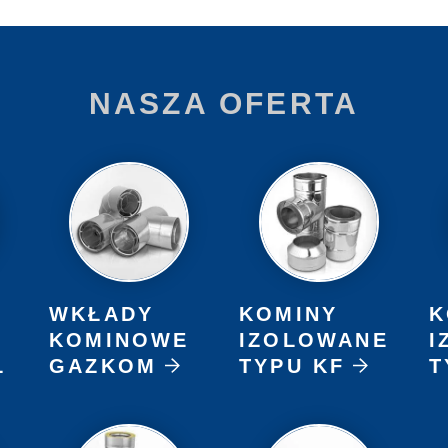
NASZA OFERTA
WKŁADY
KOMINY
K
KOMINOWE
IZOLOWANE
I
L
GAZKOM
TYPU KF
T