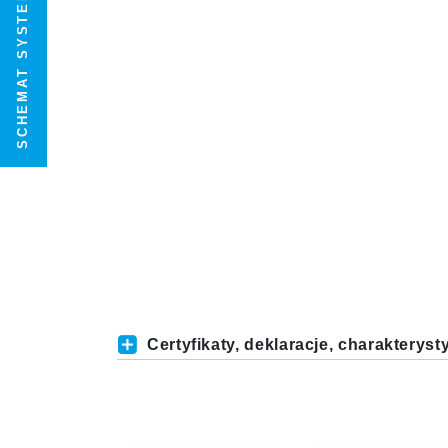
SCHEMAT SYSTEMU
Certyfikaty, deklaracje, charakteryst