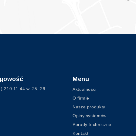
ęgowość
Menu
2) 210 11 44
w. 25, 29
Aktualności
O firmie
Nasze produkty
Opisy systemów
Porady techniczne
Kontakt