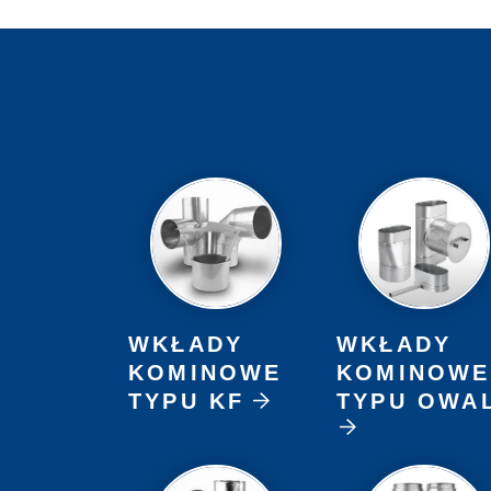
WKŁADY
WKŁADY
KOMINOWE
KOMINOWE
TYPU KF
TYPU OWA