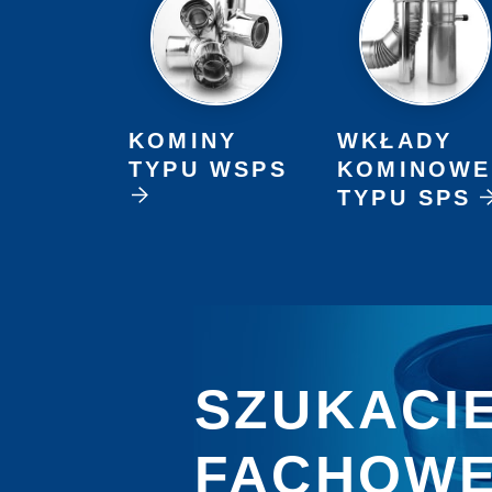
KOMINY
WKŁADY
TYPU WSPS
KOMINOWE
TYPU SPS
SZUKACI
FACHOWE