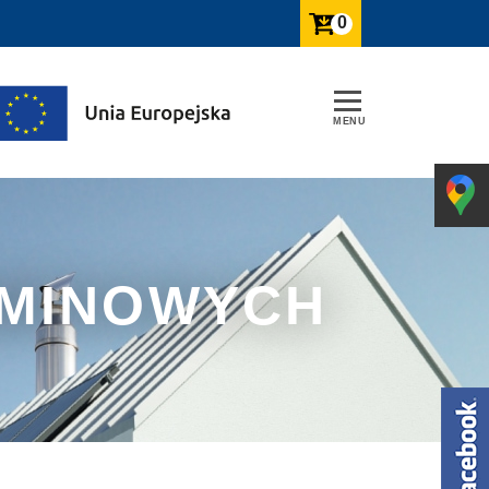
0
OMINOWYCH