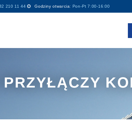
32 210 11 44
Godziny otwarcia:
Pon-Pt 7:00-16:00
 PRZYŁĄCZY K