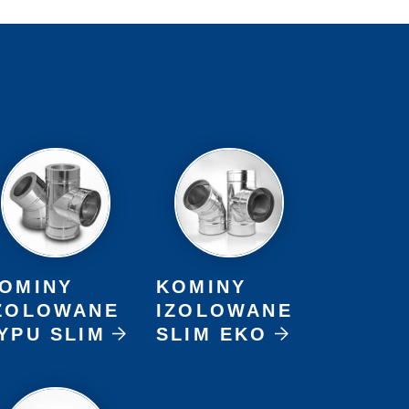
OMINY
KOMINY
ZOLOWANE
IZOLOWANE
YPU SLIM
SLIM EKO