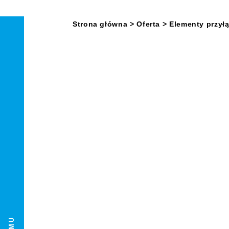
Strona główna
> Oferta
>
Elementy przył