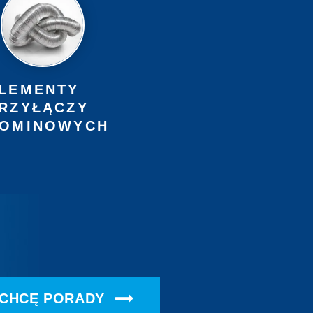
LEMENTY
RZYŁĄCZY
OMINOWYCH
CHCĘ PORADY