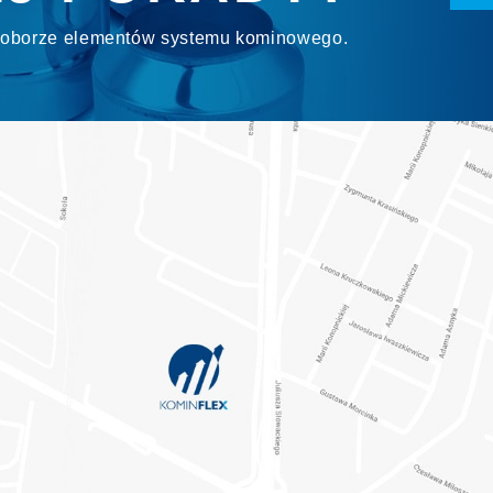
 doborze elementów systemu kominowego.