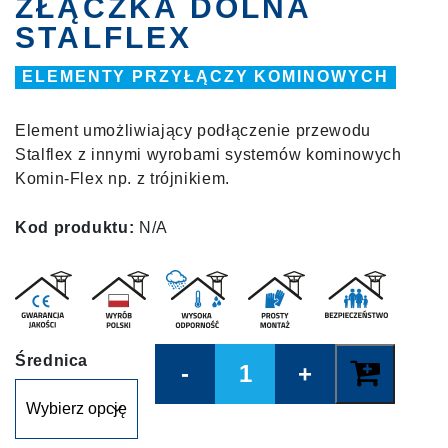
ZŁĄCZKA DOLNA
STALFLEX
ELEMENTY PRZYŁĄCZY KOMINOWYCH
Element umożliwiający podłączenie przewodu
Stalflex z innymi wyrobami systemów kominowych
Komin-Flex np. z trójnikiem.
Kod produktu:
N/A
Quantity
Średnica