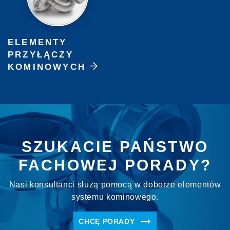
ELEMENTY
PRZYŁĄCZY
KOMINOWYCH
SZUKACIE PAŃSTWO
FACHOWEJ PORADY?
Nasi konsultanci służą pomocą w doborze elementów
systemu kominowego.
CHCĘ PORADY