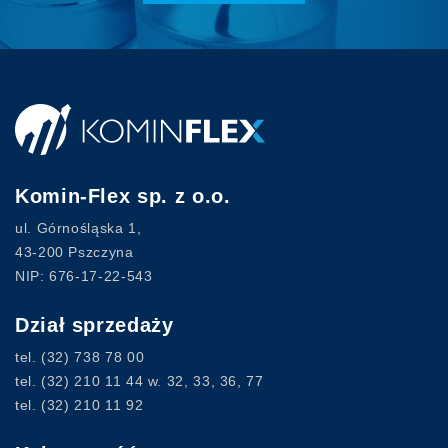
Komin-Flex sp. z o.o.
ul. Górnośląska 1,
43-200 Pszczyna
NIP: 676-17-22-543
Dział sprzedaży
tel.
(32) 738 78 00
tel.
(32) 210 11 44
w. 32, 33, 36, 77
tel.
(32) 210 11 92