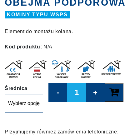
OBEJMA PODPOROWA
KOMINY TYPU WSPS
Element do montażu kolana.
Kod produktu:
N/A
Quantity
Średnica
Przyjmujemy również zamówienia telefoniczne: