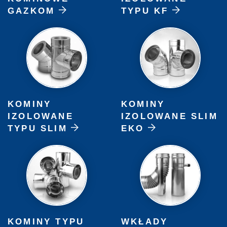
GAZKOM
TYPU KF
KOMINY
KOMINY
IZOLOWANE
IZOLOWANE SLIM
TYPU SLIM
EKO
KOMINY TYPU
WKŁADY