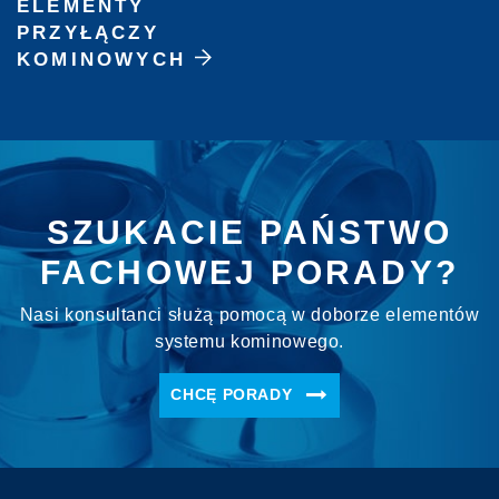
ELEMENTY
PRZYŁĄCZY
KOMINOWYCH
SZUKACIE PAŃSTWO
FACHOWEJ PORADY?
Nasi konsultanci służą pomocą w doborze elementów
systemu kominowego.
CHCĘ PORADY