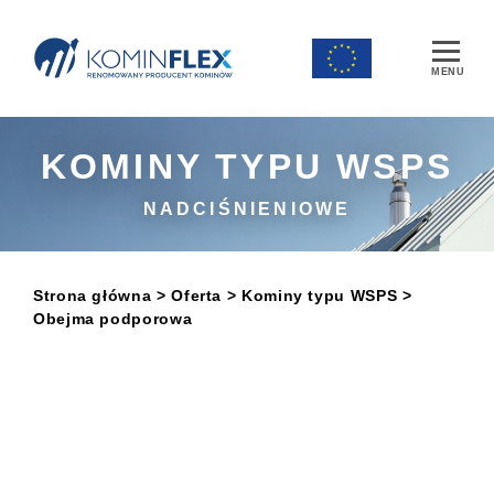
Main Navigation
KOMINY TYPU WSPS
NADCIŚNIENIOWE
Strona główna
> Oferta
>
Kominy typu WSPS
>
Obejma podporowa