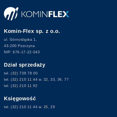
Komin-Flex sp. z o.o.
ul. Górnośląska 1,
43-200 Pszczyna
NIP: 676-17-22-543
Dział sprzedaży
tel.
(32) 738 78 00
tel.
(32) 210 11 44
w. 32, 33, 36, 77
tel.
(32) 210 11 92
Księgowość
tel.
(32) 210 11 44
w. 25, 29