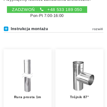
ZADZWOŃ
+48 533 189 050
Pon-Pt 7:00-16:00
Instrukcja montażu
Rura prosta 1m
Trójnik 87°