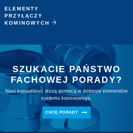
ELEMENTY
PRZYŁĄCZY
KOMINOWYCH
SZUKACIE PAŃSTWO
FACHOWEJ PORADY?
Nasi konsultanci służą pomocą w doborze elementów
systemu kominowego.
CHCĘ PORADY