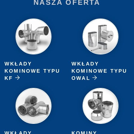
NASZA OFERTA
WKŁADY
WKŁADY
KOMINOWE TYPU
KOMINOWE TYPU
KF
OWAL
WKŁADY
KOMINY