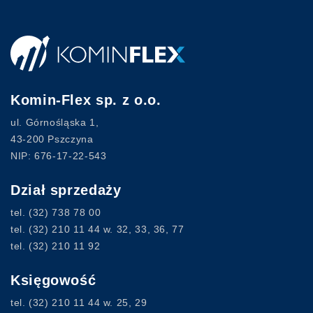
Komin-Flex sp. z o.o.
ul. Górnośląska 1,
43-200 Pszczyna
NIP: 676-17-22-543
Dział sprzedaży
tel.
(32) 738 78 00
tel.
(32) 210 11 44
w. 32, 33, 36, 77
tel.
(32) 210 11 92
Księgowość
tel.
(32) 210 11 44
w. 25, 29