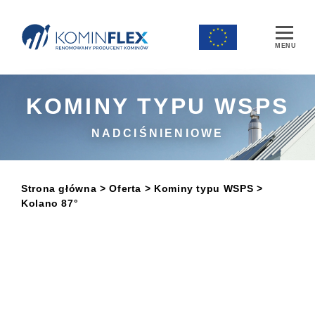
Main Navigation
KOMINY TYPU WSPS
NADCIŚNIENIOWE
Strona główna
> Oferta
>
Kominy typu WSPS
>
Kolano 87°