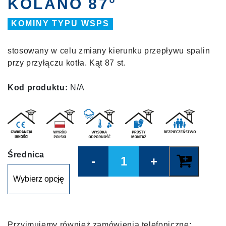
KOLANO 87°
KOMINY TYPU WSPS
stosowany w celu zmiany kierunku przepływu spalin
przy przyłączu kotła. Kąt 87 st.
Kod produktu:
N/A
Quantity
Średnica
Przyjmujemy również zamówienia telefoniczne: