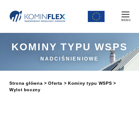
Main Navigation
KOMINY TYPU WSPS
NADCIŚNIENIOWE
Strona główna
> Oferta
>
Kominy typu WSPS
>
Wylot boczny