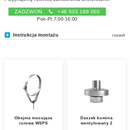
ZADZWOŃ
+48 533 189 050
Pon-Pt 7:00-16:00
Instrukcja montażu
Obejma mocująca
Daszek komina
rurowa WSPS
wentylowany 2