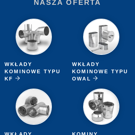
NASZA OFERTA
WKŁADY
WKŁADY
KOMINOWE TYPU
KOMINOWE TYPU
KF
OWAL
WKŁADY
KOMINY