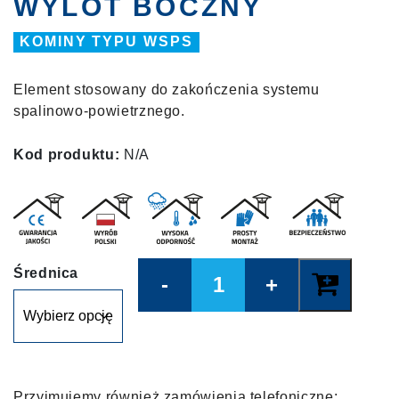
WYLOT BOCZNY
KOMINY TYPU WSPS
Element stosowany do zakończenia systemu
spalinowo-powietrznego.
Kod produktu:
N/A
Quantity
Średnica
Przyjmujemy również zamówienia telefoniczne: