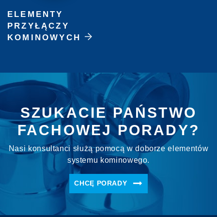
ELEMENTY
PRZYŁĄCZY
KOMINOWYCH
SZUKACIE PAŃSTWO
FACHOWEJ PORADY?
Nasi konsultanci służą pomocą w doborze elementów
systemu kominowego.
CHCĘ PORADY