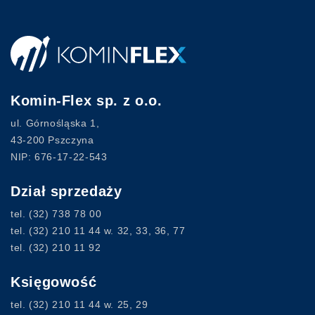
Komin-Flex sp. z o.o.
ul. Górnośląska 1,
43-200 Pszczyna
NIP: 676-17-22-543
Dział sprzedaży
tel.
(32) 738 78 00
tel.
(32) 210 11 44
w. 32, 33, 36, 77
tel.
(32) 210 11 92
Księgowość
tel.
(32) 210 11 44
w. 25, 29