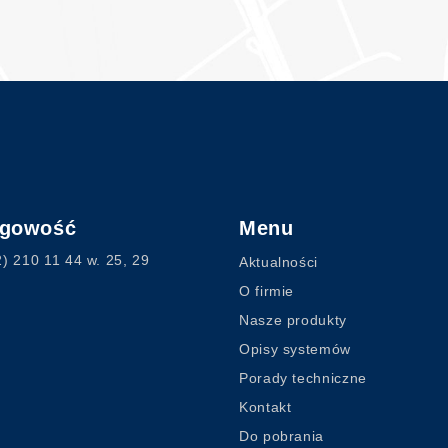
ęgowość
Menu
2) 210 11 44
w. 25, 29
Aktualności
O firmie
Nasze produkty
Opisy systemów
Porady techniczne
Kontakt
Do pobrania