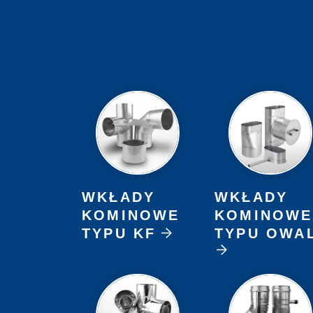
WKŁADY
WKŁADY
KOMINOWE
KOMINOWE
TYPU KF
TYPU OWA