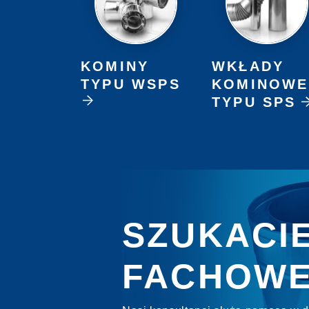
KOMINY
WKŁADY
TYPU WSPS
KOMINOWE
TYPU SPS
SZUKACI
FACHOWE