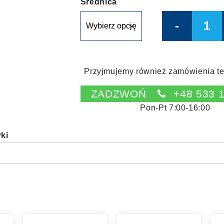
Średnica
Quantity
Przyjmujemy również zamówienia te
ZADZWOŃ
+48 533 
Pon-Pt 7:00-16:00
yki