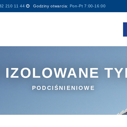
32 210 11 44
Godziny otwarcia:
Pon-Pt 7:00-16:00
 IZOLOWANE TY
PODCIŚNIENIOWE