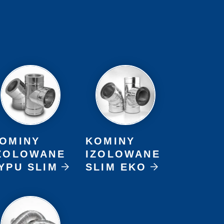
OMINY
KOMINY
ZOLOWANE
IZOLOWANE
YPU SLIM
SLIM EKO