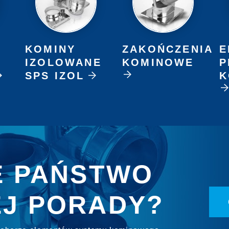
KOMINY
ZAKOŃCZENIA
E
IZOLOWANE
KOMINOWE
P
SPS IZOL
K
E PAŃSTWO
J PORADY?