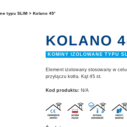
ne typu SLIM
> Kolano 45°
KOLANO 4
KOMINY IZOLOWANE TYPU S
Element izolowany stosowany w celu 
przyłączu kotła. Kąt 45 st.
Kod produktu:
N/A