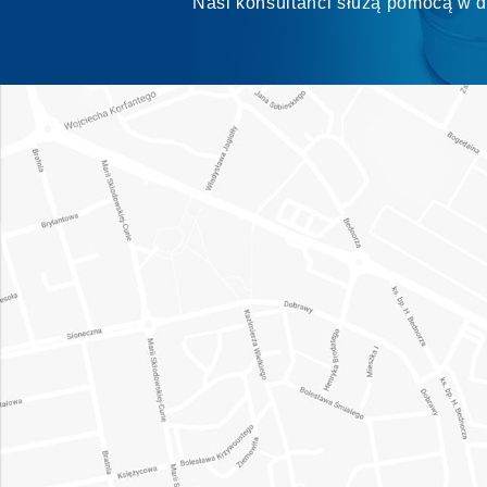
Nasi konsultanci służą pomocą w