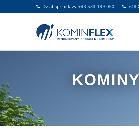
Dział sprzedaży
+48 533 189 050
+48 
Main Navigation
KOMINY