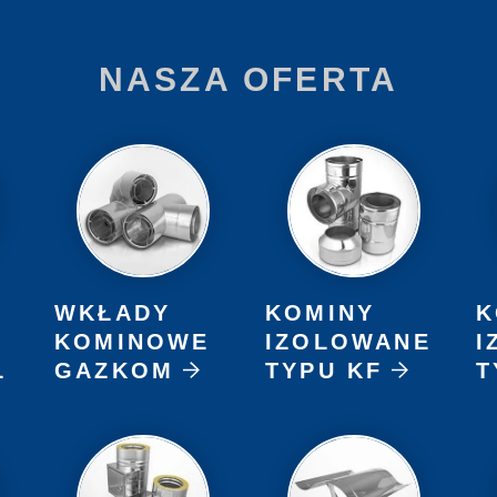
NASZA OFERTA
WKŁADY
KOMINY
K
KOMINOWE
IZOLOWANE
I
L
GAZKOM
TYPU KF
T