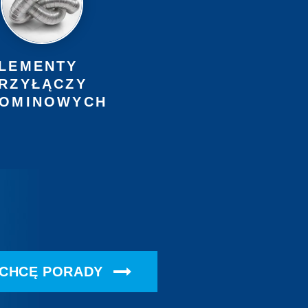
LEMENTY
RZYŁĄCZY
OMINOWYCH
CHCĘ PORADY