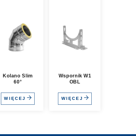
Kolano Slim
Wspornik W1
60°
OBL
WIĘCEJ
WIĘCEJ