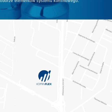
 doborze elementów systemu kominowego.