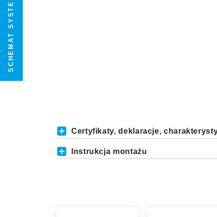
SCHEMAT SYSTEMU
Certyfikaty, deklaracje, charakteryst
Instrukcja montażu