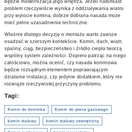
będzie modernizacja jego wnętrza. Jeżeli natomiast
problem rzeczywiście wynika z oddziaływania wiatru
przy wylocie komina, dobrze dobrana nasada może
mieć pełne uzasadnienie techniczne.
Właśnie dlatego decyzję o montażu warto zawsze
osadzać w szerszym kontekście. Komin, dach, wiatr,
spaliny, ciąg, bezpieczeństwo i źródło ciepła tworzą
wspólny system zależności. Dopiero patrząc na niego
całościowo, można ocenić, czy nasada kominowa
będzie rozsądnym elementem poprawiającym
działanie instalacji, czy jedynie dodatkiem, który nie
rozwiąże rzeczywistej przyczyny problemu.
Tagi:
Komin do kominka
Komin do pieca gazowego
komin stalowy
komin stalowy zewnętrzny