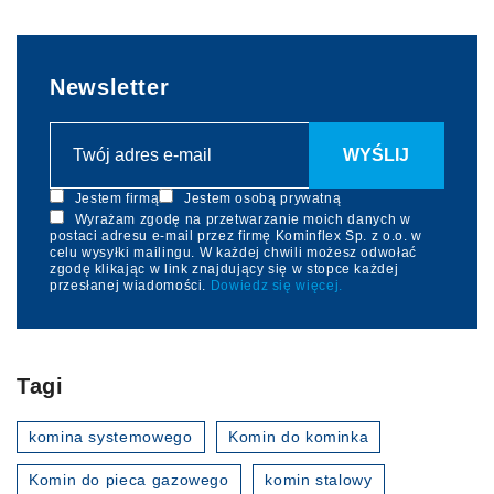
Newsletter
Jestem firmą
Jestem osobą prywatną
Wyrażam zgodę na przetwarzanie moich danych w
postaci adresu e-mail przez firmę Kominflex Sp. z o.o. w
celu wysyłki mailingu. W każdej chwili możesz odwołać
zgodę klikając w link znajdujący się w stopce każdej
przesłanej wiadomości.
Dowiedz się więcej.
Tagi
komina systemowego
Komin do kominka
Komin do pieca gazowego
komin stalowy