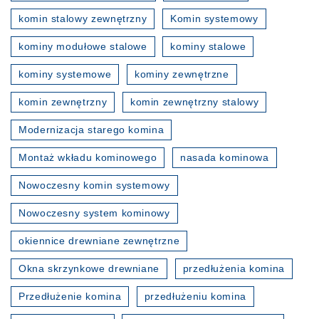
komin stalowy zewnętrzny
Komin systemowy
kominy modułowe stalowe
kominy stalowe
kominy systemowe
kominy zewnętrzne
komin zewnętrzny
komin zewnętrzny stalowy
Modernizacja starego komina
Montaż wkładu kominowego
nasada kominowa
Nowoczesny komin systemowy
Nowoczesny system kominowy
okiennice drewniane zewnętrzne
Okna skrzynkowe drewniane
przedłużenia komina
Przedłużenie komina
przedłużeniu komina