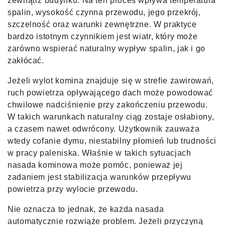
zewnątrz budynku. Na ten proces wpływa temperatura
spalin, wysokość czynna przewodu, jego przekrój,
szczelność oraz warunki zewnętrzne. W praktyce
bardzo istotnym czynnikiem jest wiatr, który może
zarówno wspierać naturalny wypływ spalin, jak i go
zakłócać.
Jeżeli wylot komina znajduje się w strefie zawirowań,
ruch powietrza opływającego dach może powodować
chwilowe nadciśnienie przy zakończeniu przewodu.
W takich warunkach naturalny ciąg zostaje osłabiony,
a czasem nawet odwrócony. Użytkownik zauważa
wtedy cofanie dymu, niestabilny płomień lub trudności
w pracy paleniska. Właśnie w takich sytuacjach
nasada kominowa może pomóc, ponieważ jej
zadaniem jest stabilizacja warunków przepływu
powietrza przy wylocie przewodu.
Nie oznacza to jednak, że każda nasada
automatycznie rozwiąże problem. Jeżeli przyczyną