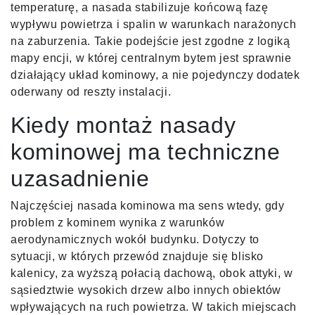
temperaturę, a nasada stabilizuje końcową fazę
wypływu powietrza i spalin w warunkach narażonych
na zaburzenia. Takie podejście jest zgodne z logiką
mapy encji, w której centralnym bytem jest sprawnie
działający układ kominowy, a nie pojedynczy dodatek
oderwany od reszty instalacji.
Kiedy montaż nasady
kominowej ma techniczne
uzasadnienie
Najczęściej nasada kominowa ma sens wtedy, gdy
problem z kominem wynika z warunków
aerodynamicznych wokół budynku. Dotyczy to
sytuacji, w których przewód znajduje się blisko
kalenicy, za wyższą połacią dachową, obok attyki, w
sąsiedztwie wysokich drzew albo innych obiektów
wpływających na ruch powietrza. W takich miejscach