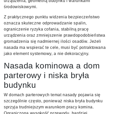
urządzenia, geometrią budynku i warunkami
środowiskowymi.
Z praktycznego punktu widzenia bezpieczeństwo
oznacza skuteczne odprowadzanie spalin,
ograniczenie ryzyka cofania, stabilną pracę
urządzenia oraz zmniejszenie prawdopodobieństwa
gromadzenia się nadmiernej ilości osadów. Jeżeli
nasada ma wspierać te cele, musi być potraktowana
jako element systemowy, a nie dekoracyjny.
Nasada kominowa a dom
parterowy i niska bryła
budynku
W domach parterowych temat nasady pojawia się
szczególnie często, ponieważ niska bryła budynku
sprzyja trudniejszym warunkom pracy komina.
Ograniczona wysokość przewodu, bardziej