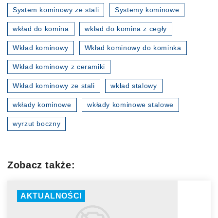
System kominowy ze stali
Systemy kominowe
wkład do komina
wkład do komina z cegły
Wkład kominowy
Wkład kominowy do kominka
Wkład kominowy z ceramiki
Wkład kominowy ze stali
wkład stalowy
wkłady kominowe
wkłady kominowe stalowe
wyrzut boczny
Zobacz także:
AKTUALNOŚCI