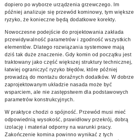
dopiero po wyborze urządzenia grzewczego. Im
później analizuje się przewód kominowy, tym większe
ryzyko, że konieczne będą dodatkowe korekty.
Nowoczesne podejście do projektowania zakłada
przewidywalność parametrów i zgodność wszystkich
elementów. Dlatego rozwiązania systemowe mają
dziś tak duże znaczenie. Gdy komin od początku jest
traktowany jako część większej struktury technicznej,
łatwiej ograniczyć ryzyko błędów, które później
prowadzą do montażu doraźnych dodatków. W dobrze
zaprojektowanym układzie nasada może być
wsparciem, ale nie zastępstwem dla podstawowych
parametrów konstrukcyjnych.
W praktyce chodzi o spójność. Przewód musi mieć
odpowiednią wysokość, prawidłowy przekrój, dobrą
izolację i materiał odporny na warunki pracy.
Zakończenie komina powinno wynikać z tych