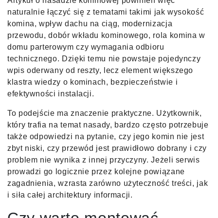
Artykuł o nasadzie kominowej powinien więc
naturalnie łączyć się z tematami takimi jak wysokość
komina, wpływ dachu na ciąg, modernizacja
przewodu, dobór wkładu kominowego, rola komina w
domu parterowym czy wymagania odbioru
technicznego. Dzięki temu nie powstaje pojedynczy
wpis oderwany od reszty, lecz element większego
klastra wiedzy o kominach, bezpieczeństwie i
efektywności instalacji.
To podejście ma znaczenie praktyczne. Użytkownik,
który trafia na temat nasady, bardzo często potrzebuje
także odpowiedzi na pytanie, czy jego komin nie jest
zbyt niski, czy przewód jest prawidłowo dobrany i czy
problem nie wynika z innej przyczyny. Jeżeli serwis
prowadzi go logicznie przez kolejne powiązane
zagadnienia, wzrasta zarówno użyteczność treści, jak
i siła całej architektury informacji.
Czy warto montować