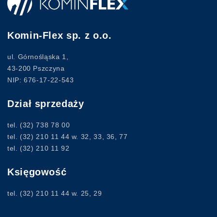
Komin-Flex sp. z o.o.
ul. Górnośląska 1,
43-200 Pszczyna
NIP: 676-17-22-543
Dział sprzedaży
tel.
(32) 738 78 00
tel.
(32) 210 11 44
w. 32, 33, 36, 77
tel.
(32) 210 11 92
Księgowość
tel.
(32) 210 11 44
w. 25, 29