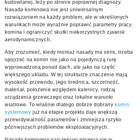
budowlanej, leży po stronie poprawnej diagnozy.
Nasada kominowa nie jest uniwersalnym
rozwiązaniem na każdy problem, ale w określonych
warunkach może wyraźnie poprawić parametry pracy
komina i ograniczyć skutki niekorzystnych zjawisk
aerodynamicznych.
Aby zrozumieć, kiedy montaż nasady ma sens, trzeba
spojrzeć na komin nie jako na pojedynczą rurę
wyprowadzoną ponad dach, ale jako na część
większego układu. W tej strukturze znaczenie mają
wysokość przewodu, jego średnica, szczelność,
materiał, położenie względem kalenicy, rodzaj
urządzenia grzewczego oraz lokalne warunki
wiatrowe. To właśnie dlatego dobrze dobrany
komin
systemowy
już na etapie projektu daje większą
przewidywalność parametrów i zmniejsza ryzyko
późniejszych problemów eksploatacyjnych.
Nasada kominowa najczęściej pojawia się w