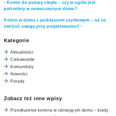
Nawigacja po artykułach
Komin do pompy ciepła – czy w ogóle jest
potrzebny w nowoczesnym domu?
Komin w domu z poddaszem użytkowym – na co
zwrócić uwagę przy projektowaniu?
Kategorie
Aktualności
Ciekawostki
Komunikaty
Nowości
Porady
Zobacz też inne wpisy
Przedłużenie komina w istniejącym domu – kiedy