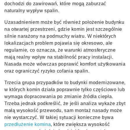
dochodzi do zawirowań, które mogą zaburzać
naturalny wypływ spalin.
Uzasadnieniem może być również położenie budynku
na otwartej przestrzeni, gdzie komin jest szczególnie
silnie narażony na podmuchy wiatru. W niektórych
lokalizacjach problem pojawia się okresowo, ale
regularnie, co oznacza, że warunki atmosferyczne
mają realny wpływ na stabilność pracy instalacji.
Nasada może wówczas poprawić komfort użytkowania
oraz ograniczyć ryzyko cofania spalin.
Trzecia grupa przypadków to budynki modernizowane,
w których komin działa poprawnie tylko częściowo lub
wymaga dopracowania po zmianie źródła ciepła.
Trzeba jednak podkreślić, że jeśli analiza wykaże zbyt
małą wysokość przewodu, sam montaż nasady może
nie wystarczyć. W takiej sytuacji konieczne bywa
przedłużenie komina
, które zwiększa wysokość