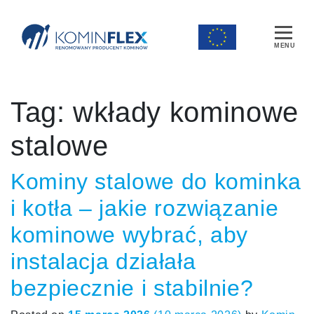
Main Navigation
Tag:
wkłady kominowe
stalowe
Kominy stalowe do kominka
i kotła – jakie rozwiązanie
kominowe wybrać, aby
instalacja działała
bezpiecznie i stabilnie?