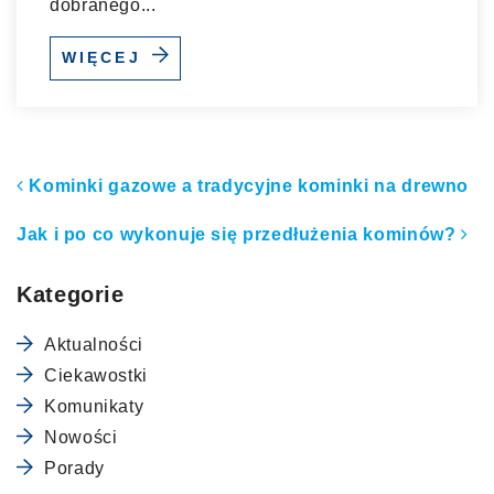
dobranego...
WIĘCEJ
Nawigacja po artykułach
Kominki gazowe a tradycyjne kominki na drewno
Jak i po co wykonuje się przedłużenia kominów?
Kategorie
Aktualności
Ciekawostki
Komunikaty
Nowości
Porady