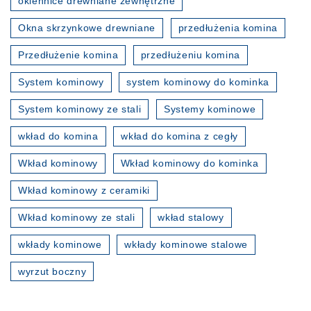
okiennice drewniane zewnętrzne
Okna skrzynkowe drewniane
przedłużenia komina
Przedłużenie komina
przedłużeniu komina
System kominowy
system kominowy do kominka
System kominowy ze stali
Systemy kominowe
wkład do komina
wkład do komina z cegły
Wkład kominowy
Wkład kominowy do kominka
Wkład kominowy z ceramiki
Wkład kominowy ze stali
wkład stalowy
wkłady kominowe
wkłady kominowe stalowe
wyrzut boczny