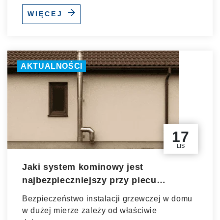
WIĘCEJ
AKTUALNOŚCI
17
LIS
Jaki system kominowy jest
najbezpieczniejszy przy piecu
gazowym?
Bezpieczeństwo instalacji grzewczej w domu
w dużej mierze zależy od właściwie