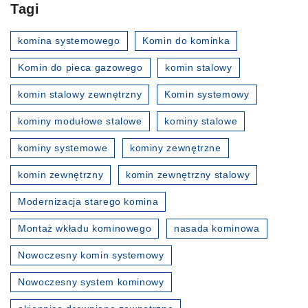
Tagi
komina systemowego
Komin do kominka
Komin do pieca gazowego
komin stalowy
komin stalowy zewnętrzny
Komin systemowy
kominy modułowe stalowe
kominy stalowe
kominy systemowe
kominy zewnętrzne
komin zewnętrzny
komin zewnętrzny stalowy
Modernizacja starego komina
Montaż wkładu kominowego
nasada kominowa
Nowoczesny komin systemowy
Nowoczesny system kominowy