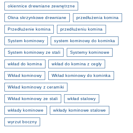
okiennice drewniane zewnętrzne
Okna skrzynkowe drewniane
przedłużenia komina
Przedłużenie komina
przedłużeniu komina
System kominowy
system kominowy do kominka
System kominowy ze stali
Systemy kominowe
wkład do komina
wkład do komina z cegły
Wkład kominowy
Wkład kominowy do kominka
Wkład kominowy z ceramiki
Wkład kominowy ze stali
wkład stalowy
wkłady kominowe
wkłady kominowe stalowe
wyrzut boczny