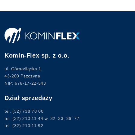
Komin-Flex sp. z o.o.
ul. Górnośląska 1,
43-200 Pszczyna
NIP: 676-17-22-543
Dział sprzedaży
tel.
(32) 738 78 00
tel.
(32) 210 11 44
w. 32, 33, 36, 77
tel.
(32) 210 11 92