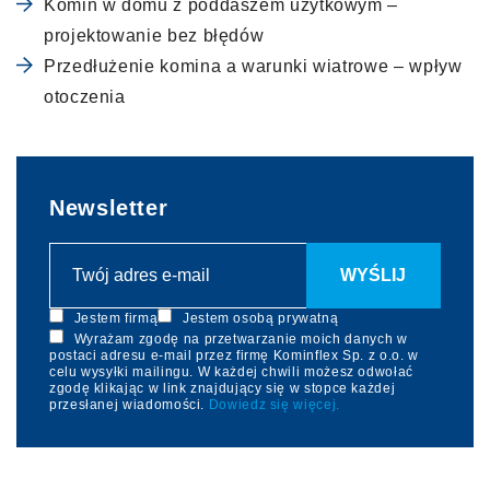
Komin w domu z poddaszem użytkowym –
projektowanie bez błędów
Przedłużenie komina a warunki wiatrowe – wpływ
otoczenia
Newsletter
Jestem firmą
Jestem osobą prywatną
Wyrażam zgodę na przetwarzanie moich danych w
postaci adresu e-mail przez firmę Kominflex Sp. z o.o. w
celu wysyłki mailingu. W każdej chwili możesz odwołać
zgodę klikając w link znajdujący się w stopce każdej
przesłanej wiadomości.
Dowiedz się więcej.