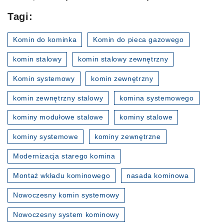
Tagi:
Komin do kominka
Komin do pieca gazowego
komin stalowy
komin stalowy zewnętrzny
Komin systemowy
komin zewnętrzny
komin zewnętrzny stalowy
komina systemowego
kominy modułowe stalowe
kominy stalowe
kominy systemowe
kominy zewnętrzne
Modernizacja starego komina
Montaż wkładu kominowego
nasada kominowa
Nowoczesny komin systemowy
Nowoczesny system kominowy