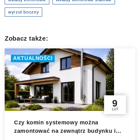
wyrzut boczny
Zobacz także:
AKTUALNOŚCI
9
LUT
Czy komin systemowy można
zamontować na zewnątrz budynku i
czy to bezpieczne rozwiązanie?