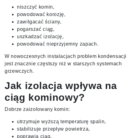
niszczyć komin,
powodować korozję,
zawilgacać ściany,
pogarszać ciąg,
uszkadzać izolację,
powodować nieprzyjemny zapach.
W nowoczesnych instalacjach problem kondensacji
jest znacznie częstszy niż w starszych systemach
grzewczych.
Jak izolacja wpływa na
ciąg kominowy?
Dobrze zaizolowany komin:
utrzymuje wyższą temperaturę spalin,
stabilizuje przepływ powietrza,
poprawia ciąg,