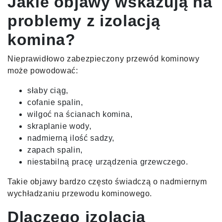
Jakie objawy wskazują na
problemy z izolacją
komina?
Nieprawidłowo zabezpieczony przewód kominowy
może powodować:
słaby ciąg,
cofanie spalin,
wilgoć na ścianach komina,
skraplanie wody,
nadmierną ilość sadzy,
zapach spalin,
niestabilną pracę urządzenia grzewczego.
Takie objawy bardzo często świadczą o nadmiernym
wychładzaniu przewodu kominowego.
Dlaczego izolacja