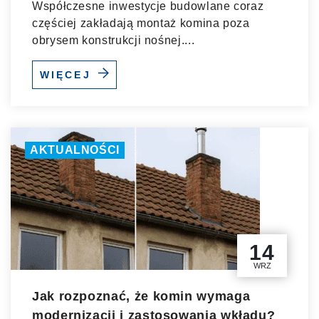
Współczesne inwestycje budowlane coraz
częściej zakładają montaż komina poza
obrysem konstrukcji nośnej....
WIĘCEJ
AKTUALNOŚCI
14
WRZ
Jak rozpoznać, że komin wymaga
modernizacji i zastosowania wkładu?