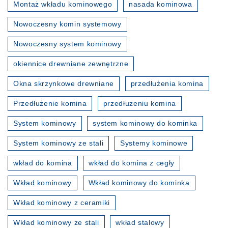
Montaż wkładu kominowego
nasada kominowa
Nowoczesny komin systemowy
Nowoczesny system kominowy
okiennice drewniane zewnętrzne
Okna skrzynkowe drewniane
przedłużenia komina
Przedłużenie komina
przedłużeniu komina
System kominowy
system kominowy do kominka
System kominowy ze stali
Systemy kominowe
wkład do komina
wkład do komina z cegły
Wkład kominowy
Wkład kominowy do kominka
Wkład kominowy z ceramiki
Wkład kominowy ze stali
wkład stalowy