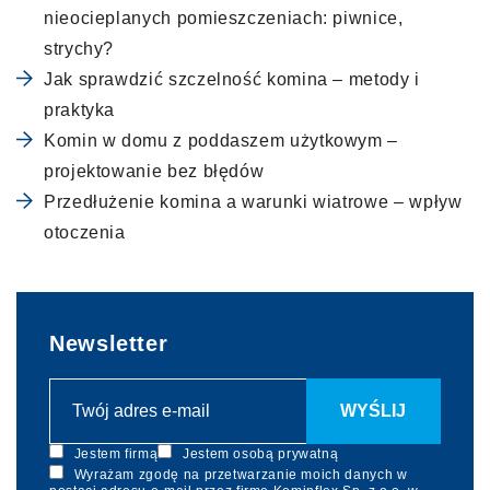
nieocieplanych pomieszczeniach: piwnice,
strychy?
Jak sprawdzić szczelność komina – metody i
praktyka
Komin w domu z poddaszem użytkowym –
projektowanie bez błędów
Przedłużenie komina a warunki wiatrowe – wpływ
otoczenia
Newsletter
Jestem firmą
Jestem osobą prywatną
Wyrażam zgodę na przetwarzanie moich danych w