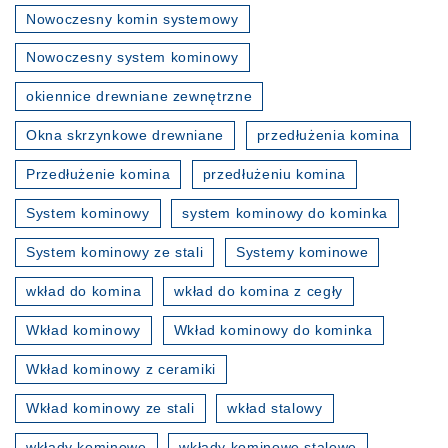
Nowoczesny komin systemowy
Nowoczesny system kominowy
okiennice drewniane zewnętrzne
Okna skrzynkowe drewniane
przedłużenia komina
Przedłużenie komina
przedłużeniu komina
System kominowy
system kominowy do kominka
System kominowy ze stali
Systemy kominowe
wkład do komina
wkład do komina z cegły
Wkład kominowy
Wkład kominowy do kominka
Wkład kominowy z ceramiki
Wkład kominowy ze stali
wkład stalowy
wkłady kominowe
wkłady kominowe stalowe