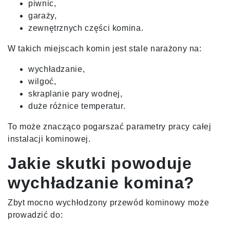
piwnic,
garaży,
zewnętrznych części komina.
W takich miejscach komin jest stale narażony na:
wychładzanie,
wilgoć,
skraplanie pary wodnej,
duże różnice temperatur.
To może znacząco pogarszać parametry pracy całej
instalacji kominowej.
Jakie skutki powoduje
wychładzanie komina?
Zbyt mocno wychłodzony przewód kominowy może
prowadzić do: