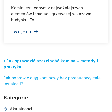
Komin jest jednym z najważniejszych
elementów instalacji grzewczej w każdym
budynku. To...
WIĘCEJ
Nawigacja po artykułach
Jak sprawdzić szczelność komina – metody i
praktyka
Jak poprawić ciąg kominowy bez przebudowy całej
instalacji?
Kategorie
Aktualności