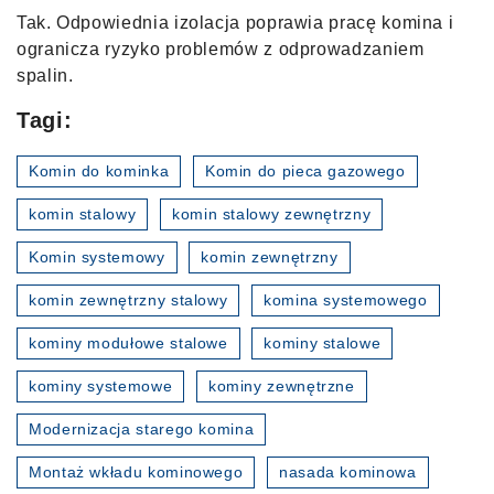
Tak. Odpowiednia izolacja poprawia pracę komina i
ogranicza ryzyko problemów z odprowadzaniem
spalin.
Tagi:
Komin do kominka
Komin do pieca gazowego
komin stalowy
komin stalowy zewnętrzny
Komin systemowy
komin zewnętrzny
komin zewnętrzny stalowy
komina systemowego
kominy modułowe stalowe
kominy stalowe
kominy systemowe
kominy zewnętrzne
Modernizacja starego komina
Montaż wkładu kominowego
nasada kominowa