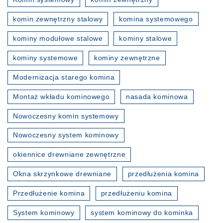
komin zewnętrzny stalowy
komina systemowego
kominy modułowe stalowe
kominy stalowe
kominy systemowe
kominy zewnętrzne
Modernizacja starego komina
Montaż wkładu kominowego
nasada kominowa
Nowoczesny komin systemowy
Nowoczesny system kominowy
okiennice drewniane zewnętrzne
Okna skrzynkowe drewniane
przedłużenia komina
Przedłużenie komina
przedłużeniu komina
System kominowy
system kominowy do kominka