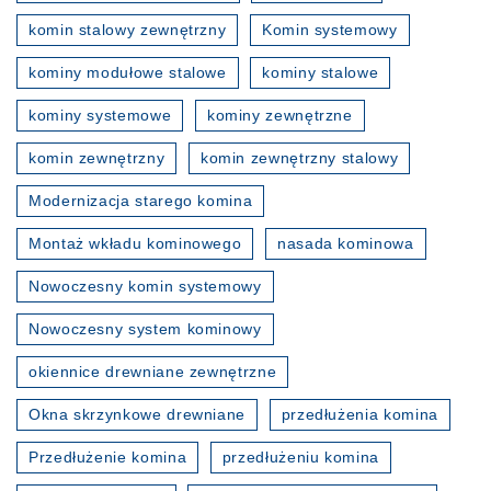
komin stalowy zewnętrzny
Komin systemowy
kominy modułowe stalowe
kominy stalowe
kominy systemowe
kominy zewnętrzne
komin zewnętrzny
komin zewnętrzny stalowy
Modernizacja starego komina
Montaż wkładu kominowego
nasada kominowa
Nowoczesny komin systemowy
Nowoczesny system kominowy
okiennice drewniane zewnętrzne
Okna skrzynkowe drewniane
przedłużenia komina
Przedłużenie komina
przedłużeniu komina