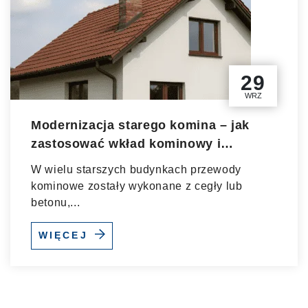
29
WRZ
Modernizacja starego komina – jak
zastosować wkład kominowy i
systemy modernizacyjne?
W wielu starszych budynkach przewody
kominowe zostały wykonane z cegły lub
betonu,...
WIĘCEJ