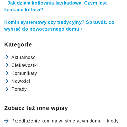
Nawigacja po artykułach
Jak działa kotłownia kaskadowa. Czym jest
kaskada kotłów?
Komin systemowy czy tradycyjny? Sprawdź, co
wybrać do nowoczesnego domu
Kategorie
Aktualności
Ciekawostki
Komunikaty
Nowości
Porady
Zobacz też inne wpisy
Przedłużenie komina w istniejącym domu – kiedy