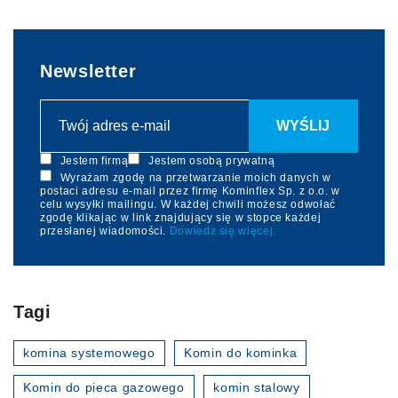
Newsletter
Jestem firmą
Jestem osobą prywatną
Wyrażam zgodę na przetwarzanie moich danych w
postaci adresu e-mail przez firmę Kominflex Sp. z o.o. w
celu wysyłki mailingu. W każdej chwili możesz odwołać
zgodę klikając w link znajdujący się w stopce każdej
przesłanej wiadomości.
Dowiedz się więcej.
Tagi
komina systemowego
Komin do kominka
Komin do pieca gazowego
komin stalowy