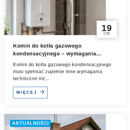
19
CZE
Komin do kotła gazowego
kondensacyjnego – wymagania
techniczne
Komin do kotła gazowego kondensacyjnego
musi spełniać zupełnie inne wymagania
techniczne niż...
WIĘCEJ
AKTUALNOŚCI