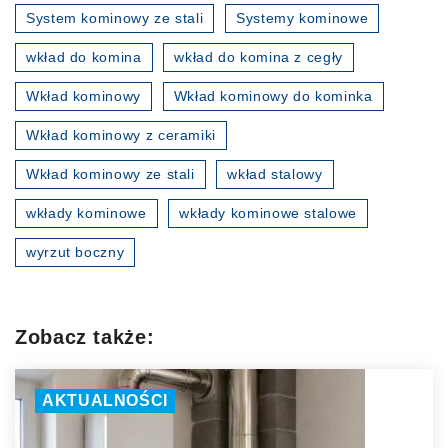
System kominowy ze stali
Systemy kominowe
wkład do komina
wkład do komina z cegły
Wkład kominowy
Wkład kominowy do kominka
Wkład kominowy z ceramiki
Wkład kominowy ze stali
wkład stalowy
wkłady kominowe
wkłady kominowe stalowe
wyrzut boczny
Zobacz także:
AKTUALNOŚCI