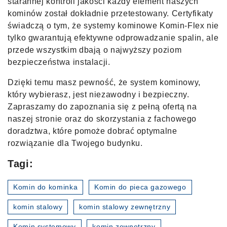
starannej kontroli jakości każdy element naszych
kominów został dokładnie przetestowany. Certyfikaty
świadczą o tym, że systemy kominowe Komin-Flex nie
tylko gwarantują efektywne odprowadzanie spalin, ale
przede wszystkim dbają o najwyższy poziom
bezpieczeństwa instalacji.
Dzięki temu masz pewność, że system kominowy,
który wybierasz, jest niezawodny i bezpieczny.
Zapraszamy do zapoznania się z pełną ofertą na
naszej stronie oraz do skorzystania z fachowego
doradztwa, które pomoże dobrać optymalne
rozwiązanie dla Twojego budynku.
Tagi:
Komin do kominka
Komin do pieca gazowego
komin stalowy
komin stalowy zewnętrzny
Komin systemowy
komin zewnętrzny