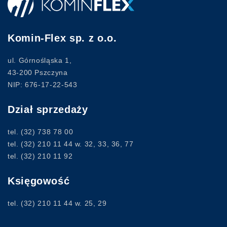
Komin-Flex sp. z o.o.
ul. Górnośląska 1,
43-200 Pszczyna
NIP: 676-17-22-543
Dział sprzedaży
tel.
(32) 738 78 00
tel.
(32) 210 11 44
w. 32, 33, 36, 77
tel.
(32) 210 11 92
Księgowość
tel.
(32) 210 11 44
w. 25, 29