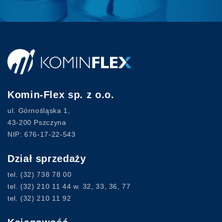
Komin-Flex sp. z o.o.
ul. Górnośląska 1,
43-200 Pszczyna
NIP: 676-17-22-543
Dział sprzedaży
tel.
(32) 738 78 00
tel.
(32) 210 11 44
w. 32, 33, 36, 77
tel.
(32) 210 11 92