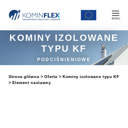
Main Navigation
KOMINY IZOLOWANE
TYPU KF
PODCIŚNIENIOWE
Strona główna
> Oferta
>
Kominy izolowane typu KF
> Element nastawny