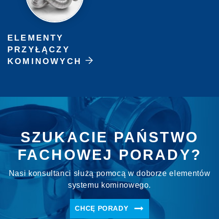
ELEMENTY
PRZYŁĄCZY
KOMINOWYCH
SZUKACIE PAŃSTWO
FACHOWEJ PORADY?
Nasi konsultanci służą pomocą w doborze elementów
systemu kominowego.
CHCĘ PORADY