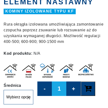
ELEMENT NASTAWNY
KOMINY IZOLOWANE TYPU KF
Rura okrągła izolowana umożliwiająca zamontowanie
czopucha poprzez zsuwanie lub rozsuwanie aż do
uzyskania wymaganej długości. Możliwość regulacji
400-500; 600-900; 900-1500 mm
Kod produktu:
N/A
Quantity
Średnica