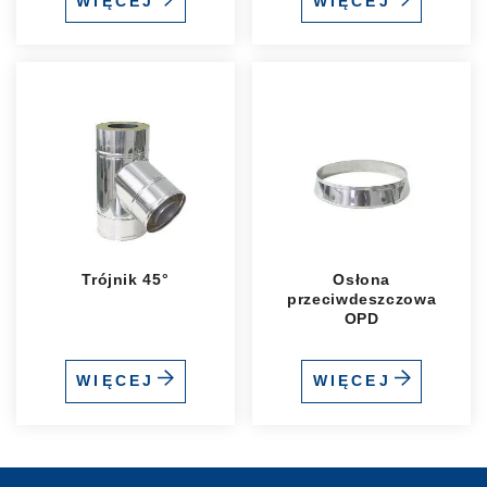
WIĘCEJ
WIĘCEJ
Trójnik 45°
Osłona
przeciwdeszczowa
OPD
WIĘCEJ
WIĘCEJ