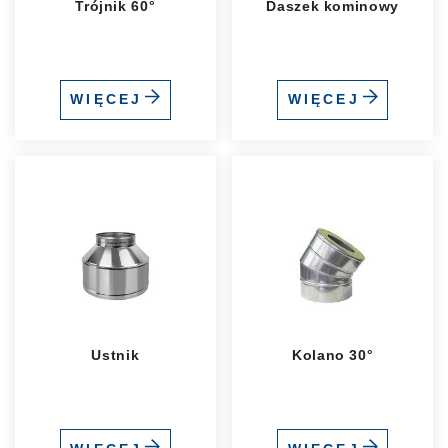
Trójnik 60°
Daszek kominowy
WIĘCEJ
WIĘCEJ
Ustnik
Kolano 30°