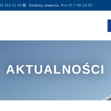
32 210 11 44
Godziny otwarcia:
Pon-Pt 7:00-16:00
AKTUALNOŚCI