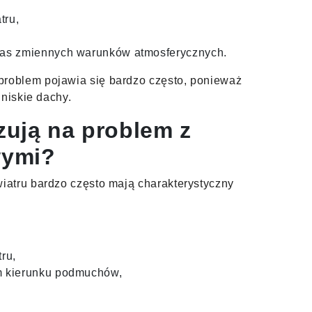
tru,
zas zmiennych warunków atmosferycznych.
oblem pojawia się bardzo często, ponieważ
 niskie dachy.
zują na problem z
wymi?
atru bardzo często mają charakterystyczny
ru,
m kierunku podmuchów,