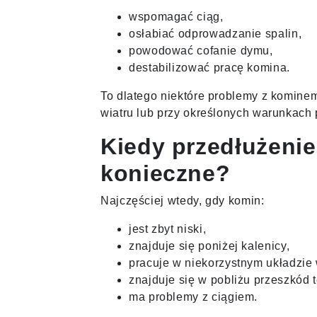
wspomagać ciąg,
osłabiać odprowadzanie spalin,
powodować cofanie dymu,
destabilizować pracę komina.
To dlatego niektóre problemy z komine
wiatru lub przy określonych warunkac
Kiedy przedłużenie
konieczne?
Najczęściej wtedy, gdy komin:
jest zbyt niski,
znajduje się poniżej kalenicy,
pracuje w niekorzystnym układzie
znajduje się w pobliżu przeszkód 
ma problemy z ciągiem.