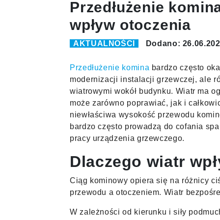
Przedłużenie komina
wpływ otoczenia
AKTUALNOŚCI
Dodano: 26.06.20
Przedłużenie komina
bardzo często oka
modernizacji instalacji grzewczej, ale
wiatrowymi wokół budynku. Wiatr ma o
może zarówno poprawiać, jak i całkowi
niewłaściwa wysokość przewodu komino
bardzo często prowadzą do cofania spal
pracy urządzenia grzewczego.
Dlaczego wiatr wp
Ciąg kominowy opiera się na różnicy c
przewodu a otoczeniem. Wiatr bezpośre
W zależności od kierunku i siły podmu