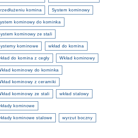
rzedłużeniu komina
System kominowy
ystem kominowy do kominka
ystem kominowy ze stali
Systemy kominowe
wkład do komina
kład do komina z cegły
Wkład kominowy
kład kominowy do kominka
kład kominowy z ceramiki
kład kominowy ze stali
wkład stalowy
wkłady kominowe
kłady kominowe stalowe
wyrzut boczny