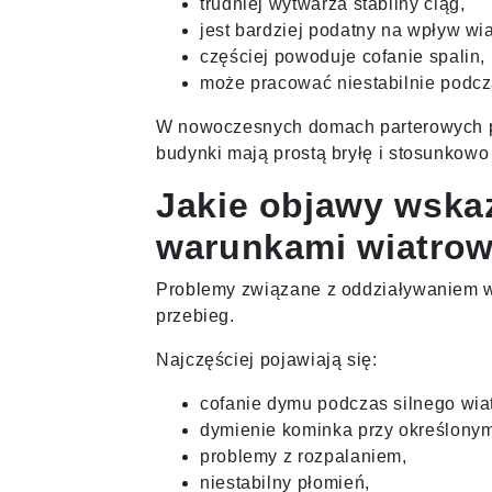
trudniej wytwarza stabilny ciąg,
jest bardziej podatny na wpływ wia
częściej powoduje cofanie spalin,
może pracować niestabilnie podc
W nowoczesnych domach parterowych pr
budynki mają prostą bryłę i stosunkowo
Jakie objawy wska
warunkami wiatro
Problemy związane z oddziaływaniem wi
przebieg.
Najczęściej pojawiają się:
cofanie dymu podczas silnego wiat
dymienie kominka przy określony
problemy z rozpalaniem,
niestabilny płomień,