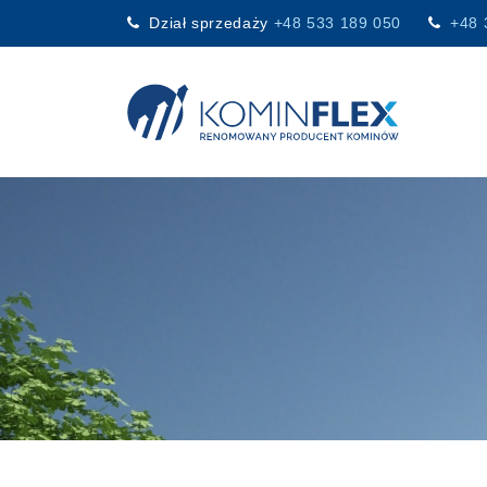
Dział sprzedaży
+48 533 189 050
+48 
Main Navigation