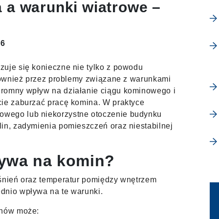
 a warunki wiatrowe –
26
zuje się konieczne nie tylko z powodu
 również przez problemy związane z warunkami
gromny wpływ na działanie ciągu kominowego i
cie zaburzać pracę komina. W praktyce
wego lub niekorzystne otoczenie budynku
in, zadymienia pomieszczeń oraz niestabilnej
ływa na komin?
iśnień oraz temperatur pomiędzy wnętrzem
dnio wpływa na te warunki.
chów może: