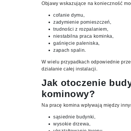
Objawy wskazujące na konieczność mode
cofanie dymu,
zadymienie pomieszczeń,
trudności z rozpalaniem,
niestabilna praca kominka,
gaśnięcie paleniska,
zapach spalin.
W wielu przypadkach odpowiednie prz
działanie całej instalacji.
Jak otoczenie bud
kominowy?
Na pracę komina wpływają między inny
sąsiednie budynki,
wysokie drzewa,
ukształtowanie terenu,