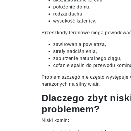
położenie domu,
rodzaj dachu,
wysokość kalenicy.
Przeszkody terenowe mogą powodować
zawirowania powietrza,
strefy nadciśnienia,
zaburzenie naturalnego ciągu,
cofanie spalin do przewodu komi
Problem szczególnie często występuje 
narażonych na silny wiatr.
Dlaczego zbyt nisk
problemem?
Niski komin: