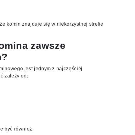
e komin znajduje się w niekorzystnej strefie
komina zawsze
m?
minowego jest jednym z najczęściej
ć zależy od:
e być również: