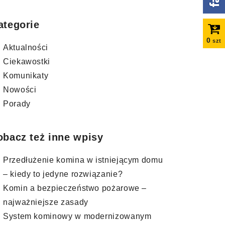
ategorie
0
szt
Aktualności
Ciekawostki
Komunikaty
Nowości
Porady
obacz też inne wpisy
Przedłużenie komina w istniejącym domu
– kiedy to jedyne rozwiązanie?
Komin a bezpieczeństwo pożarowe –
najważniejsze zasady
System kominowy w modernizowanym