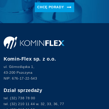
CHCĘ PORADY
Komin-Flex sp. z o.o.
ul. Górnośląska 1,
43-200 Pszczyna
NIP: 676-17-22-543
Dział sprzedaży
tel.
(32) 738 78 00
tel.
(32) 210 11 44
w. 32, 33, 36, 77