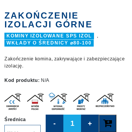
ZAKOŃCZENIE
IZOLACJI GÓRNE
KOMINY IZOLOWANE SPS IZOL
,
WKŁADY O ŚREDNICY ⌀80-100
Zakończenie komina, zakrywające i zabezpieczające
izolację.
Kod produktu:
N/A
Quantity
Średnica