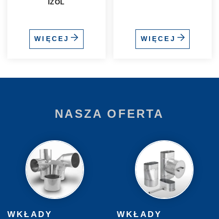
IZOL
WIĘCEJ
WIĘCEJ
NASZA OFERTA
WKŁADY
WKŁADY