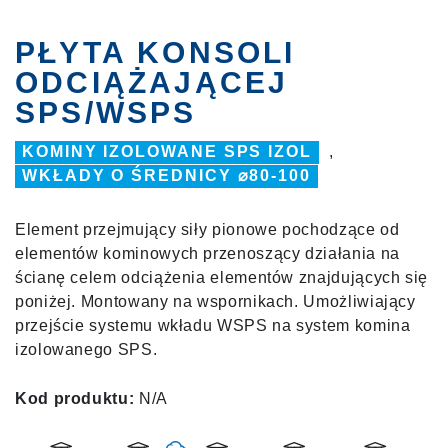
PŁYTA KONSOLI
ODCIĄŻAJĄCEJ
SPS/WSPS
KOMINY IZOLOWANE SPS IZOL
,
WKŁADY O ŚREDNICY ⌀80-100
Element przejmujący siły pionowe pochodzące od
elementów kominowych przenoszący działania na
ścianę celem odciążenia elementów znajdujących się
poniżej. Montowany na wspornikach. Umożliwiający
przejście systemu wkładu WSPS na system komina
izolowanego SPS.
Kod produktu:
N/A