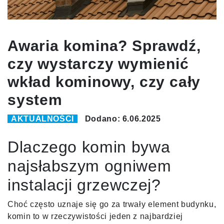
Awaria komina? Sprawdź,
czy wystarczy wymienić
wkład kominowy, czy cały
system
AKTUALNOŚCI
Dodano: 6.06.2025
Dlaczego komin bywa
najsłabszym ogniwem
instalacji grzewczej?
Choć często uznaje się go za trwały element budynku,
komin to w rzeczywistości jeden z najbardziej