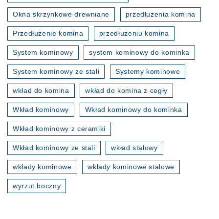
Okna skrzynkowe drewniane
przedłużenia komina
Przedłużenie komina
przedłużeniu komina
System kominowy
system kominowy do kominka
System kominowy ze stali
Systemy kominowe
wkład do komina
wkład do komina z cegły
Wkład kominowy
Wkład kominowy do kominka
Wkład kominowy z ceramiki
Wkład kominowy ze stali
wkład stalowy
wkłady kominowe
wkłady kominowe stalowe
wyrzut boczny