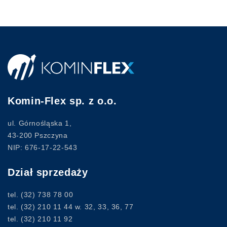
Komin-Flex sp. z o.o.
ul. Górnośląska 1,
43-200 Pszczyna
NIP: 676-17-22-543
Dział sprzedaży
tel.
(32) 738 78 00
tel.
(32) 210 11 44
w. 32, 33, 36, 77
tel.
(32) 210 11 92