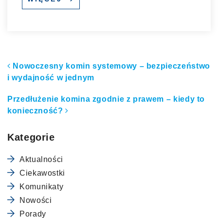
Nawigacja po artykułach
Nowoczesny komin systemowy – bezpieczeństwo
i wydajność w jednym
Przedłużenie komina zgodnie z prawem – kiedy to
konieczność?
Kategorie
Aktualności
Ciekawostki
Komunikaty
Nowości
Porady