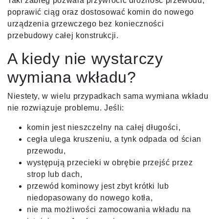
Taki zabieg pozwala przywrócić drożność przewodu,
poprawić ciąg oraz dostosować komin do nowego
urządzenia grzewczego bez konieczności
przebudowy całej konstrukcji.
A kiedy nie wystarczy
wymiana wkładu?
Niestety, w wielu przypadkach sama wymiana wkładu
nie rozwiązuje problemu. Jeśli:
komin jest nieszczelny na całej długości,
cegła ulega kruszeniu, a tynk odpada od ścian
przewodu,
występują przecieki w obrębie przejść przez
strop lub dach,
przewód kominowy jest zbyt krótki lub
niedopasowany do nowego kotła,
nie ma możliwości zamocowania wkładu na