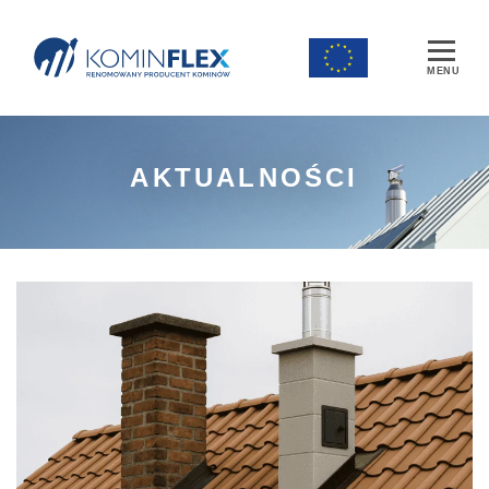
Main Navigation
AKTUALNOŚCI