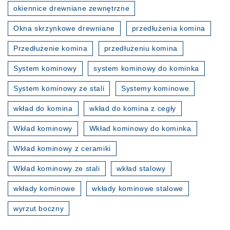
okiennice drewniane zewnętrzne
Okna skrzynkowe drewniane
przedłużenia komina
Przedłużenie komina
przedłużeniu komina
System kominowy
system kominowy do kominka
System kominowy ze stali
Systemy kominowe
wkład do komina
wkład do komina z cegły
Wkład kominowy
Wkład kominowy do kominka
Wkład kominowy z ceramiki
Wkład kominowy ze stali
wkład stalowy
wkłady kominowe
wkłady kominowe stalowe
wyrzut boczny