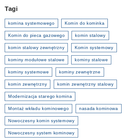
Tagi
komina systemowego
Komin do kominka
Komin do pieca gazowego
komin stalowy
komin stalowy zewnętrzny
Komin systemowy
kominy modułowe stalowe
kominy stalowe
kominy systemowe
kominy zewnętrzne
komin zewnętrzny
komin zewnętrzny stalowy
Modernizacja starego komina
Montaż wkładu kominowego
nasada kominowa
Nowoczesny komin systemowy
Nowoczesny system kominowy