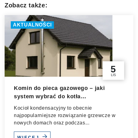
Zobacz także:
AKTUALNOŚCI
5
LIS
Komin do pieca gazowego – jaki
system wybrać do kotła
kondensacyjnego?
Kocioł kondensacyjny to obecnie
najpopularniejsze rozwiązanie grzewcze w
nowych domach oraz podczas...
WIĘCEJ