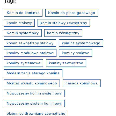
Tagi:
Komin do kominka
Komin do pieca gazowego
komin stalowy
komin stalowy zewnętrzny
Komin systemowy
komin zewnętrzny
komin zewnętrzny stalowy
komina systemowego
kominy modułowe stalowe
kominy stalowe
kominy systemowe
kominy zewnętrzne
Modernizacja starego komina
Montaż wkładu kominowego
nasada kominowa
Nowoczesny komin systemowy
Nowoczesny system kominowy
okiennice drewniane zewnętrzne