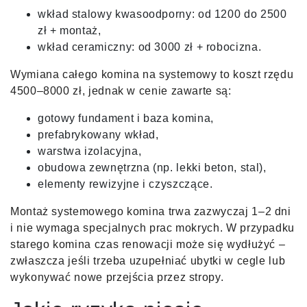
wkład stalowy kwasoodporny: od 1200 do 2500
zł + montaż,
wkład ceramiczny: od 3000 zł + robocizna.
Wymiana całego komina na systemowy to koszt rzędu
4500–8000 zł, jednak w cenie zawarte są:
gotowy fundament i baza komina,
prefabrykowany wkład,
warstwa izolacyjna,
obudowa zewnętrzna (np. lekki beton, stal),
elementy rewizyjne i czyszczące.
Montaż systemowego komina trwa zazwyczaj 1–2 dni
i nie wymaga specjalnych prac mokrych. W przypadku
starego komina czas renowacji może się wydłużyć –
zwłaszcza jeśli trzeba uzupełniać ubytki w cegle lub
wykonywać nowe przejścia przez stropy.