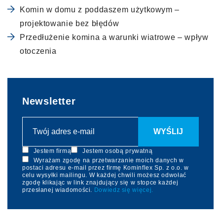
Komin w domu z poddaszem użytkowym –
projektowanie bez błędów
Przedłużenie komina a warunki wiatrowe – wpływ
otoczenia
Newsletter
Jestem firmą
Jestem osobą prywatną
Wyrażam zgodę na przetwarzanie moich danych w
postaci adresu e-mail przez firmę Kominflex Sp. z o.o. w
celu wysyłki mailingu. W każdej chwili możesz odwołać
zgodę klikając w link znajdujący się w stopce każdej
przesłanej wiadomości.
Dowiedz się więcej.