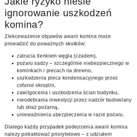
Jakie ryzyko niesie
ignorowanie uszkodzeń
komina?
Zlekceważenie objawów awarii komina może
prowadzić do poważnych skutków:
zatrucia tlenkiem węgla (czadem),
pożaru sadzy – szczególnie niebezpiecznego w
kominkach i piecach na drewno,
uszkodzenia pieca kondensacyjnego przez
cofanie skroplin,
zawilgocenia i uszkodzenia ścian budynku,
nieodebrania inwestycji przez nadzór budowlany
lub straż pożarną,
unieważnienia ubezpieczenia w razie pożaru.
Dlatego każdy przypadek podejrzenia awarii komina
należy potraktować priorytetowo – z udziałem