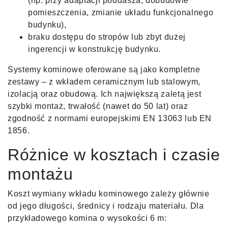
(np. przy adaptacji poddasza, dobudowie
pomieszczenia, zmianie układu funkcjonalnego
budynku),
braku dostępu do stropów lub zbyt dużej
ingerencji w konstrukcję budynku.
Systemy kominowe oferowane są jako kompletne
zestawy – z wkładem ceramicznym lub stalowym,
izolacją oraz obudową. Ich największą zaletą jest
szybki montaż, trwałość (nawet do 50 lat) oraz
zgodność z normami europejskimi EN 13063 lub EN
1856.
Różnice w kosztach i czasie
montażu
Koszt wymiany wkładu kominowego zależy głównie
od jego długości, średnicy i rodzaju materiału. Dla
przykładowego komina o wysokości 6 m: