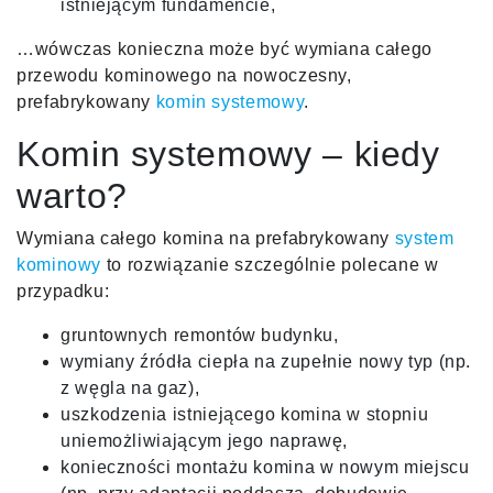
istniejącym fundamencie,
…wówczas konieczna może być wymiana całego
przewodu kominowego na nowoczesny,
prefabrykowany
komin systemowy
.
Komin systemowy – kiedy
warto?
Wymiana całego komina na prefabrykowany
system
kominowy
to rozwiązanie szczególnie polecane w
przypadku:
gruntownych remontów budynku,
wymiany źródła ciepła na zupełnie nowy typ (np.
z węgla na gaz),
uszkodzenia istniejącego komina w stopniu
uniemożliwiającym jego naprawę,
konieczności montażu komina w nowym miejscu