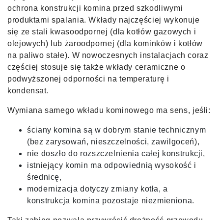
ochrona konstrukcji komina przed szkodliwymi
produktami spalania. Wkłady najczęściej wykonuje
się ze stali kwasoodpornej (dla kotłów gazowych i
olejowych) lub żaroodpornej (dla kominków i kotłów
na paliwo stałe). W nowoczesnych instalacjach coraz
częściej stosuje się także wkłady ceramiczne o
podwyższonej odporności na temperaturę i
kondensat.
Wymiana samego wkładu kominowego ma sens, jeśli:
ściany komina są w dobrym stanie technicznym
(bez zarysowań, nieszczelności, zawilgoceń),
nie doszło do rozszczelnienia całej konstrukcji,
istniejący komin ma odpowiednią wysokość i
średnicę,
modernizacja dotyczy zmiany kotła, a
konstrukcja komina pozostaje niezmieniona.