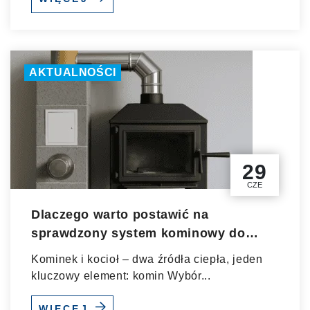
AKTUALNOŚCI
29
CZE
Dlaczego warto postawić na
sprawdzony system kominowy do
kominka i kotła?
Kominek i kocioł – dwa źródła ciepła, jeden
kluczowy element: komin Wybór...
WIĘCEJ