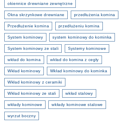
okiennice drewniane zewnętrzne
Okna skrzynkowe drewniane
przedłużenia komina
Przedłużenie komina
przedłużeniu komina
System kominowy
system kominowy do kominka
System kominowy ze stali
Systemy kominowe
wkład do komina
wkład do komina z cegły
Wkład kominowy
Wkład kominowy do kominka
Wkład kominowy z ceramiki
Wkład kominowy ze stali
wkład stalowy
wkłady kominowe
wkłady kominowe stalowe
wyrzut boczny