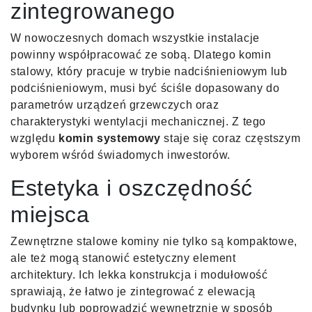
zintegrowanego
W nowoczesnych domach wszystkie instalacje
powinny współpracować ze sobą. Dlatego komin
stalowy, który pracuje w trybie nadciśnieniowym lub
podciśnieniowym, musi być ściśle dopasowany do
parametrów urządzeń grzewczych oraz
charakterystyki wentylacji mechanicznej. Z tego
względu
komin systemowy
staje się coraz częstszym
wyborem wśród świadomych inwestorów.
Estetyka i oszczędność
miejsca
Zewnętrzne stalowe kominy nie tylko są kompaktowe,
ale też mogą stanowić estetyczny element
architektury. Ich lekka konstrukcja i modułowość
sprawiają, że łatwo je zintegrować z elewacją
budynku lub poprowadzić wewnętrznie w sposób