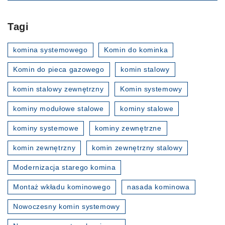
Tagi
komina systemowego
Komin do kominka
Komin do pieca gazowego
komin stalowy
komin stalowy zewnętrzny
Komin systemowy
kominy modułowe stalowe
kominy stalowe
kominy systemowe
kominy zewnętrzne
komin zewnętrzny
komin zewnętrzny stalowy
Modernizacja starego komina
Montaż wkładu kominowego
nasada kominowa
Nowoczesny komin systemowy