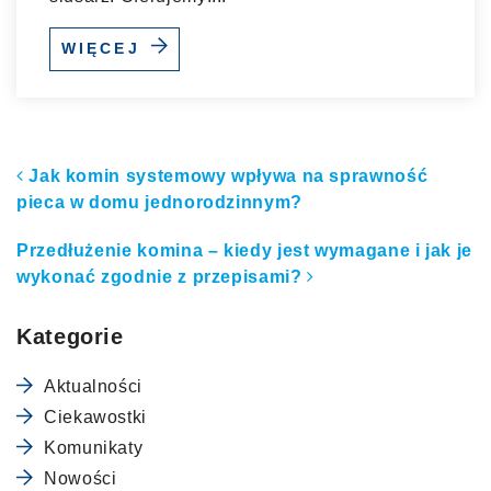
WIĘCEJ
Nawigacja po artykułach
Jak komin systemowy wpływa na sprawność
pieca w domu jednorodzinnym?
Przedłużenie komina – kiedy jest wymagane i jak je
wykonać zgodnie z przepisami?
Kategorie
Aktualności
Ciekawostki
Komunikaty
Nowości