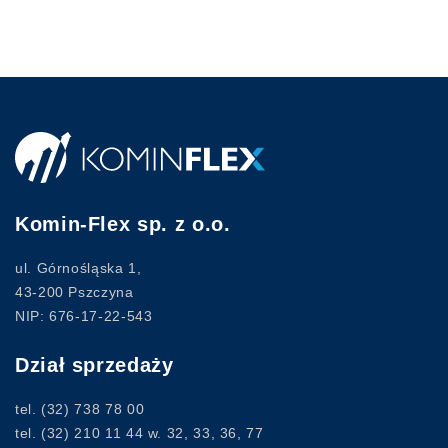
Komin-Flex sp. z o.o.
ul. Górnośląska 1,
43-200 Pszczyna
NIP: 676-17-22-543
Dział sprzedaży
tel.
(32) 738 78 00
tel.
(32) 210 11 44
w. 32, 33, 36, 77