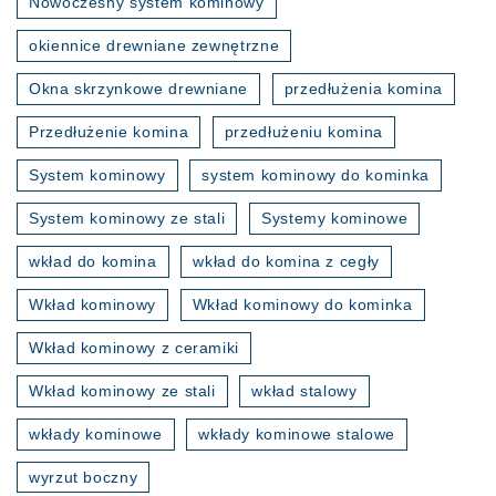
Nowoczesny system kominowy
okiennice drewniane zewnętrzne
Okna skrzynkowe drewniane
przedłużenia komina
Przedłużenie komina
przedłużeniu komina
System kominowy
system kominowy do kominka
System kominowy ze stali
Systemy kominowe
wkład do komina
wkład do komina z cegły
Wkład kominowy
Wkład kominowy do kominka
Wkład kominowy z ceramiki
Wkład kominowy ze stali
wkład stalowy
wkłady kominowe
wkłady kominowe stalowe
wyrzut boczny