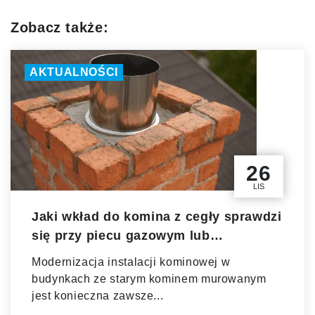
Zobacz także:
AKTUALNOŚCI
26
LIS
Jaki wkład do komina z cegły sprawdzi
się przy piecu gazowym lub
kondensacyjnym?
Modernizacja instalacji kominowej w
budynkach ze starym kominem murowanym
jest konieczna zawsze...