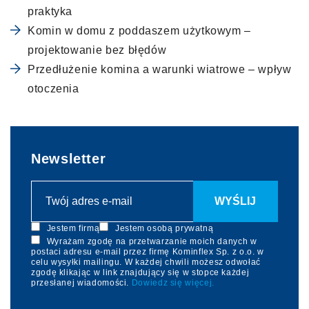
praktyka
Komin w domu z poddaszem użytkowym –
projektowanie bez błędów
Przedłużenie komina a warunki wiatrowe – wpływ
otoczenia
Newsletter
Jestem firmą
Jestem osobą prywatną
Wyrażam zgodę na przetwarzanie moich danych w
postaci adresu e-mail przez firmę Kominflex Sp. z o.o. w
celu wysyłki mailingu. W każdej chwili możesz odwołać
zgodę klikając w link znajdujący się w stopce każdej
przesłanej wiadomości.
Dowiedz się więcej.