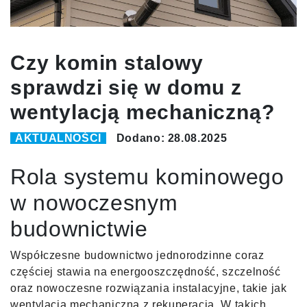
Czy komin stalowy
sprawdzi się w domu z
wentylacją mechaniczną?
AKTUALNOŚCI
Dodano: 28.08.2025
Rola systemu kominowego
w nowoczesnym
budownictwie
Współczesne budownictwo jednorodzinne coraz
częściej stawia na energooszczędność, szczelność
oraz nowoczesne rozwiązania instalacyjne, takie jak
wentylacja mechaniczna z rekuperacją. W takich