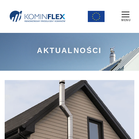
Main Navigation
AKTUALNOŚCI