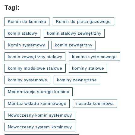
Tagi:
Komin do kominka
Komin do pieca gazowego
komin stalowy
komin stalowy zewnętrzny
Komin systemowy
komin zewnętrzny
komin zewnętrzny stalowy
komina systemowego
kominy modułowe stalowe
kominy stalowe
kominy systemowe
kominy zewnętrzne
Modernizacja starego komina
Montaż wkładu kominowego
nasada kominowa
Nowoczesny komin systemowy
Nowoczesny system kominowy