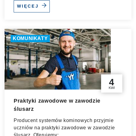
WIĘCEJ
KOMUNIKATY
4
KWI
Praktyki zawodowe w zawodzie
ślusarz
Producent systemów kominowych przyjmie
uczniów na praktyki zawodowe w zawodzie
ślusarz. Oferujemy:...