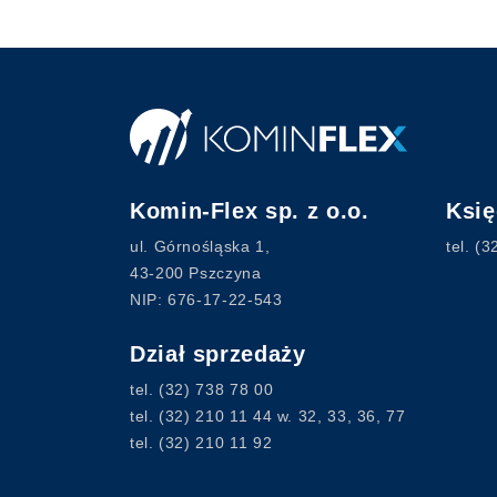
Komin-Flex sp. z o.o.
Ksi
ul. Górnośląska 1,
tel.
(3
43-200 Pszczyna
NIP: 676-17-22-543
Dział sprzedaży
tel.
(32) 738 78 00
tel.
(32) 210 11 44
w. 32, 33, 36, 77
tel.
(32) 210 11 92