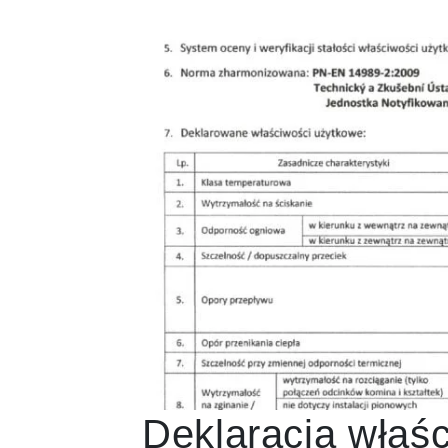
Deklaracja właś