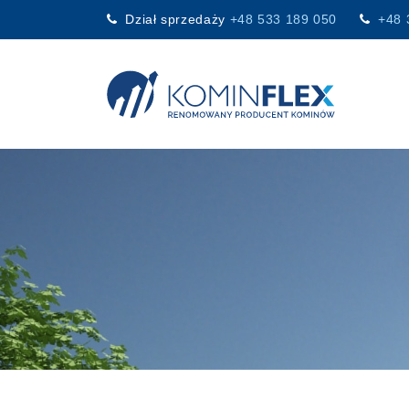
Dział sprzedaży
+48 533 189 050
+48 
Main Navigation