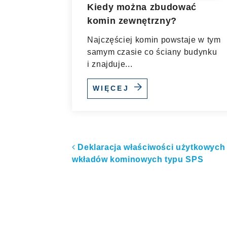
Kiedy można zbudować
komin zewnętrzny?
Najczęściej komin powstaje w tym
samym czasie co ściany budynku
i znajduje...
WIĘCEJ
Nawigacja po artyk
Deklaracja właściwości użytkowych
wkładów kominowych typu SPS