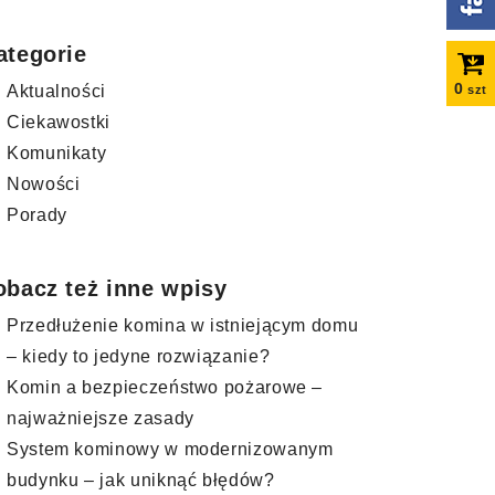
ategorie
0
Aktualności
szt
Ciekawostki
Komunikaty
Nowości
Porady
obacz też inne wpisy
Przedłużenie komina w istniejącym domu
– kiedy to jedyne rozwiązanie?
Komin a bezpieczeństwo pożarowe –
najważniejsze zasady
System kominowy w modernizowanym
budynku – jak uniknąć błędów?