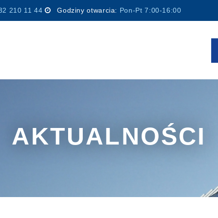
32 210 11 44
Godziny otwarcia:
Pon-Pt 7:00-16:00
AKTUALNOŚCI