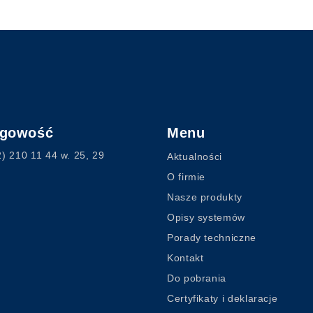
ęgowość
Menu
2) 210 11 44
w. 25, 29
Aktualności
O firmie
Nasze produkty
Opisy systemów
Porady techniczne
Kontakt
Do pobrania
Certyfikaty i deklaracje