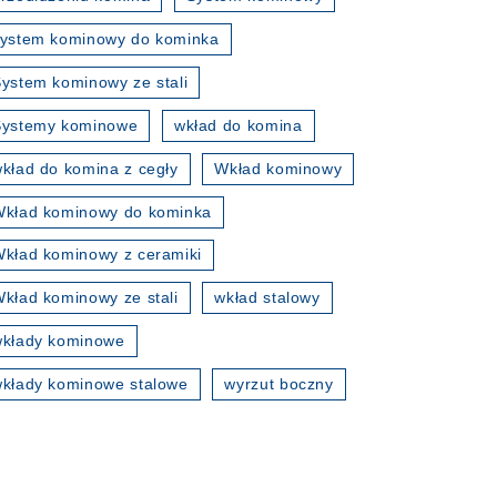
ystem kominowy do kominka
ystem kominowy ze stali
Systemy kominowe
wkład do komina
kład do komina z cegły
Wkład kominowy
kład kominowy do kominka
kład kominowy z ceramiki
kład kominowy ze stali
wkład stalowy
wkłady kominowe
kłady kominowe stalowe
wyrzut boczny