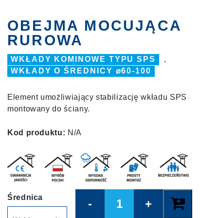
OBEJMA MOCUJĄCA
RUROWA
WKŁADY KOMINOWE TYPU SPS
,
WKŁADY O ŚREDNICY ⌀60-100
Element umożliwiający stabilizację wkładu SPS
montowany do ściany.
Kod produktu:
N/A
Quantity
Średnica