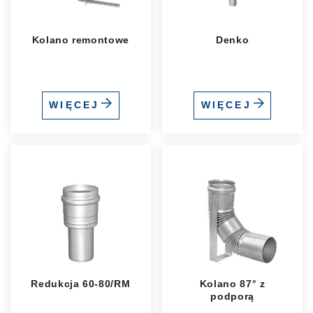
Kolano remontowe
Denko
WIĘCEJ
WIĘCEJ
Redukcja 60-80/RM
Kolano 87° z
podporą