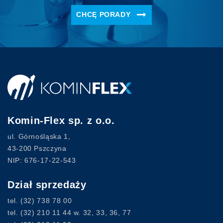
CHCĘ PORADY
Komin-Flex sp. z o.o.
ul. Górnośląska 1,
43-200 Pszczyna
NIP: 676-17-22-543
Dział sprzedaży
tel.
(32) 738 78 00
tel.
(32) 210 11 44
w. 32, 33, 36, 77