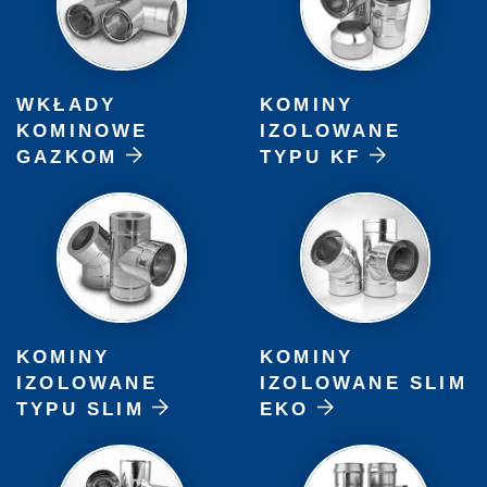
WKŁADY
KOMINY
KOMINOWE
IZOLOWANE
GAZKOM
TYPU KF
KOMINY
KOMINY
IZOLOWANE
IZOLOWANE SLIM
TYPU SLIM
EKO