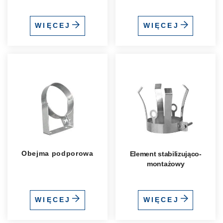
WIĘCEJ
WIĘCEJ
Obejma podporowa
Element stabilizująco-
montażowy
WIĘCEJ
WIĘCEJ