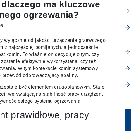
 dlaczego ma kluczowe
wnego ogrzewania?
26
y wyłącznie od jakości urządzenia grzewczego
m z najczęściej pomijanych, a jednocześnie
st komin. To właśnie on decyduje o tym, czy
 zostanie efektywnie wykorzystana, czy też
tkowania. W tym kontekście komin systemowy
ko przewód odprowadzający spaliny.
zestaje być elementem drugoplanowym. Staje
czej, wpływającą na stabilność pracy urządzeń,
tywność całego systemu ogrzewania.
t prawidłowej pracy