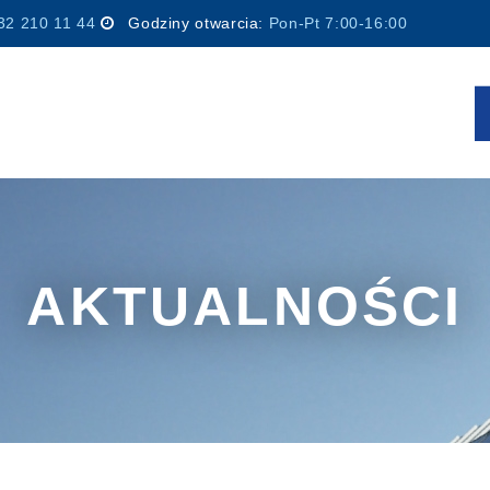
32 210 11 44
Godziny otwarcia:
Pon-Pt 7:00-16:00
AKTUALNOŚCI