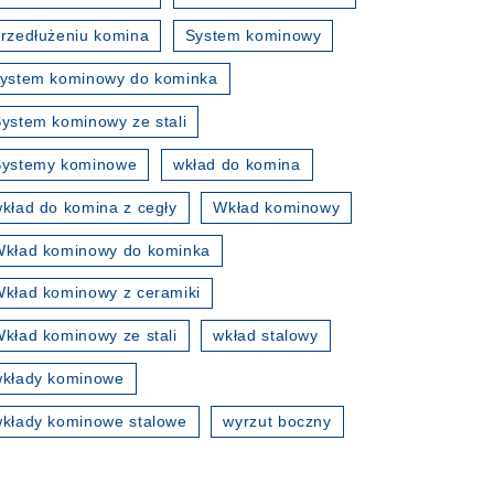
rzedłużeniu komina
System kominowy
ystem kominowy do kominka
ystem kominowy ze stali
Systemy kominowe
wkład do komina
kład do komina z cegły
Wkład kominowy
kład kominowy do kominka
kład kominowy z ceramiki
kład kominowy ze stali
wkład stalowy
wkłady kominowe
kłady kominowe stalowe
wyrzut boczny