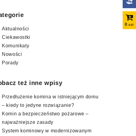
ategorie
0
szt
Aktualności
Ciekawostki
Komunikaty
Nowości
Porady
obacz też inne wpisy
Przedłużenie komina w istniejącym domu
– kiedy to jedyne rozwiązanie?
Komin a bezpieczeństwo pożarowe –
najważniejsze zasady
System kominowy w modernizowanym