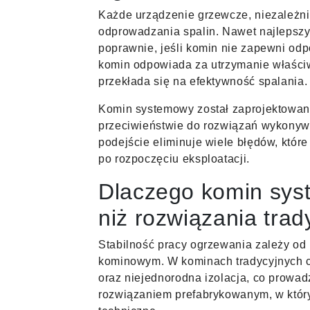
Każde urządzenie grzewcze, niezależni
odprowadzania spalin. Nawet najlepszy
poprawnie, jeśli komin nie zapewni odp
komin odpowiada za utrzymanie właści
przekłada się na efektywność spalania.
Komin systemowy został zaprojektowany 
przeciwieństwie do rozwiązań wykony
podejście eliminuje wiele błędów, któr
po rozpoczęciu eksploatacji.
Dlaczego komin syst
niż rozwiązania trad
Stabilność pracy ogrzewania zależy o
kominowym. W kominach tradycyjnych c
oraz niejednorodna izolacja, co prowad
rozwiązaniem prefabrykowanym, w któr