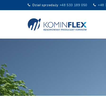
Dział sprzedaży
+48 533 189 050
+48 
Main Navigation