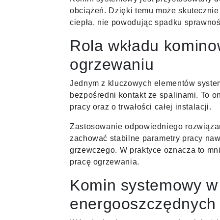
obciążeń. Dzięki temu może skuteczni
ciepła, nie powodując spadku sprawnoś
Rola wkładu komin
ogrzewaniu
Jednym z kluczowych elementów system
bezpośredni kontakt ze spalinami. To 
pracy oraz o trwałości całej instalacji.
Zastosowanie odpowiedniego rozwiązan
zachować stabilne parametry pracy na
grzewczego. W praktyce oznacza to mnie
pracę ogrzewania.
Komin systemowy w
energooszczędnych