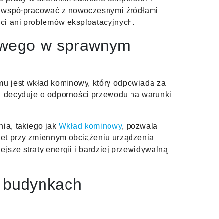
e współpracować z nowoczesnymi źródłami
ci ani problemów eksploatacyjnych.
owego w sprawnym
u jest wkład kominowy, który odpowiada za
on decyduje o odporności przewodu na warunki
ia, takiego jak
Wkład kominowy
, pozwala
wet przy zmiennym obciążeniu urządzenia
jsze straty energii i bardziej przewidywalną
 budynkach