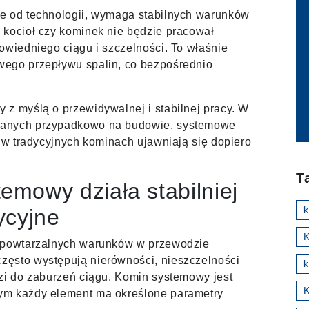
e od technologii, wymaga stabilnych warunków
 kocioł czy kominek nie będzie pracował
owiedniego ciągu i szczelności. To właśnie
wego przepływu spalin, co bezpośrednio
z myślą o przewidywalnej i stabilnej pracy. W
wanych przypadkowo na budowie, systemowe
e w tradycyjnych kominach ujawniają się dopiero
T
emowy działa stabilniej
ycyjne
K
d powtarzalnych warunków w przewodzie
zęsto występują nierówności, nieszczelności
k
zi do zaburzeń ciągu. Komin systemowy jest
ym każdy element ma określone parametry