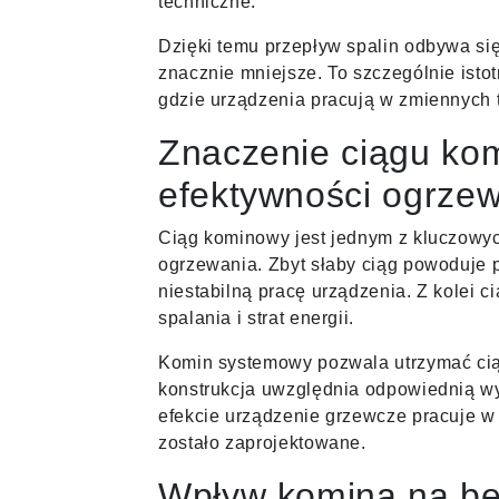
techniczne.
Dzięki temu przepływ spalin odbywa się
znacznie mniejsze. To szczególnie ist
gdzie urządzenia pracują w zmiennych 
Znaczenie ciągu ko
efektywności ogrze
Ciąg kominowy jest jednym z kluczowy
ogrzewania. Zbyt słaby ciąg powoduje p
niestabilną pracę urządzenia. Z kolei 
spalania i strat energii.
Komin systemowy pozwala utrzymać cią
konstrukcja uwzględnia odpowiednią wy
efekcie urządzenie grzewcze pracuje w 
zostało zaprojektowane.
Wpływ komina na be