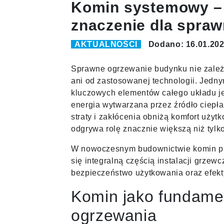
Komin systemowy –
znaczenie dla spra
AKTUALNOŚCI
Dodano: 16.01.20
Sprawne ogrzewanie budynku nie zależ
ani od zastosowanej technologii. Jedny
kluczowych elementów całego układu je
energia wytwarzana przez źródło ciepła
straty i zakłócenia obniżą komfort uży
odgrywa rolę znacznie większą niż tyl
W nowoczesnym budownictwie komin pr
się integralną częścią instalacji grzew
bezpieczeństwo użytkowania oraz efek
Komin jako fundamen
ogrzewania