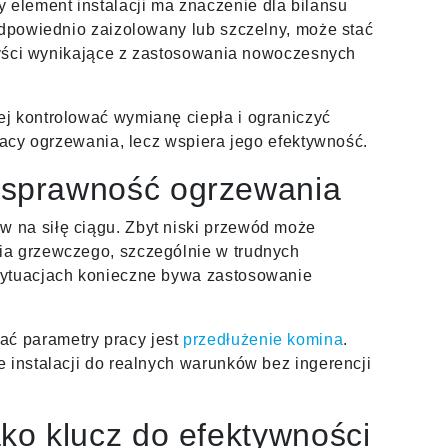
element instalacji ma znaczenie dla bilansu
odpowiednio zaizolowany lub szczelny, może stać
rzyści wynikające z zastosowania nowoczesnych
j kontrolować wymianę ciepła i ograniczyć
racy ogrzewania, lecz wspiera jego efektywność.
 sprawność ogrzewania
 na siłę ciągu. Zbyt niski przewód może
ia grzewczego, szczególnie w trudnych
sytuacjach konieczne bywa zastosowanie
ć parametry pracy jest
przedłużenie komina
.
 instalacji do realnych warunków bez ingerencji
ko klucz do efektywności