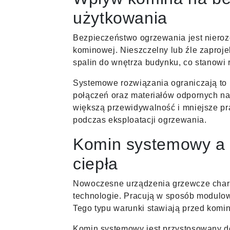
użytkowania
Bezpieczeństwo ogrzewania jest nieroze
kominowej. Nieszczelny lub źle zaproj
spalin do wnętrza budynku, co stanowi
Systemowe rozwiązania ograniczają to
połączeń oraz materiałów odpornych na
większą przewidywalność i mniejsze p
podczas eksploatacji ogrzewania.
Komin systemowy a 
ciepła
Nowoczesne urządzenia grzewcze charak
technologie. Pracują w sposób modulow
Tego typu warunki stawiają przed kom
Komin systemowy jest przystosowany do