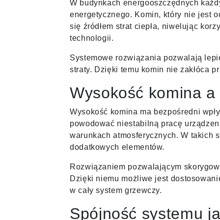
W budynkach energooszczędnych każdy 
energetycznego. Komin, który nie jest 
się źródłem strat ciepła, niwelując ko
technologii.
Systemowe rozwiązania pozwalają lepie
straty. Dzięki temu komin nie zakłóca p
Wysokość komina a
Wysokość komina ma bezpośredni wpływ
powodować niestabilną pracę urządzen
warunkach atmosferycznych. W takich 
dodatkowych elementów.
Rozwiązaniem pozwalającym skorygowa
Dzięki niemu możliwe jest dostosowanie
w cały system grzewczy.
Spójność systemu ja