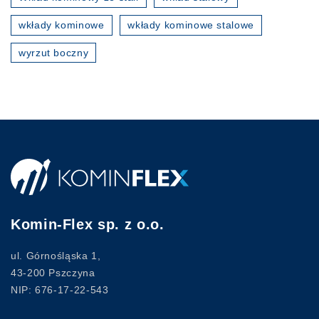
wkłady kominowe
wkłady kominowe stalowe
wyrzut boczny
Komin-Flex sp. z o.o.
ul. Górnośląska 1,
43-200 Pszczyna
NIP: 676-17-22-543