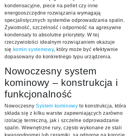
kondensacyjne, piece na pellet czy inne
energooszczędne rozwiązania wymagają
specjalistycznych systemów odprowadzania spalin.
Żywotność, szczelność i odporność na agresywne
kondensaty to absolutne priorytety. W tej
rzeczywistości idealnym rozwiązaniem okazuje
się
komin systemowy
, który może być efektywnie
dopasowany do konkretnego typu urządzenia.
Nowoczesny system
kominowy – konstrukcja i
funkcjonalność
Nowoczesny
System kominowy
to konstrukcja, która
składa się z kilku warstw zapewniających zarówno
izolację termiczną, jak i szczelne odprowadzanie
spalin. Wewnętrzne rury, często wykonane ze stali
kwasoodpornej lub ceramiki, są odporne na korozję