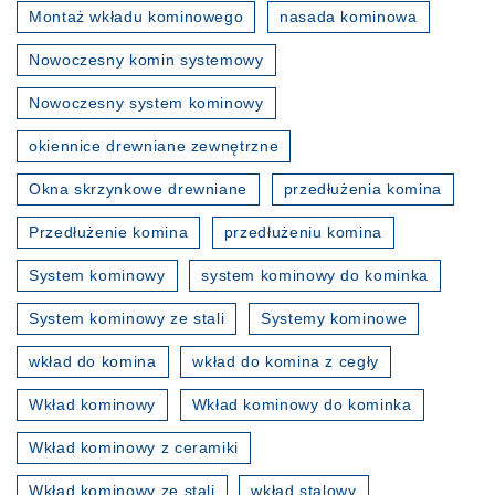
Montaż wkładu kominowego
nasada kominowa
Nowoczesny komin systemowy
Nowoczesny system kominowy
okiennice drewniane zewnętrzne
Okna skrzynkowe drewniane
przedłużenia komina
Przedłużenie komina
przedłużeniu komina
System kominowy
system kominowy do kominka
System kominowy ze stali
Systemy kominowe
wkład do komina
wkład do komina z cegły
Wkład kominowy
Wkład kominowy do kominka
Wkład kominowy z ceramiki
Wkład kominowy ze stali
wkład stalowy