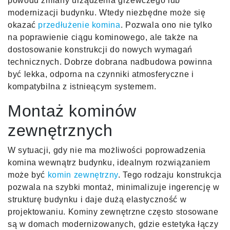
powodu zmiany urządzenia grzewczego lub
modernizacji budynku. Wtedy niezbędne może się
okazać
przedłużenie komina
. Pozwala ono nie tylko
na poprawienie ciągu kominowego, ale także na
dostosowanie konstrukcji do nowych wymagań
technicznych. Dobrze dobrana nadbudowa powinna
być lekka, odporna na czynniki atmosferyczne i
kompatybilna z istnieącym systemem.
Montaż kominów
zewnętrznych
W sytuacji, gdy nie ma możliwości poprowadzenia
komina wewnątrz budynku, idealnym rozwiązaniem
może być
komin zewnętrzny
. Tego rodzaju konstrukcja
pozwala na szybki montaż, minimalizuje ingerencję w
strukturę budynku i daje dużą elastyczność w
projektowaniu. Kominy zewnętrzne często stosowane
są w domach modernizowanych, gdzie estetyka łączy