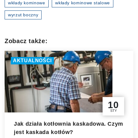
wkłady kominowe
wkłady kominowe stalowe
wyrzut boczny
Zobacz także:
AKTUALNOŚCI
10
STY
Jak działa kotłownia kaskadowa. Czym
jest kaskada kotłów?