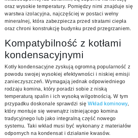
oraz wysokie temperatury. Pomiędzy nimi znajduje się
warstwa izolacyjna, najczęściej w postaci wełny
mineralnej, która zabezpiecza przed stratami ciepła
oraz chroni konstrukcję budynku przed przegrzaniem.
Kompatybilność z kotłami
kondensacyjnymi
Kotły kondensacyjne zyskują ogromną popularność z
powodu swojej wysokiej efektywności i niskiej emisji
zanieczyszczeń. Wymagają jednak odpowiedniego
rodzaju komina, który poradzi sobie z niską
temperaturą spalin i ich wysoką wilgotnością. W tym
przypadku doskonale sprawdzi się
Wkład kominowy
,
który montuje się wewnątrz istniejącego komina
tradycyjnego lub jako integralną część nowego
systemu. Taki wkład musi być wykonany z materiałów
odpornych na kondensat i działanie kwasów.