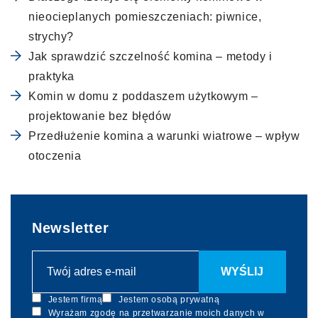
nieocieplanych pomieszczeniach: piwnice,
strychy?
Jak sprawdzić szczelność komina – metody i
praktyka
Komin w domu z poddaszem użytkowym –
projektowanie bez błędów
Przedłużenie komina a warunki wiatrowe – wpływ
otoczenia
Newsletter
Jestem firmą
Jestem osobą prywatną
Wyrażam zgodę na przetwarzanie moich danych w