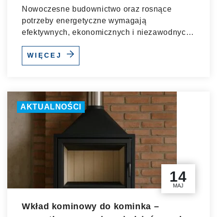
Nowoczesne budownictwo oraz rosnące
potrzeby energetyczne wymagają
efektywnych, ekonomicznych i niezawodnych
systemów...
WIĘCEJ
AKTUALNOŚCI
14
MAJ
Wkład kominowy do kominka –