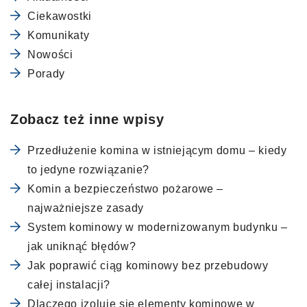
Ciekawostki
Komunikaty
Nowości
Porady
Zobacz też inne wpisy
Przedłużenie komina w istniejącym domu – kiedy
to jedyne rozwiązanie?
Komin a bezpieczeństwo pożarowe –
najważniejsze zasady
System kominowy w modernizowanym budynku –
jak uniknąć błędów?
Jak poprawić ciąg kominowy bez przebudowy
całej instalacji?
Dlaczego izoluje się elementy kominowe w