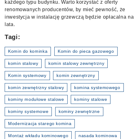
każdego typu budynku. Warto korzystać z oferty
renomowanych producentów, by mieć pewność, że
inwestycja w instalację grzewczą będzie opłacalna na
lata.
Tagi:
Komin do kominka
Komin do pieca gazowego
komin stalowy
komin stalowy zewnętrzny
Komin systemowy
komin zewnętrzny
komin zewnętrzny stalowy
komina systemowego
kominy modułowe stalowe
kominy stalowe
kominy systemowe
kominy zewnętrzne
Modernizacja starego komina
Montaż wkładu kominowego
nasada kominowa