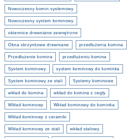
Nowoczesny komin systemowy
Nowoczesny system kominowy
okiennice drewniane zewnętrzne
Okna skrzynkowe drewniane
przedłużenia komina
Przedłużenie komina
przedłużeniu komina
System kominowy
system kominowy do kominka
System kominowy ze stali
Systemy kominowe
wkład do komina
wkład do komina z cegły
Wkład kominowy
Wkład kominowy do kominka
Wkład kominowy z ceramiki
Wkład kominowy ze stali
wkład stalowy