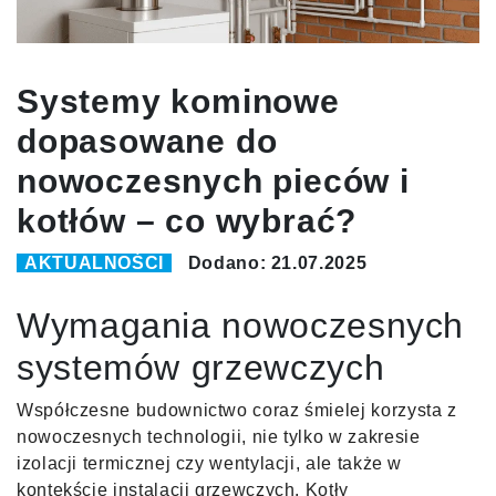
Systemy kominowe
dopasowane do
nowoczesnych pieców i
kotłów – co wybrać?
AKTUALNOŚCI
Dodano: 21.07.2025
Wymagania nowoczesnych
systemów grzewczych
Współczesne budownictwo coraz śmielej korzysta z
nowoczesnych technologii, nie tylko w zakresie
izolacji termicznej czy wentylacji, ale także w
kontekście instalacji grzewczych. Kotły