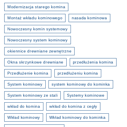
Modernizacja starego komina
Montaż wkładu kominowego
nasada kominowa
Nowoczesny komin systemowy
Nowoczesny system kominowy
okiennice drewniane zewnętrzne
Okna skrzynkowe drewniane
przedłużenia komina
Przedłużenie komina
przedłużeniu komina
System kominowy
system kominowy do kominka
System kominowy ze stali
Systemy kominowe
wkład do komina
wkład do komina z cegły
Wkład kominowy
Wkład kominowy do kominka