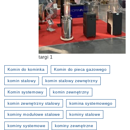
targi 1
Komin do kominka
Komin do pieca gazowego
komin stalowy
komin stalowy zewnętrzny
Komin systemowy
komin zewnętrzny
komin zewnętrzny stalowy
komina systemowego
kominy modułowe stalowe
kominy stalowe
kominy systemowe
kominy zewnętrzne