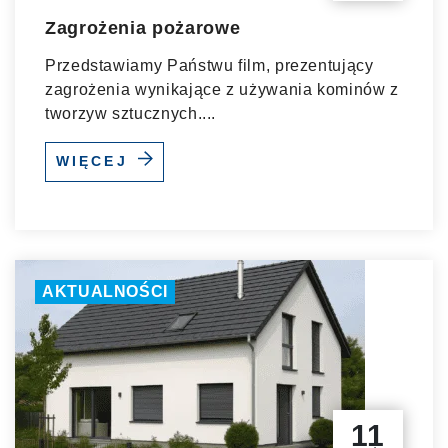
Zagrożenia pożarowe
Przedstawiamy Państwu film, prezentujący
zagrożenia wynikające z używania kominów z
tworzyw sztucznych....
WIĘCEJ
AKTUALNOŚCI
11