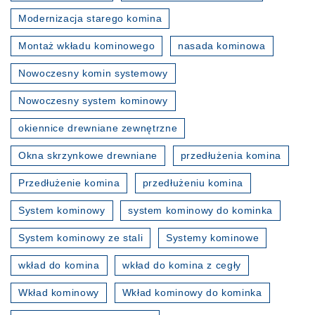
Modernizacja starego komina
Montaż wkładu kominowego
nasada kominowa
Nowoczesny komin systemowy
Nowoczesny system kominowy
okiennice drewniane zewnętrzne
Okna skrzynkowe drewniane
przedłużenia komina
Przedłużenie komina
przedłużeniu komina
System kominowy
system kominowy do kominka
System kominowy ze stali
Systemy kominowe
wkład do komina
wkład do komina z cegły
Wkład kominowy
Wkład kominowy do kominka