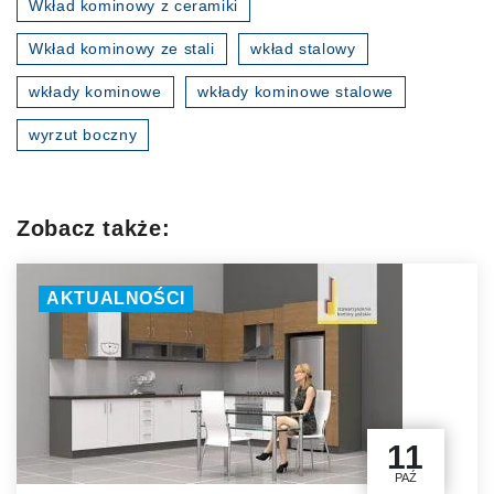
Wkład kominowy z ceramiki
Wkład kominowy ze stali
wkład stalowy
wkłady kominowe
wkłady kominowe stalowe
wyrzut boczny
Zobacz także:
AKTUALNOŚCI
11
PAŹ