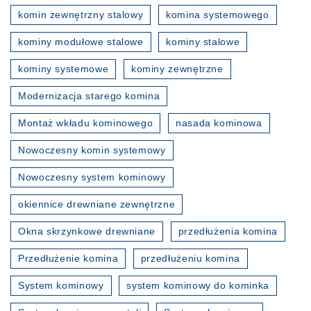
komin zewnętrzny stalowy
komina systemowego
kominy modułowe stalowe
kominy stalowe
kominy systemowe
kominy zewnętrzne
Modernizacja starego komina
Montaż wkładu kominowego
nasada kominowa
Nowoczesny komin systemowy
Nowoczesny system kominowy
okiennice drewniane zewnętrzne
Okna skrzynkowe drewniane
przedłużenia komina
Przedłużenie komina
przedłużeniu komina
System kominowy
system kominowy do kominka