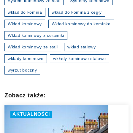
System kominowy ze stali
Systemy kominowe
wkład do komina
wkład do komina z cegły
Wkład kominowy
Wkład kominowy do kominka
Wkład kominowy z ceramiki
Wkład kominowy ze stali
wkład stalowy
wkłady kominowe
wkłady kominowe stalowe
wyrzut boczny
Zobacz także:
AKTUALNOŚCI