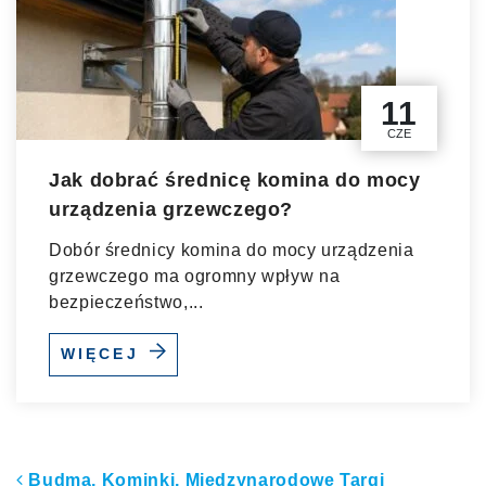
11
CZE
Jak dobrać średnicę komina do mocy
urządzenia grzewczego?
Dobór średnicy komina do mocy urządzenia
grzewczego ma ogromny wpływ na
bezpieczeństwo,...
WIĘCEJ
Budma, Kominki, Międzynarodowe Targi