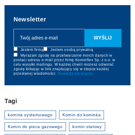
Newsletter
Jestem firmą
Jestem osobą prywatną
Wyrażam zgodę na przetwarzanie moich danych w
postaci adresu e-mail przez firmę Kominflex Sp. z o.o. w
celu wysyłki mailingu. W każdej chwili możesz odwołać
zgodę klikając w link znajdujący się w stopce każdej
przesłanej wiadomości.
Dowiedz się więcej.
Tagi
komina systemowego
Komin do kominka
Komin do pieca gazowego
komin stalowy