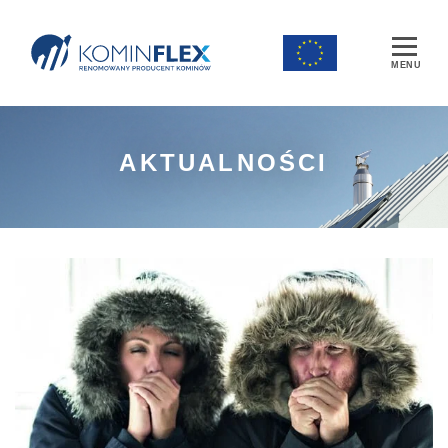
Main Navigation
AKTUALNOŚCI