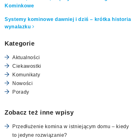
Nawigacja po artykułach
Kominkowe
Systemy kominowe dawniej i dziś – krótka historia
wynalazku
Kategorie
Aktualności
Ciekawostki
Komunikaty
Nowości
Porady
Zobacz też inne wpisy
Przedłużenie komina w istniejącym domu – kiedy
to jedyne rozwiązanie?