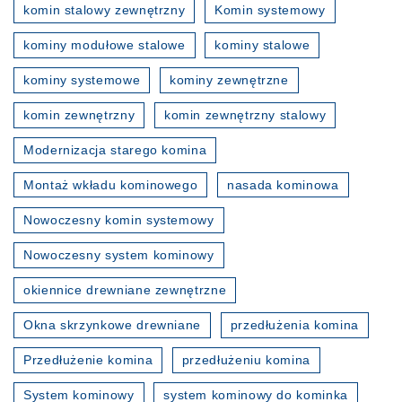
komin stalowy zewnętrzny
Komin systemowy
kominy modułowe stalowe
kominy stalowe
kominy systemowe
kominy zewnętrzne
komin zewnętrzny
komin zewnętrzny stalowy
Modernizacja starego komina
Montaż wkładu kominowego
nasada kominowa
Nowoczesny komin systemowy
Nowoczesny system kominowy
okiennice drewniane zewnętrzne
Okna skrzynkowe drewniane
przedłużenia komina
Przedłużenie komina
przedłużeniu komina
System kominowy
system kominowy do kominka