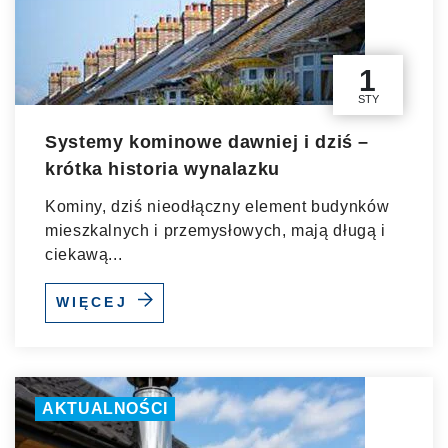
1
STY
Systemy kominowe dawniej i dziś –
krótka historia wynalazku
Kominy, dziś nieodłączny element budynków
mieszkalnych i przemysłowych, mają długą i
ciekawą...
WIĘCEJ
AKTUALNOŚCI