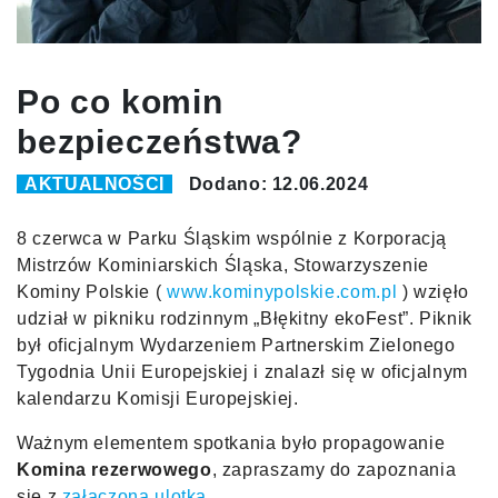
Po co komin
bezpieczeństwa?
AKTUALNOŚCI
Dodano: 12.06.2024
8 czerwca w Parku Śląskim wspólnie z Korporacją
Mistrzów Kominiarskich Śląska, Stowarzyszenie
Kominy Polskie (
www.kominypolskie.com.pl
) wzięło
udział w pikniku rodzinnym „Błękitny ekoFest”. Piknik
był oficjalnym Wydarzeniem Partnerskim Zielonego
Tygodnia Unii Europejskiej i znalazł się w oficjalnym
kalendarzu Komisji Europejskiej.
Ważnym elementem spotkania było propagowanie
Komina rezerwowego
, zapraszamy do zapoznania
się z
załączoną ulotką
.