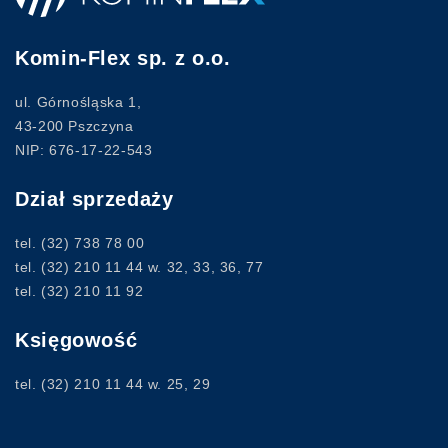
Komin-Flex sp. z o.o.
ul. Górnośląska 1,
43-200 Pszczyna
NIP: 676-17-22-543
Dział sprzedaży
tel.
(32) 738 78 00
tel.
(32) 210 11 44
w. 32, 33, 36, 77
tel.
(32) 210 11 92
Księgowość
tel.
(32) 210 11 44
w. 25, 29