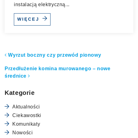
instalacją elektryczną...
WIĘCEJ
Nawigacja po artykułach
Wyrzut boczny czy przewód pionowy
Przedłużenie komina murowanego – nowe
średnice
Kategorie
Aktualności
Ciekawostki
Komunikaty
Nowości