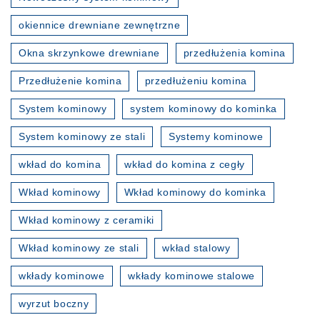
okiennice drewniane zewnętrzne
Okna skrzynkowe drewniane
przedłużenia komina
Przedłużenie komina
przedłużeniu komina
System kominowy
system kominowy do kominka
System kominowy ze stali
Systemy kominowe
wkład do komina
wkład do komina z cegły
Wkład kominowy
Wkład kominowy do kominka
Wkład kominowy z ceramiki
Wkład kominowy ze stali
wkład stalowy
wkłady kominowe
wkłady kominowe stalowe
wyrzut boczny