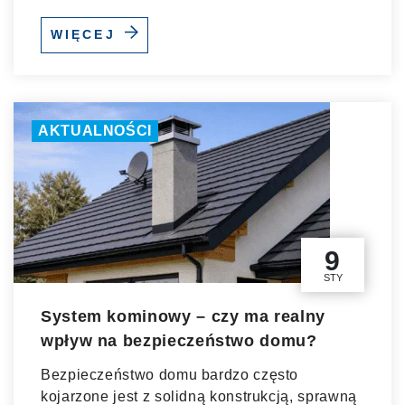
WIĘCEJ
AKTUALNOŚCI
9
STY
System kominowy – czy ma realny
wpływ na bezpieczeństwo domu?
Bezpieczeństwo domu bardzo często
kojarzone jest z solidną konstrukcją, sprawną