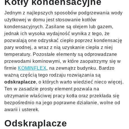
Kotły kondensacyjne
Jednym z najlepszych sposobów podgrzewania wody
użytkowej w domu jest stosowanie kotłów
kondensacyjnych. Zasilane są olejem lub gazem,
jednak ich wysoka wydajność wynika z tego, że
pozwalają one odzyskać ciepło poprzez kondensację
pary wodnej, a wraz z nią uzyskanie ciepła z niej
temperatury. Pozostałe elementy są odprowadzane
przewodami kominowymi, w które zaopatrzymy się w
firmie
KOMINFLEX
, na zewnątrz budynku. Bardzo
ważną częścią tego rodzaju rozwiązania są
odskraplacze
, o których warto wiedzieć nieco więcej.
Ten w zasadzie prosty element pozwala na
utrzymanie właściwej pracy kotła oraz przekłada się
bezpośrednio na jego poprawne działanie, wolne od
awarii i usterek.
Odskraplacze