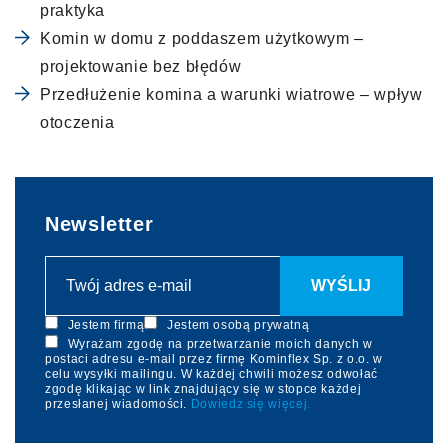
praktyka
Komin w domu z poddaszem użytkowym –
projektowanie bez błędów
Przedłużenie komina a warunki wiatrowe – wpływ
otoczenia
Newsletter
Jestem firmą
Jestem osobą prywatną
Wyrażam zgodę na przetwarzanie moich danych w
postaci adresu e-mail przez firmę Kominflex Sp. z o.o. w
celu wysyłki mailingu. W każdej chwili możesz odwołać
zgodę klikając w link znajdujący się w stopce każdej
przesłanej wiadomości.
Dowiedz się więcej.