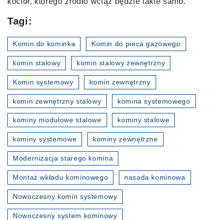
kocioł, którego źródło wciąż będzie takie samo.
Tagi:
Komin do kominka
Komin do pieca gazowego
komin stalowy
komin stalowy zewnętrzny
Komin systemowy
komin zewnętrzny
komin zewnętrzny stalowy
komina systemowego
kominy modułowe stalowe
kominy stalowe
kominy systemowe
kominy zewnętrzne
Modernizacja starego komina
Montaż wkładu kominowego
nasada kominowa
Nowoczesny komin systemowy
Nowoczesny system kominowy