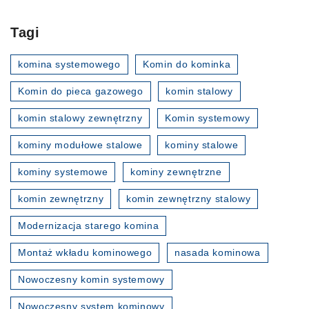
Tagi
komina systemowego
Komin do kominka
Komin do pieca gazowego
komin stalowy
komin stalowy zewnętrzny
Komin systemowy
kominy modułowe stalowe
kominy stalowe
kominy systemowe
kominy zewnętrzne
komin zewnętrzny
komin zewnętrzny stalowy
Modernizacja starego komina
Montaż wkładu kominowego
nasada kominowa
Nowoczesny komin systemowy
Nowoczesny system kominowy