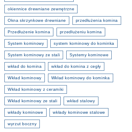
okiennice drewniane zewnętrzne
Okna skrzynkowe drewniane
przedłużenia komina
Przedłużenie komina
przedłużeniu komina
System kominowy
system kominowy do kominka
System kominowy ze stali
Systemy kominowe
wkład do komina
wkład do komina z cegły
Wkład kominowy
Wkład kominowy do kominka
Wkład kominowy z ceramiki
Wkład kominowy ze stali
wkład stalowy
wkłady kominowe
wkłady kominowe stalowe
wyrzut boczny