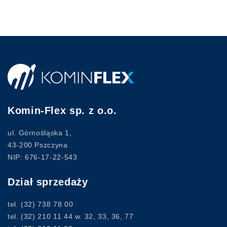
Komin-Flex sp. z o.o.
ul. Górnośląska 1,
43-200 Pszczyna
NIP: 676-17-22-543
Dział sprzedaży
tel.
(32) 738 78 00
tel.
(32) 210 11 44
w. 32, 33, 36, 77