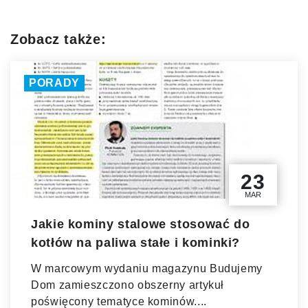
Zobacz także:
PORADY
23
MAR
Jakie kominy stalowe stosować do
kotłów na paliwa stałe i kominki?
W marcowym wydaniu magazynu Budujemy
Dom zamieszczono obszerny artykuł
poświęcony tematyce kominów....