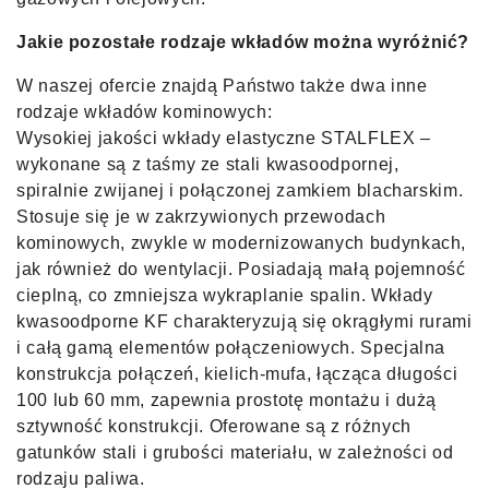
Jakie pozostałe rodzaje wkładów można wyróżnić?
W naszej ofercie znajdą Państwo także dwa inne
rodzaje wkładów kominowych:
Wysokiej jakości wkłady elastyczne STALFLEX –
wykonane są z taśmy ze stali kwasoodpornej,
spiralnie zwijanej i połączonej zamkiem blacharskim.
Stosuje się je w zakrzywionych przewodach
kominowych, zwykle w modernizowanych budynkach,
jak również do wentylacji. Posiadają małą pojemność
cieplną, co zmniejsza wykraplanie spalin. Wkłady
kwasoodporne KF charakteryzują się okrągłymi rurami
i całą gamą elementów połączeniowych. Specjalna
konstrukcja połączeń, kielich-mufa, łącząca długości
100 lub 60 mm, zapewnia prostotę montażu i dużą
sztywność konstrukcji. Oferowane są z różnych
gatunków stali i grubości materiału, w zależności od
rodzaju paliwa.