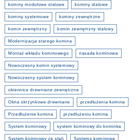
kominy modułowe stalowe
kominy stalowe
kominy systemowe
kominy zewnętrzne
komin zewnętrzny
komin zewnętrzny stalowy
Modernizacja starego komina
Montaż wkładu kominowego
nasada kominowa
Nowoczesny komin systemowy
Nowoczesny system kominowy
okiennice drewniane zewnętrzne
Okna skrzynkowe drewniane
przedłużenia komina
Przedłużenie komina
przedłużeniu komina
System kominowy
system kominowy do kominka
System kominowy ze stali
Systemy kominowe