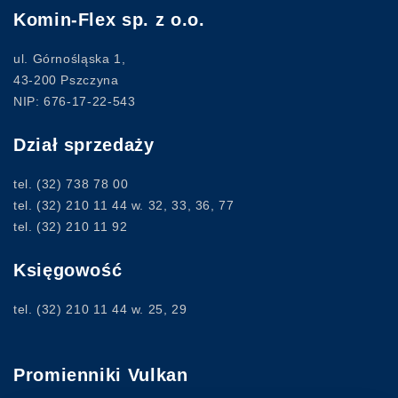
Komin-Flex sp. z o.o.
ul. Górnośląska 1,
43-200 Pszczyna
NIP: 676-17-22-543
Dział sprzedaży
tel.
(32) 738 78 00
tel.
(32) 210 11 44
w. 32, 33, 36, 77
tel.
(32) 210 11 92
Księgowość
tel.
(32) 210 11 44
w. 25, 29
Promienniki Vulkan