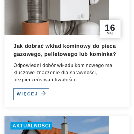
16
MAJ
Jak dobrać wkład kominowy do pieca
gazowego, pelletowego lub kominka?
Odpowiedni dobór wkładu kominowego ma
kluczowe znaczenie dla sprawności,
bezpieczeństwa i trwałości...
WIĘCEJ
AKTUALNOŚCI