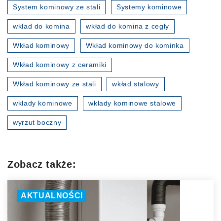
System kominowy ze stali
Systemy kominowe
wkład do komina
wkład do komina z cegły
Wkład kominowy
Wkład kominowy do kominka
Wkład kominowy z ceramiki
Wkład kominowy ze stali
wkład stalowy
wkłady kominowe
wkłady kominowe stalowe
wyrzut boczny
Zobacz także:
AKTUALNOŚCI