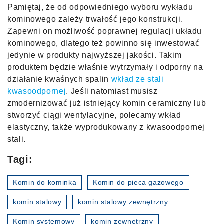
Pamiętaj, że od odpowiedniego wyboru wykładu
kominowego zależy trwałość jego konstrukcji.
Zapewni on możliwość poprawnej regulacji układu
kominowego, dlatego też powinno się inwestować
jedynie w produkty najwyższej jakości. Takim
produktem będzie właśnie wytrzymały i odporny na
działanie kwaśnych spalin
wkład ze stali
kwasoodpornej
. Jeśli natomiast musisz
zmodernizować już istniejący komin ceramiczny lub
stworzyć ciągi wentylacyjne, polecamy wkład
elastyczny, także wyprodukowany z kwasoodpornej
stali.
Tagi:
Komin do kominka
Komin do pieca gazowego
komin stalowy
komin stalowy zewnętrzny
Komin systemowy
komin zewnętrzny