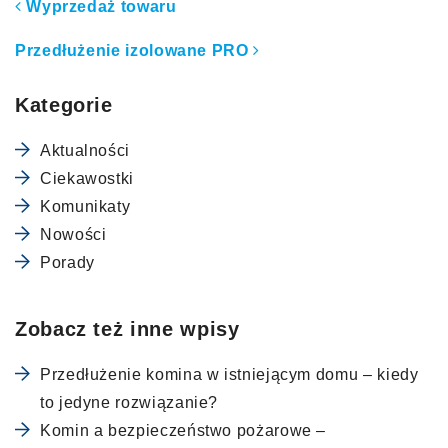
Nawigacja po artykułach
Wyprzedaż towaru
Przedłużenie izolowane PRO
Kategorie
Aktualności
Ciekawostki
Komunikaty
Nowości
Porady
Zobacz też inne wpisy
Przedłużenie komina w istniejącym domu – kiedy
to jedyne rozwiązanie?
Komin a bezpieczeństwo pożarowe –