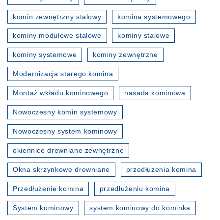
komin zewnętrzny stalowy
komina systemowego
kominy modułowe stalowe
kominy stalowe
kominy systemowe
kominy zewnętrzne
Modernizacja starego komina
Montaż wkładu kominowego
nasada kominowa
Nowoczesny komin systemowy
Nowoczesny system kominowy
okiennice drewniane zewnętrzne
Okna skrzynkowe drewniane
przedłużenia komina
Przedłużenie komina
przedłużeniu komina
System kominowy
system kominowy do kominka