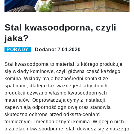
Stal kwasoodporna, czyli
jaka?
PORADY
Dodano: 7.01.2020
Stal kwasoodporna to materiał, z którego produkuje
się wkłady kominowe, czyli główną część każdego
komina. Wkłady mają bezpośredni kontakt ze
spalinami, dlatego tak ważne jest, aby do ich
produkcji używano właśnie kwasoodpornych
materiałów. Odprowadzają dymy z instalacji,
zapewniają odporność ogniową oraz stanowią
skuteczną ochronę przed odkształceniami
termicznymi i mechanicznymi komina. Więcej o nich i
o zaletach kwasoodpornej stali dowiesz się z naszego