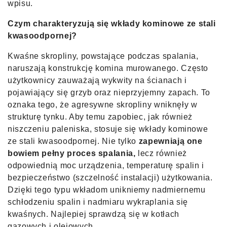
wpisu.
Czym charakteryzują się wkłady kominowe ze stali
kwasoodpornej?
Kwaśne skropliny, powstające podczas spalania,
naruszają konstrukcję komina murowanego. Często
użytkownicy zauważają wykwity na ścianach i
pojawiający się grzyb oraz nieprzyjemny zapach. To
oznaka tego, że agresywne skropliny wniknęły w
strukturę tynku. Aby temu zapobiec, jak również
niszczeniu paleniska, stosuje się wkłady kominowe
ze stali kwasoodpornej. Nie tylko
zapewniają one
bowiem pełny proces spalania,
lecz również
odpowiednią moc urządzenia, temperaturę spalin i
bezpieczeństwo (szczelność instalacji) użytkowania.
Dzięki tego typu wkładom unikniemy nadmiernemu
schłodzeniu spalin i nadmiaru wykraplania się
kwaśnych. Najlepiej sprawdzą się w kotłach
gazowych i olejowych.