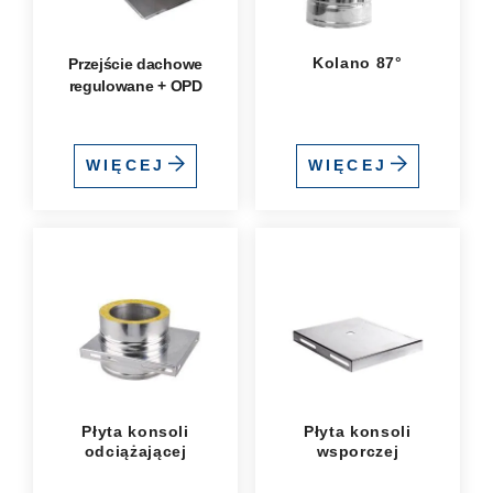
Kolano 87°
Przejście dachowe
regulowane + OPD
WIĘCEJ
WIĘCEJ
Płyta konsoli
Płyta konsoli
odciążającej
wsporczej