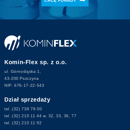
CHCĘ PORADY
Komin-Flex sp. z o.o.
ul. Górnośląska 1,
43-200 Pszczyna
NIP: 676-17-22-543
Dział sprzedaży
tel.
(32) 738 78 00
tel.
(32) 210 11 44
w. 32, 33, 36, 77
tel.
(32) 210 11 92