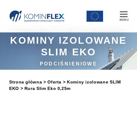
Main Navigation
KOMINY IZOLOWANE
SLIM EKO
PODCIŚNIENIOWE
Strona główna
> Oferta
>
Kominy izolowane SLIM
EKO
> Rura Slim Eko 0,25m