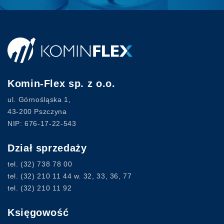
Komin-Flex sp. z o.o.
ul. Górnośląska 1,
43-200 Pszczyna
NIP: 676-17-22-543
Dział sprzedaży
tel.
(32) 738 78 00
tel.
(32) 210 11 44
w. 32, 33, 36, 77
tel.
(32) 210 11 92
Księgowość