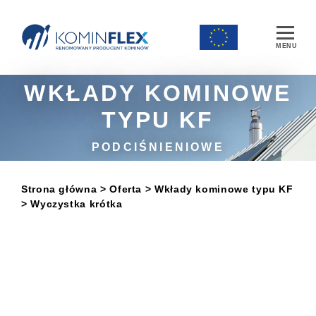
Main Navigation
WKŁADY KOMINOWE
TYPU KF
PODCIŚNIENIOWE
Strona główna
> Oferta
>
Wkłady kominowe typu KF
> Wyczystka krótka