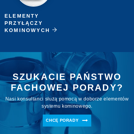
ELEMENTY
PRZYŁĄCZY
KOMINOWYCH
SZUKACIE PAŃSTWO
FACHOWEJ PORADY?
Nasi konsultanci służą pomocą w doborze elementów
systemu kominowego.
CHCĘ PORADY