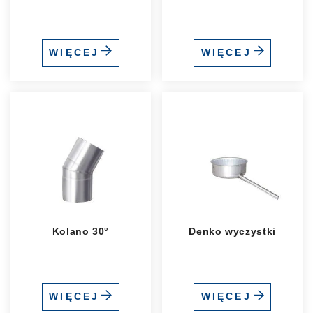
WIĘCEJ
WIĘCEJ
Kolano 30°
Denko wyczystki
WIĘCEJ
WIĘCEJ