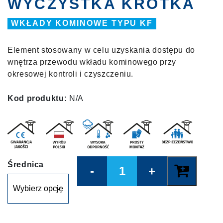
WYCZYSTKA KRÓTKA
WKŁADY KOMINOWE TYPU KF
Element stosowany w celu uzyskania dostępu do
wnętrza przewodu wkładu kominowego przy
okresowej kontroli i czyszczeniu.
Kod produktu:
N/A
Quantity
Średnica