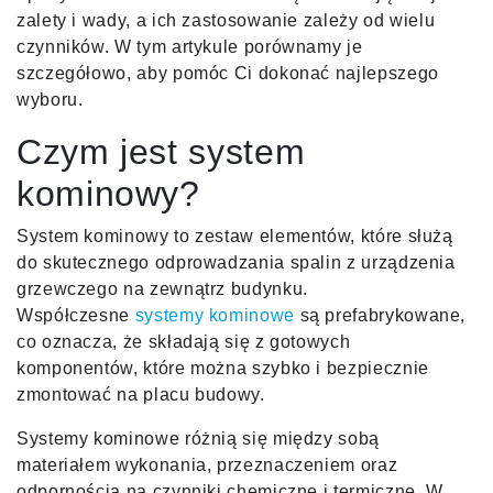
zalety i wady, a ich zastosowanie zależy od wielu
czynników. W tym artykule porównamy je
szczegółowo, aby pomóc Ci dokonać najlepszego
wyboru.
Czym jest system
kominowy?
System kominowy to zestaw elementów, które służą
do skutecznego odprowadzania spalin z urządzenia
grzewczego na zewnątrz budynku.
Współczesne
systemy kominowe
są prefabrykowane,
co oznacza, że składają się z gotowych
komponentów, które można szybko i bezpiecznie
zmontować na placu budowy.
Systemy kominowe różnią się między sobą
materiałem wykonania, przeznaczeniem oraz
odpornością na czynniki chemiczne i termiczne. W