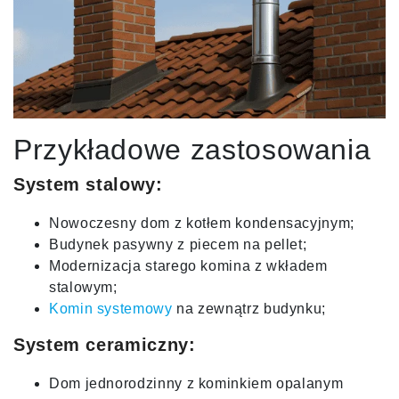
Przykładowe zastosowania
System stalowy:
Nowoczesny dom z kotłem kondensacyjnym;
Budynek pasywny z piecem na pellet;
Modernizacja starego komina z wkładem
stalowym;
Komin systemowy
na zewnątrz budynku;
System ceramiczny:
Dom jednorodzinny z kominkiem opalanym