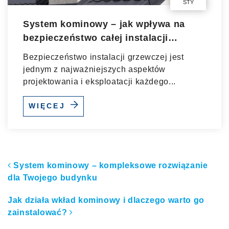
STY
System kominowy – jak wpływa na
bezpieczeństwo całej instalacji
grzewczej?
Bezpieczeństwo instalacji grzewczej jest
jednym z najważniejszych aspektów
projektowania i eksploatacji każdego...
WIĘCEJ
Nawigacja po artykułach
System kominowy – kompleksowe rozwiązanie
dla Twojego budynku
Jak działa wkład kominowy i dlaczego warto go
zainstalować?