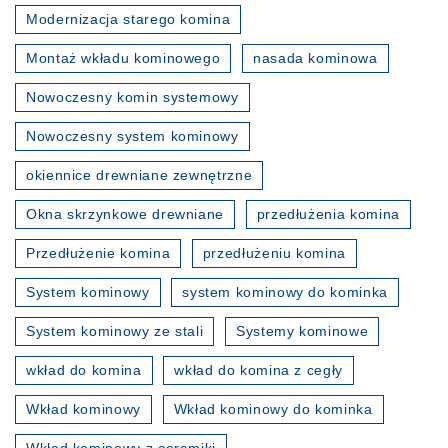
Modernizacja starego komina
Montaż wkładu kominowego
nasada kominowa
Nowoczesny komin systemowy
Nowoczesny system kominowy
okiennice drewniane zewnętrzne
Okna skrzynkowe drewniane
przedłużenia komina
Przedłużenie komina
przedłużeniu komina
System kominowy
system kominowy do kominka
System kominowy ze stali
Systemy kominowe
wkład do komina
wkład do komina z cegły
Wkład kominowy
Wkład kominowy do kominka
Wkład kominowy z ceramiki