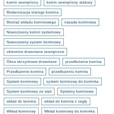
komin zewnętrzny
komin zewnętrzny stalowy
Modernizacja starego komina
Montaż wkładu kominowego
nasada kominowa
Nowoczesny komin systemowy
Nowoczesny system kominowy
okiennice drewniane zewnętrzne
Okna skrzynkowe drewniane
przedłużenia komina
Przedłużenie komina
przedłużeniu komina
System kominowy
system kominowy do kominka
System kominowy ze stali
Systemy kominowe
wkład do komina
wkład do komina z cegły
Wkład kominowy
Wkład kominowy do kominka