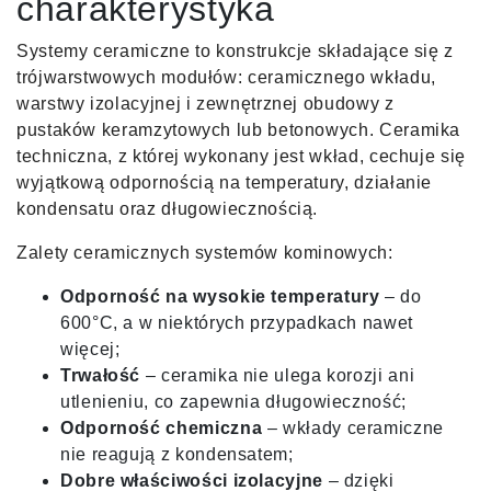
charakterystyka
Systemy ceramiczne to konstrukcje składające się z
trójwarstwowych modułów: ceramicznego wkładu,
warstwy izolacyjnej i zewnętrznej obudowy z
pustaków keramzytowych lub betonowych. Ceramika
techniczna, z której wykonany jest wkład, cechuje się
wyjątkową odpornością na temperatury, działanie
kondensatu oraz długowiecznością.
Zalety ceramicznych systemów kominowych:
Odporność na wysokie temperatury
– do
600°C, a w niektórych przypadkach nawet
więcej;
Trwałość
– ceramika nie ulega korozji ani
utlenieniu, co zapewnia długowieczność;
Odporność chemiczna
– wkłady ceramiczne
nie reagują z kondensatem;
Dobre właściwości izolacyjne
– dzięki