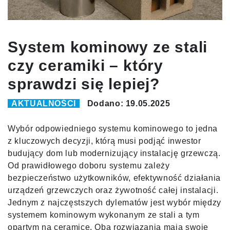
System kominowy ze stali
czy ceramiki – który
sprawdzi się lepiej?
AKTUALNOŚCI
Dodano: 19.05.2025
Wybór odpowiedniego systemu kominowego to jedna
z kluczowych decyzji, którą musi podjąć inwestor
budujący dom lub modernizujący instalację grzewczą.
Od prawidłowego doboru systemu zależy
bezpieczeństwo użytkowników, efektywność działania
urządzeń grzewczych oraz żywotność całej instalacji.
Jednym z najczęstszych dylematów jest wybór między
systemem kominowym wykonanym ze stali a tym
opartym na ceramice. Oba rozwiązania mają swoje