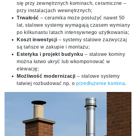
się przy zewnętrznych kominach, ceramiczne –
przy instalacjach wewnętrznych;
Trwałość
– ceramika może posłużyć nawet 50
lat, stalowe systemy wymagają czasem wymiany
po kilkunastu latach intensywnego użytkowania;
Koszt inwestycji
– systemy stalowe zazwyczaj
są tańsze w zakupie i montażu;
Estetyka i projekt budynku
– stalowe kominy
można łatwo ukryć lub wkomponować w
elewację;
Możliwość modernizacji
– stalowe systemy
łatwiej rozbudować np. o
przedłużenie komina
.