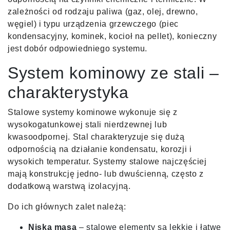
zależności od rodzaju paliwa (gaz, olej, drewno,
węgiel) i typu urządzenia grzewczego (piec
kondensacyjny, kominek, kocioł na pellet), konieczny
jest dobór odpowiedniego systemu.
System kominowy ze stali –
charakterystyka
Stalowe systemy kominowe wykonuje się z
wysokogatunkowej stali nierdzewnej lub
kwasoodpornej. Stal charakteryzuje się dużą
odpornością na działanie kondensatu, korozji i
wysokich temperatur. Systemy stalowe najczęściej
mają konstrukcję jedno- lub dwuścienną, często z
dodatkową warstwą izolacyjną.
Do ich głównych zalet należą:
Niska masa
– stalowe elementy są lekkie i łatwe