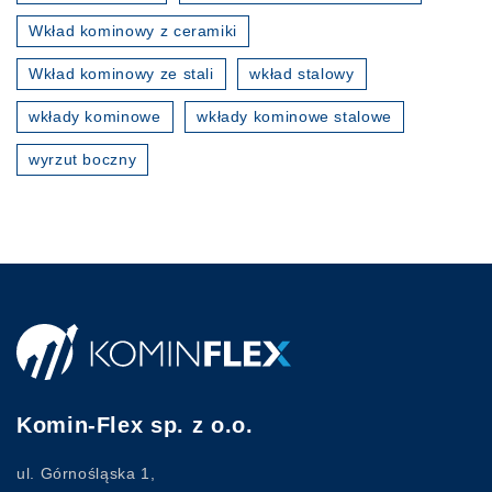
Wkład kominowy z ceramiki
Wkład kominowy ze stali
wkład stalowy
wkłady kominowe
wkłady kominowe stalowe
wyrzut boczny
Komin-Flex sp. z o.o.
ul. Górnośląska 1,