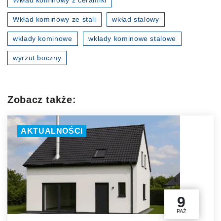
Wkład kominowy ze stali
wkład stalowy
wkłady kominowe
wkłady kominowe stalowe
wyrzut boczny
Zobacz także:
AKTUALNOŚCI
9
PAŹ