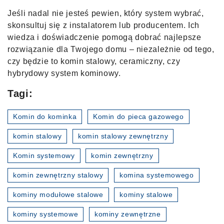
Jeśli nadal nie jesteś pewien, który system wybrać,
skonsultuj się z instalatorem lub producentem. Ich
wiedza i doświadczenie pomogą dobrać najlepsze
rozwiązanie dla Twojego domu – niezależnie od tego,
czy będzie to komin stalowy, ceramiczny, czy
hybrydowy system kominowy.
Tagi:
Komin do kominka
Komin do pieca gazowego
komin stalowy
komin stalowy zewnętrzny
Komin systemowy
komin zewnętrzny
komin zewnętrzny stalowy
komina systemowego
kominy modułowe stalowe
kominy stalowe
kominy systemowe
kominy zewnętrzne