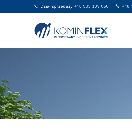
Dział sprzedaży
+48 533 189 050
+48 
Main Navigation