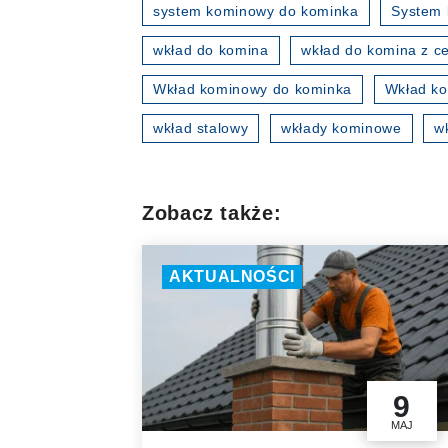
system kominowy do kominka
System 
wkład do komina
wkład do komina z ce
Wkład kominowy do kominka
Wkład ko
wkład stalowy
wkłady kominowe
w
Zobacz także:
AKTUALNOŚCI
9
MAJ