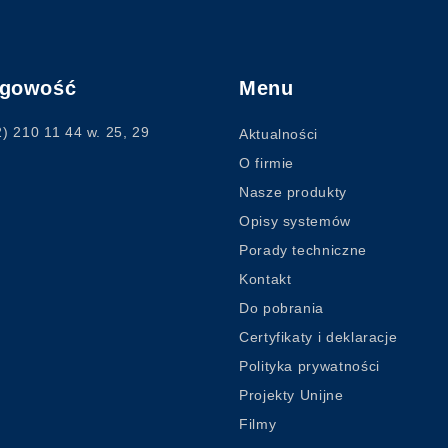
ęgowość
Menu
2) 210 11 44
w. 25, 29
Aktualności
O firmie
Nasze produkty
Opisy systemów
Porady techniczne
Kontakt
Do pobrania
Certyfikaty i deklaracje
Polityka prywatności
Projekty Unijne
Filmy