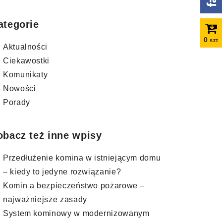
ategorie
0
szt
Aktualności
Ciekawostki
Komunikaty
Nowości
Porady
obacz też inne wpisy
Przedłużenie komina w istniejącym domu
– kiedy to jedyne rozwiązanie?
Komin a bezpieczeństwo pożarowe –
najważniejsze zasady
System kominowy w modernizowanym