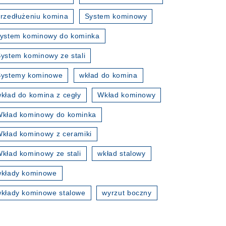
rzedłużeniu komina
System kominowy
ystem kominowy do kominka
ystem kominowy ze stali
Systemy kominowe
wkład do komina
kład do komina z cegły
Wkład kominowy
kład kominowy do kominka
kład kominowy z ceramiki
kład kominowy ze stali
wkład stalowy
wkłady kominowe
kłady kominowe stalowe
wyrzut boczny