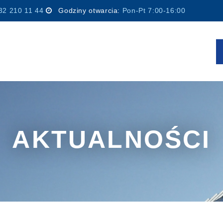
32 210 11 44
Godziny otwarcia:
Pon-Pt 7:00-16:00
AKTUALNOŚCI