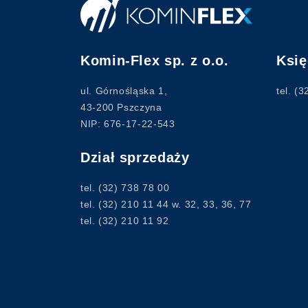
Komin-Flex sp. z o.o.
Ksi
ul. Górnośląska 1,
tel.
(3
43-200 Pszczyna
NIP: 676-17-22-543
Dział sprzedaży
tel.
(32) 738 78 00
tel.
(32) 210 11 44
w. 32, 33, 36, 77
tel.
(32) 210 11 92