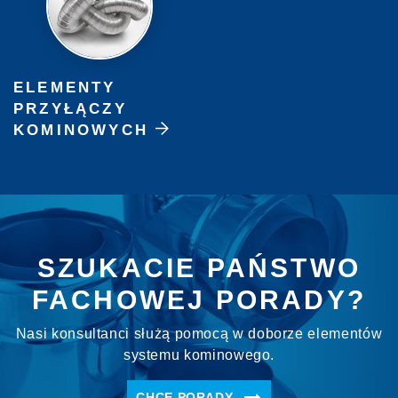
ELEMENTY
PRZYŁĄCZY
KOMINOWYCH
SZUKACIE PAŃSTWO
FACHOWEJ PORADY?
Nasi konsultanci służą pomocą w doborze elementów
systemu kominowego.
CHCĘ PORADY