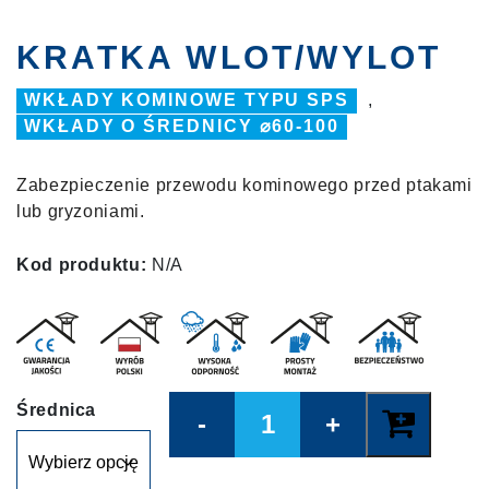
KRATKA WLOT/WYLOT
WKŁADY KOMINOWE TYPU SPS
,
WKŁADY O ŚREDNICY ⌀60-100
Zabezpieczenie przewodu kominowego przed ptakami
lub gryzoniami.
Kod produktu:
N/A
Quantity
Średnica