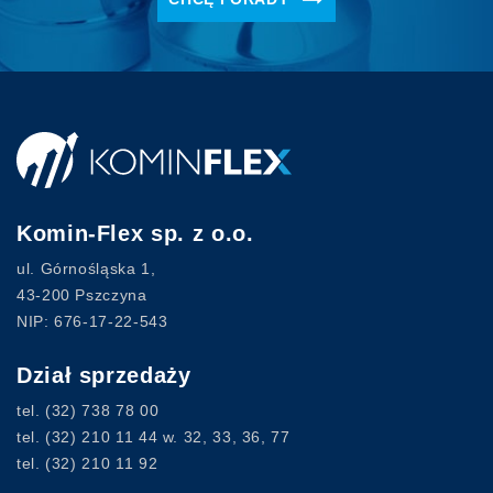
Komin-Flex sp. z o.o.
ul. Górnośląska 1,
43-200 Pszczyna
NIP: 676-17-22-543
Dział sprzedaży
tel.
(32) 738 78 00
tel.
(32) 210 11 44
w. 32, 33, 36, 77
tel.
(32) 210 11 92