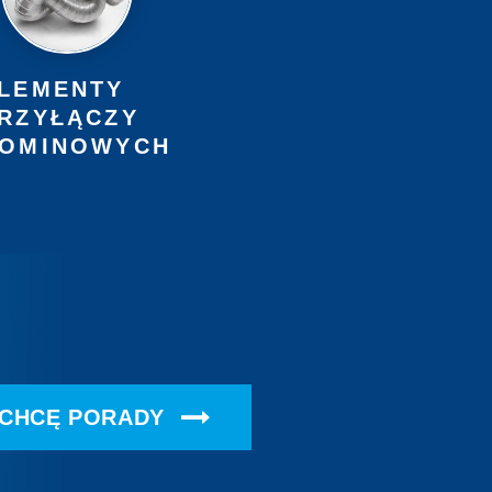
LEMENTY
RZYŁĄCZY
OMINOWYCH
CHCĘ PORADY