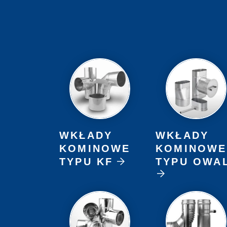
WKŁADY
WKŁADY
KOMINOWE
KOMINOWE
TYPU KF
TYPU OWA