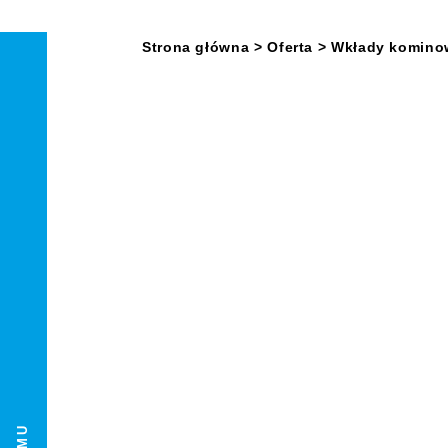
Strona główna
> Oferta
>
Wkłady komino