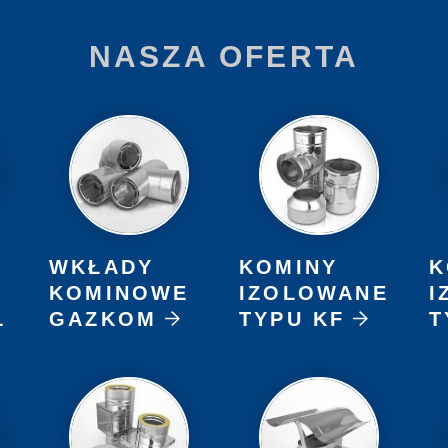
NASZA OFERTA
WKŁADY
KOMINY
K
KOMINOWE
IZOLOWANE
I
L
GAZKOM
TYPU KF
T