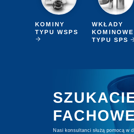
KOMINY
WKŁADY
TYPU WSPS
KOMINOWE
TYPU SPS
SZUKACI
FACHOWE
Nasi konsultanci służą pomocą w