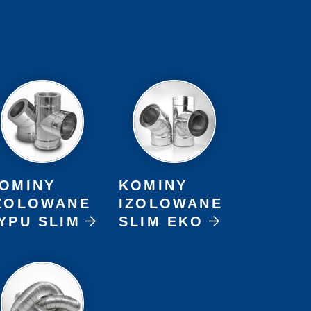
OMINY
KOMINY
ZOLOWANE
IZOLOWANE
YPU SLIM
SLIM EKO