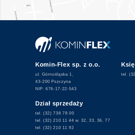
Komin-Flex sp. z o.o.
Ksi
ul. Górnośląska 1,
tel.
(3
43-200 Pszczyna
NIP: 676-17-22-543
Dział sprzedaży
tel.
(32) 738 78 00
tel.
(32) 210 11 44
w. 32, 33, 36, 77
tel.
(32) 210 11 92