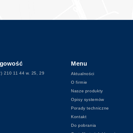
ęgowość
Menu
2) 210 11 44
w. 25, 29
Aktualności
O firmie
Nasze produkty
Opisy systemów
Porady techniczne
Kontakt
Do pobrania