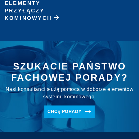
ELEMENTY
PRZYŁĄCZY
KOMINOWYCH
SZUKACIE PAŃSTWO
FACHOWEJ PORADY?
Nasi konsultanci służą pomocą w doborze elementów
systemu kominowego.
CHCĘ PORADY