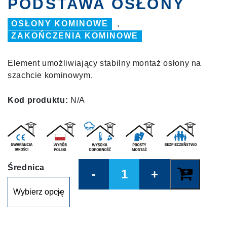
PODSTAWA OSŁONY
OSŁONY KOMINOWE
,
ZAKOŃCZENIA KOMINOWE
Element umożliwiający stabilny montaż osłony na
szachcie kominowym.
Kod produktu:
N/A
Quantity
Średnica