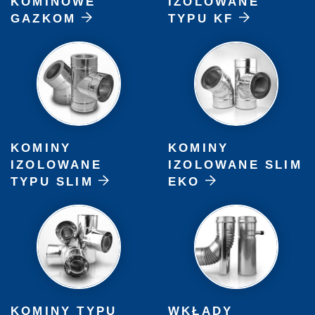
KOMINOWE
IZOLOWANE
GAZKOM
TYPU KF
KOMINY
KOMINY
IZOLOWANE
IZOLOWANE SLIM
TYPU SLIM
EKO
KOMINY TYPU
WKŁADY