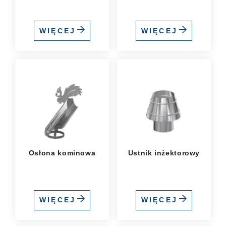
WIĘCEJ
WIĘCEJ
Osłona kominowa
Ustnik inżektorowy
WIĘCEJ
WIĘCEJ