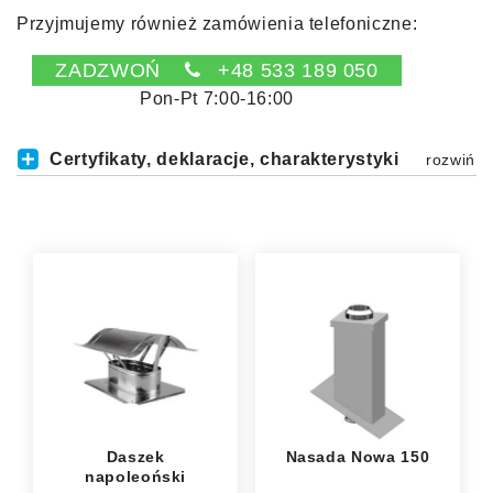
Przyjmujemy również zamówienia telefoniczne:
ZADZWOŃ
+48 533 189 050
Pon-Pt 7:00-16:00
Certyfikaty, deklaracje, charakterystyki
Daszek
Nasada Nowa 150
napoleoński