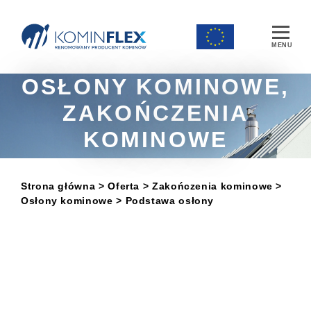
Main Navigation
OSŁONY KOMINOWE,
ZAKOŃCZENIA
KOMINOWE
Strona główna
> Oferta
>
Zakończenia kominowe
>
Osłony kominowe
> Podstawa osłony