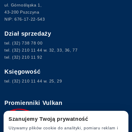
ul. Górnośląska 1,
43-200 Pszczyna
NIP: 676-17-22-543
Dział sprzedaży
tel.
(32) 738 78 00
tel.
(32) 210 11 44
w. 32, 33, 36, 77
tel.
(32) 210 11 92
Księgowość
tel.
(32) 210 11 44
w. 25, 29
Promienniki Vulkan
Szanujemy Twoją prywatność
www.vulkan.com.pl
Używamy plików cookie do analityki, pomiaru reklam i