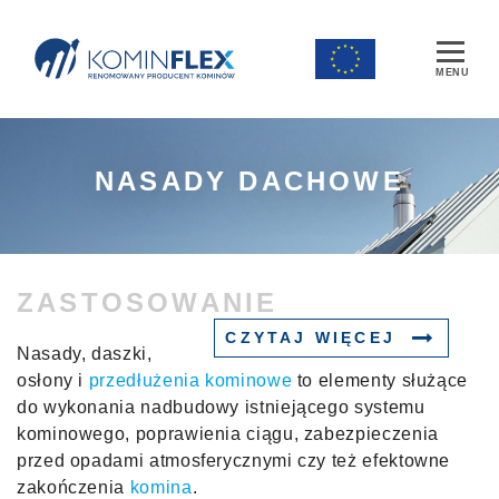
Main Navigation
NASADY DACHOWE
ZASTOSOWANIE
CZYTAJ WIĘCEJ
Nasady, daszki,
osłony i
przedłużenia kominowe
to elementy służące
do wykonania nadbudowy istniejącego systemu
kominowego, poprawienia ciągu, zabezpieczenia
przed opadami atmosferycznymi czy też efektowne
zakończenia
komina
.