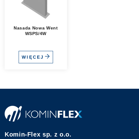
Nasada Nowa Went
WSPS/4W
WIĘCEJ
Komin-Flex sp. z o.o.