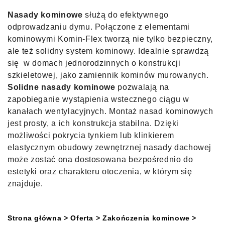
Nasady kominowe
służą do efektywnego
odprowadzaniu dymu. Połączone z elementami
kominowymi Komin-Flex tworzą nie tylko bezpieczny,
ale też solidny system kominowy. Idealnie sprawdzą
się w domach jednorodzinnych o konstrukcji
szkieletowej, jako zamiennik kominów murowanych.
Solidne nasady kominowe
pozwalają na
zapobieganie wystąpienia wstecznego ciągu w
kanałach wentylacyjnych. Montaż nasad kominowych
jest prosty, a ich konstrukcja stabilna. Dzięki
możliwości pokrycia tynkiem lub klinkierem
elastycznym obudowy zewnętrznej nasady dachowej
może zostać ona dostosowana bezpośrednio do
estetyki oraz charakteru otoczenia, w którym się
znajduje.
Strona główna
> Oferta
>
Zakończenia kominowe
>