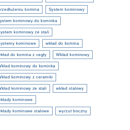
rzedłużeniu komina
System kominowy
ystem kominowy do kominka
ystem kominowy ze stali
Systemy kominowe
wkład do komina
kład do komina z cegły
Wkład kominowy
kład kominowy do kominka
kład kominowy z ceramiki
kład kominowy ze stali
wkład stalowy
wkłady kominowe
kłady kominowe stalowe
wyrzut boczny