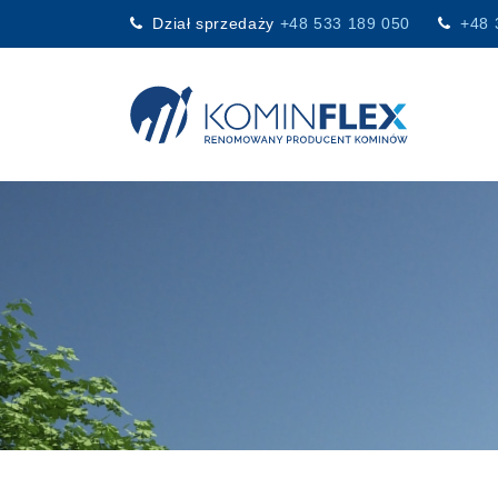
Dział sprzedaży
+48 533 189 050
+48 
Main Navigation