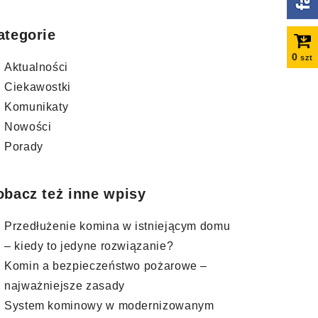
ategorie
0
szt
Aktualności
Ciekawostki
Komunikaty
Nowości
Porady
obacz też inne wpisy
Przedłużenie komina w istniejącym domu
– kiedy to jedyne rozwiązanie?
Komin a bezpieczeństwo pożarowe –
najważniejsze zasady
System kominowy w modernizowanym