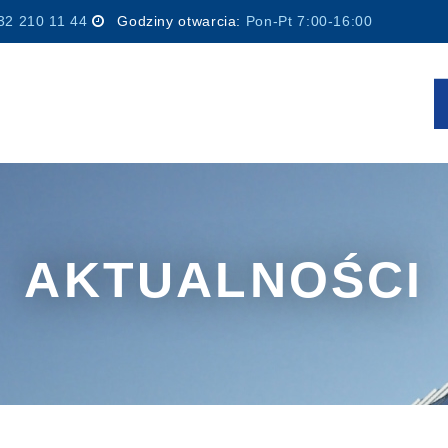
32 210 11 44
Godziny otwarcia:
Pon-Pt 7:00-16:00
AKTUALNOŚCI