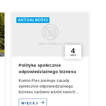
AKTUALNOŚCI
4
WRZ
Polityka społecznie
odpowiedzialnego biznesu
Komin-Flex promuje zasady
społecznie odpowiedzialnego
biznesu zarówno wśród swoich
pracowników, jak i...
WIĘCEJ