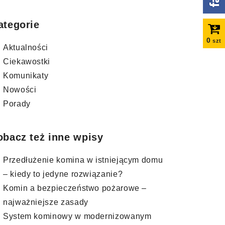
ategorie
0
szt
Aktualności
Ciekawostki
Komunikaty
Nowości
Porady
obacz też inne wpisy
Przedłużenie komina w istniejącym domu
– kiedy to jedyne rozwiązanie?
Komin a bezpieczeństwo pożarowe –
najważniejsze zasady
System kominowy w modernizowanym