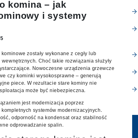
o komina – jak
ominowy i systemy
25
 kominowe zostały wykonane z cegły lub
wewnętrznych. Choć takie rozwiązania służyły
iewystarczające. Nowoczesne urządzenia grzewcze
owe czy kominki wysokosprawne – generują
yjne piece. W rezultacie stare kominy nie
ksploatacja może być niebezpieczna.
ązaniem jest modernizacja poprzez
 kompletnych systemów modernizacyjnych.
ość, odporność na kondensat oraz stabilność
ywne odprowadzanie spalin.