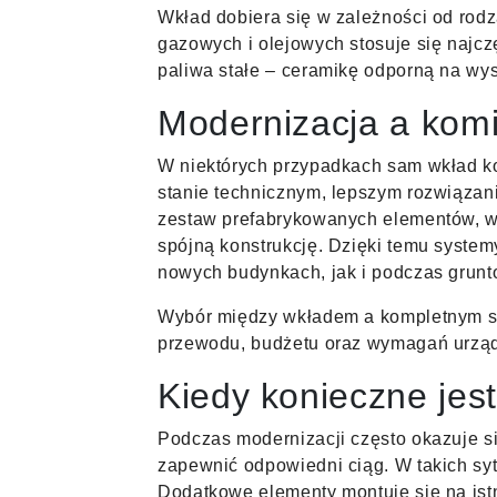
Wkład dobiera się w zależności od rodz
gazowych i olejowych stosuje się najcz
paliwa stałe – ceramikę odporną na wys
Modernizacja a kom
W niektórych przypadkach sam wkład k
stanie technicznym, lepszym rozwiązan
zestaw prefabrykowanych elementów, w 
spójną konstrukcję. Dzięki temu syst
nowych budynkach, jak i podczas grunt
Wybór między wkładem a kompletnym s
przewodu, budżetu oraz wymagań urzą
Kiedy konieczne jes
Podczas modernizacji często okazuje się
zapewnić odpowiedni ciąg. W takich sy
Dodatkowe elementy montuje się na ist