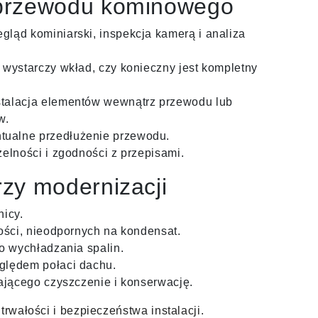
 przewodu kominowego
gląd kominiarski, inspekcja kamerą i analiza
 wystarczy wkład, czy konieczny jest kompletny
stalacja elementów wewnątrz przewodu lub
w.
tualne przedłużenie przewodu.
zelności i zgodności z przepisami.
rzy modernizacji
nicy.
ości, nieodpornych na kondensat.
o wychładzania spalin.
ględem połaci dachu.
ającego czyszczenie i konserwację.
trwałości i bezpieczeństwa instalacji.