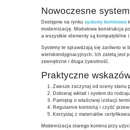
Nowoczesne system
Dostępne na rynku
systemy kominowe
t
modernizację. Modułowa konstrukcja po
a wszystkie elementy są kompatybilne i
Systemy te sprawdzają się zarówno w b
wielokondygnacyjnych. Ich zaletą jest 
zewnętrzne i długa żywotność.
Praktyczne wskazów
Zawsze zaczynaj od oceny stanu 
Dobieraj wkład i system do rodzaj
Pamiętaj o właściwej izolacji termi
Regularnie kontroluj i czyść prze
Korzystaj z materiałów certyfikow
Modernizacja starego komina przy użyc