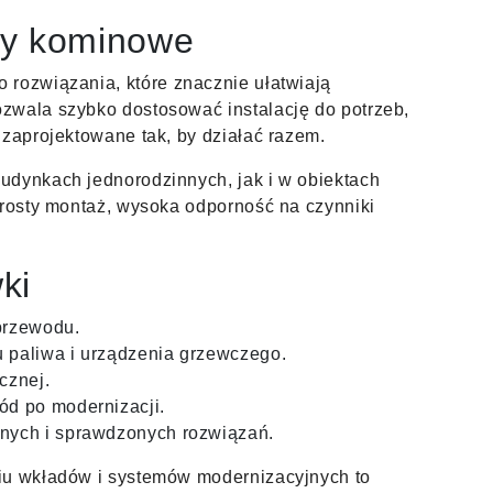
y kominowe
o rozwiązania, które znacznie ułatwiają
zwala szybko dostosować instalację do potrzeb,
 zaprojektowane tak, by działać razem.
udynkach jednorodzinnych, jak i w obiektach
prosty montaż, wysoka odporność na czynniki
ki
przewodu.
u paliwa i urządzenia grzewczego.
cznej.
wód po modernizacji.
anych i sprawdzonych rozwiązań.
iu wkładów i systemów modernizacyjnych to