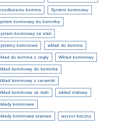
rzedłużeniu komina
System kominowy
ystem kominowy do kominka
ystem kominowy ze stali
Systemy kominowe
wkład do komina
kład do komina z cegły
Wkład kominowy
kład kominowy do kominka
kład kominowy z ceramiki
kład kominowy ze stali
wkład stalowy
wkłady kominowe
kłady kominowe stalowe
wyrzut boczny