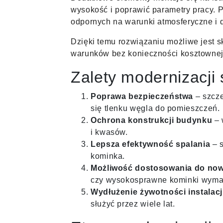
wysokość i poprawić parametry pracy. 
odpornych na warunki atmosferyczne i
Dzięki temu rozwiązaniu możliwe jest s
warunków bez konieczności kosztownej 
Zalety modernizacji
Poprawa bezpieczeństwa
– szcze
się tlenku węgla do pomieszczeń.
Ochrona konstrukcji budynku
– 
i kwasów.
Lepsza efektywność spalania
– s
kominka.
Możliwość dostosowania do no
czy wysokosprawne kominki wyma
Wydłużenie żywotności instalacj
służyć przez wiele lat.