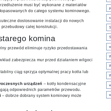
Przedłużenie musi być wykonane z materiałów
p
 dopasowanych do całego systemu kominowego.
s
kuteczne dostosowanie instalacji do nowych
przebudowy całej konstrukcji.
S
 starego komina
w
lny przewód eliminuje ryzyko przedostawania
W
wkład zabezpiecza mur przed działaniem wilgoci
W
tabilny ciąg sprzyja optymalnej pracy kotła lub
W
woczesnych urządzeń
– kotły kondensacyjne
gają odpowiednich parametrów przewodu.
w
i
– dobrze dobrany system kominowy może