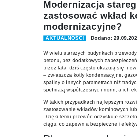
Modernizacja stareg
zastosować wkład k
modernizacyjne?
AKTUALNOŚCI
Dodano: 29.09.20
W wielu starszych budynkach przewody
betonu, bez dodatkowych zabezpieczeń 
przez lata, dziś często okazują się n
– zwłaszcza kotły kondensacyjne, gaz
spaliny o innych parametrach niż tradyc
spełniają współczesnych norm, a ich e
W takich przypadkach najlepszym rozwi
zastosowanie wkładów kominowych lub
Dzięki temu przewód odzyskuje szczeln
ciągu, co zapewnia bezpieczne i efekt