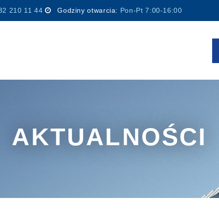
32 210 11 44
Godziny otwarcia:
Pon-Pt 7:00-16:00
AKTUALNOŚCI