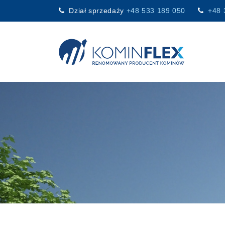
Dział sprzedaży
+48 533 189 050
+48 
Main Navigation