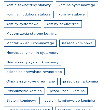
komin zewnętrzny stalowy
komina systemowego
kominy modułowe stalowe
kominy stalowe
kominy systemowe
kominy zewnętrzne
Modernizacja starego komina
Montaż wkładu kominowego
nasada kominowa
Nowoczesny komin systemowy
Nowoczesny system kominowy
okiennice drewniane zewnętrzne
Okna skrzynkowe drewniane
przedłużenia komina
Przedłużenie komina
przedłużeniu komina
System kominowy
system kominowy do kominka