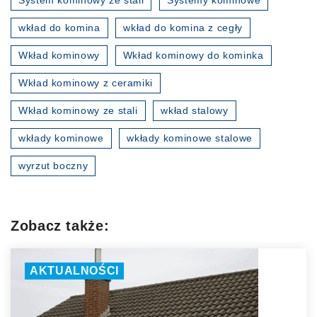
System kominowy ze stali
Systemy kominowe
wkład do komina
wkład do komina z cegły
Wkład kominowy
Wkład kominowy do kominka
Wkład kominowy z ceramiki
Wkład kominowy ze stali
wkład stalowy
wkłady kominowe
wkłady kominowe stalowe
wyrzut boczny
Zobacz także:
AKTUALNOŚCI