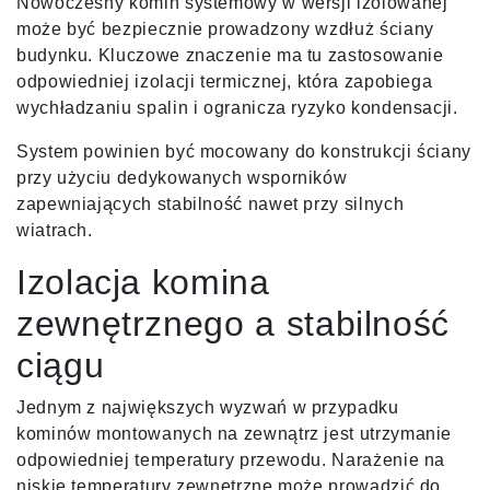
Nowoczesny komin systemowy w wersji izolowanej
może być bezpiecznie prowadzony wzdłuż ściany
budynku. Kluczowe znaczenie ma tu zastosowanie
odpowiedniej izolacji termicznej, która zapobiega
wychładzaniu spalin i ogranicza ryzyko kondensacji.
System powinien być mocowany do konstrukcji ściany
przy użyciu dedykowanych wsporników
zapewniających stabilność nawet przy silnych
wiatrach.
Izolacja komina
zewnętrznego a stabilność
ciągu
Jednym z największych wyzwań w przypadku
kominów montowanych na zewnątrz jest utrzymanie
odpowiedniej temperatury przewodu. Narażenie na
niskie temperatury zewnętrzne może prowadzić do