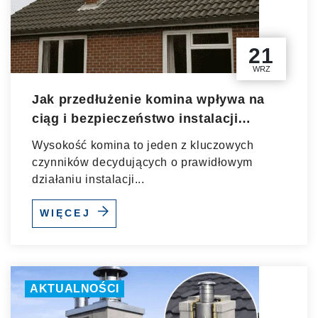
21
WRZ
Jak przedłużenie komina wpływa na
ciąg i bezpieczeństwo instalacji
grzewczej?
Wysokość komina to jeden z kluczowych
czynników decydujących o prawidłowym
działaniu instalacji...
WIĘCEJ
AKTUALNOŚCI