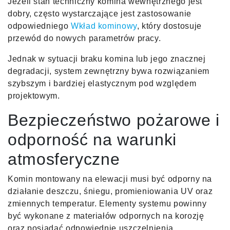
Jeżeli stan techniczny komina wewnętrznego jest
dobry, często wystarczające jest zastosowanie
odpowiedniego
Wkład kominowy
, który dostosuje
przewód do nowych parametrów pracy.
Jednak w sytuacji braku komina lub jego znacznej
degradacji, system zewnętrzny bywa rozwiązaniem
szybszym i bardziej elastycznym pod względem
projektowym.
Bezpieczeństwo pożarowe i
odporność na warunki
atmosferyczne
Komin montowany na elewacji musi być odporny na
działanie deszczu, śniegu, promieniowania UV oraz
zmiennych temperatur. Elementy systemu powinny
być wykonane z materiałów odpornych na korozję
oraz posiadać odpowiednie uszczelnienia.