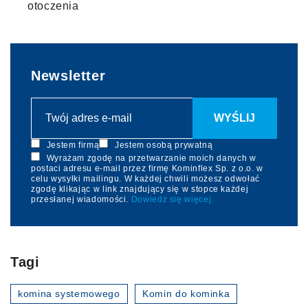
otoczenia
Newsletter
Jestem firmą
Jestem osobą prywatną
Wyrażam zgodę na przetwarzanie moich danych w
postaci adresu e-mail przez firmę Kominflex Sp. z o.o. w
celu wysyłki mailingu. W każdej chwili możesz odwołać
zgodę klikając w link znajdujący się w stopce każdej
przesłanej wiadomości.
Dowiedz się więcej.
Tagi
komina systemowego
Komin do kominka