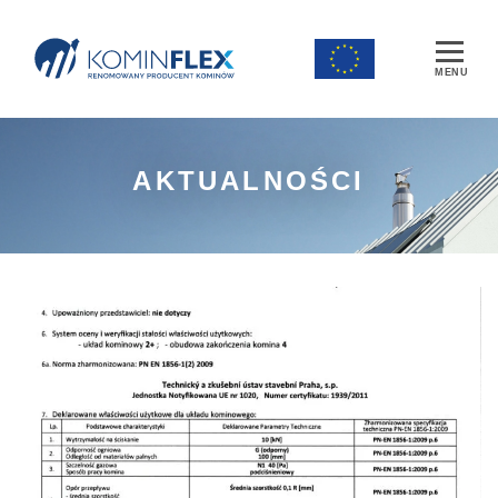
Main Navigation
AKTUALNOŚCI