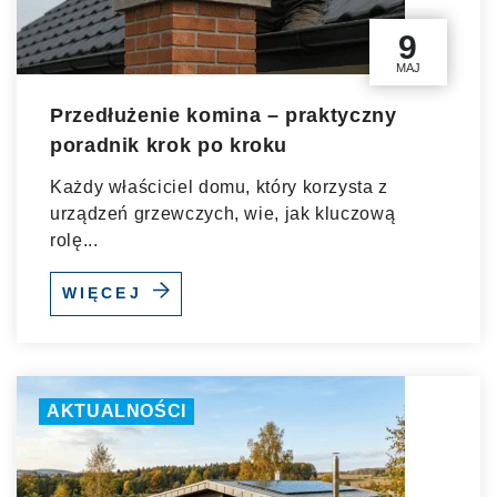
9
MAJ
Przedłużenie komina – praktyczny
poradnik krok po kroku
Każdy właściciel domu, który korzysta z
urządzeń grzewczych, wie, jak kluczową
rolę...
WIĘCEJ
AKTUALNOŚCI