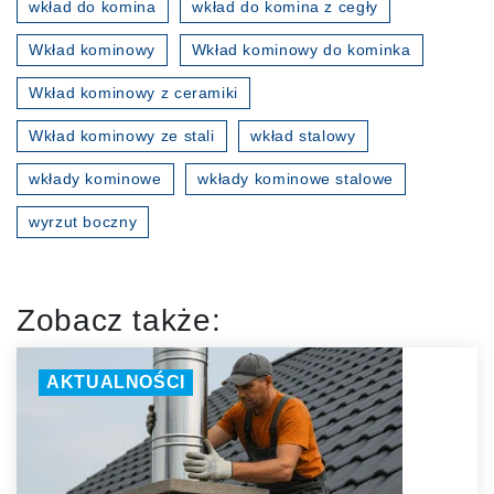
wkład do komina
wkład do komina z cegły
Wkład kominowy
Wkład kominowy do kominka
Wkład kominowy z ceramiki
Wkład kominowy ze stali
wkład stalowy
wkłady kominowe
wkłady kominowe stalowe
wyrzut boczny
Zobacz także:
AKTUALNOŚCI