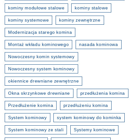
kominy modułowe stalowe
kominy stalowe
kominy systemowe
kominy zewnętrzne
Modernizacja starego komina
Montaż wkładu kominowego
nasada kominowa
Nowoczesny komin systemowy
Nowoczesny system kominowy
okiennice drewniane zewnętrzne
Okna skrzynkowe drewniane
przedłużenia komina
Przedłużenie komina
przedłużeniu komina
System kominowy
system kominowy do kominka
System kominowy ze stali
Systemy kominowe