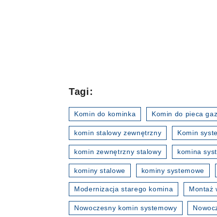
Tagi:
Komin do kominka
Komin do pieca ga
komin stalowy zewnętrzny
Komin sys
komin zewnętrzny stalowy
komina sy
kominy stalowe
kominy systemowe
Modernizacja starego komina
Montaż 
Nowoczesny komin systemowy
Nowocz