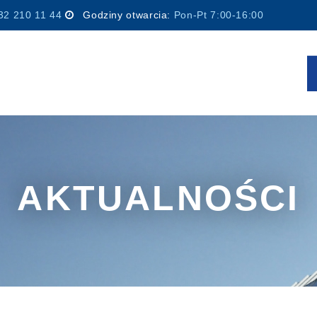
32 210 11 44
Godziny otwarcia:
Pon-Pt 7:00-16:00
AKTUALNOŚCI