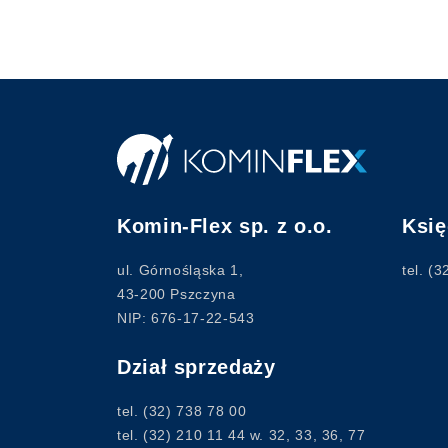
Komin-Flex sp. z o.o.
Ksi
ul. Górnośląska 1,
tel.
(3
43-200 Pszczyna
NIP: 676-17-22-543
Dział sprzedaży
tel.
(32) 738 78 00
tel.
(32) 210 11 44
w. 32, 33, 36, 77