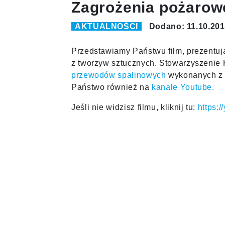
Zagrożenia pożarow
AKTUALNOŚCI
Dodano: 11.10.20
Przedstawiamy Państwu film, prezentu
z tworzyw sztucznych. Stowarzyszenie 
przewodów spalinowych
wykonanych z m
Państwo również na
kanale Youtube.
Jeśli nie widzisz filmu, kliknij tu:
https: