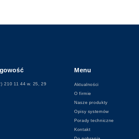
ęgowość
Menu
2) 210 11 44
w. 25, 29
Aktualności
O firmie
Nasze produkty
Opisy systemów
Porady techniczne
Kontakt
Do pobrania