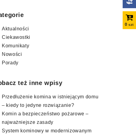
ategorie
0
szt
Aktualności
Ciekawostki
Komunikaty
Nowości
Porady
obacz też inne wpisy
Przedłużenie komina w istniejącym domu
– kiedy to jedyne rozwiązanie?
Komin a bezpieczeństwo pożarowe –
najważniejsze zasady
System kominowy w modernizowanym