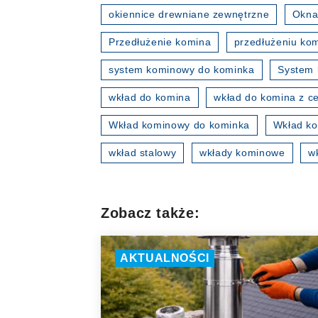
okiennice drewniane zewnętrzne
Okna
Przedłużenie komina
przedłużeniu ko
system kominowy do kominka
System 
wkład do komina
wkład do komina z ce
Wkład kominowy do kominka
Wkład ko
wkład stalowy
wkłady kominowe
w
Zobacz także:
AKTUALNOŚCI