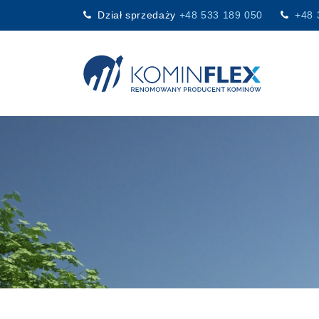
Dział sprzedaży
+48 533 189 050
+48 
Main Navigation