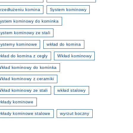
rzedłużeniu komina
System kominowy
ystem kominowy do kominka
ystem kominowy ze stali
Systemy kominowe
wkład do komina
kład do komina z cegły
Wkład kominowy
kład kominowy do kominka
kład kominowy z ceramiki
kład kominowy ze stali
wkład stalowy
wkłady kominowe
kłady kominowe stalowe
wyrzut boczny