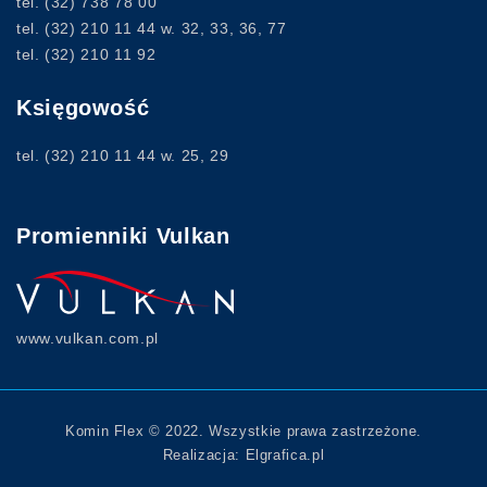
tel.
(32) 738 78 00
tel.
(32) 210 11 44
w. 32, 33, 36, 77
tel.
(32) 210 11 92
Księgowość
tel.
(32) 210 11 44
w. 25, 29
Promienniki Vulkan
www.vulkan.com.pl
Komin Flex © 2022. Wszystkie prawa zastrzeżone.
Realizacja:
Elgrafica.pl