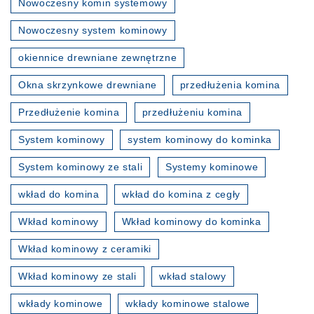
Nowoczesny komin systemowy
Nowoczesny system kominowy
okiennice drewniane zewnętrzne
Okna skrzynkowe drewniane
przedłużenia komina
Przedłużenie komina
przedłużeniu komina
System kominowy
system kominowy do kominka
System kominowy ze stali
Systemy kominowe
wkład do komina
wkład do komina z cegły
Wkład kominowy
Wkład kominowy do kominka
Wkład kominowy z ceramiki
Wkład kominowy ze stali
wkład stalowy
wkłady kominowe
wkłady kominowe stalowe