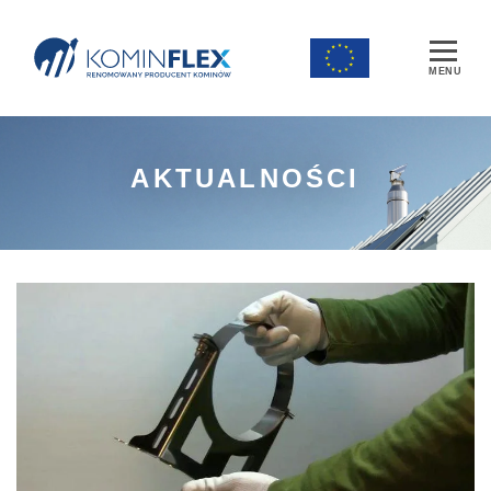
Main Navigation
AKTUALNOŚCI