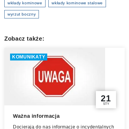
wkłady kominowe
wkłady kominowe stalowe
wyrzut boczny
Zobacz także:
KOMUNIKATY
21
STY
Ważna informacja
Docierają do nas informacje o incydentalnych