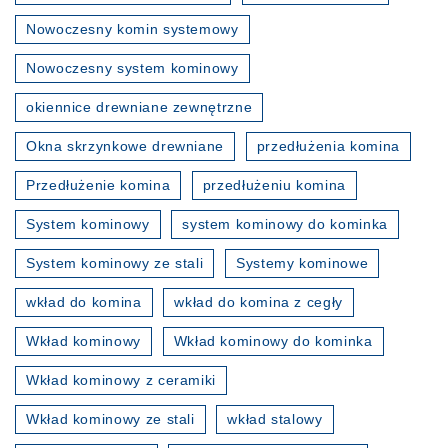
Nowoczesny komin systemowy
Nowoczesny system kominowy
okiennice drewniane zewnętrzne
Okna skrzynkowe drewniane
przedłużenia komina
Przedłużenie komina
przedłużeniu komina
System kominowy
system kominowy do kominka
System kominowy ze stali
Systemy kominowe
wkład do komina
wkład do komina z cegły
Wkład kominowy
Wkład kominowy do kominka
Wkład kominowy z ceramiki
Wkład kominowy ze stali
wkład stalowy