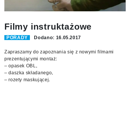
Filmy instruktażowe
PORADY
Dodano: 16.05.2017
Zapraszamy do zapoznania się z nowymi filmami
prezentującymi montaż:
– opasek OBL,
– daszka składanego,
– rozety maskującej.