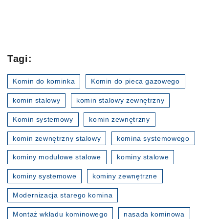
Tagi:
Komin do kominka
Komin do pieca gazowego
komin stalowy
komin stalowy zewnętrzny
Komin systemowy
komin zewnętrzny
komin zewnętrzny stalowy
komina systemowego
kominy modułowe stalowe
kominy stalowe
kominy systemowe
kominy zewnętrzne
Modernizacja starego komina
Montaż wkładu kominowego
nasada kominowa