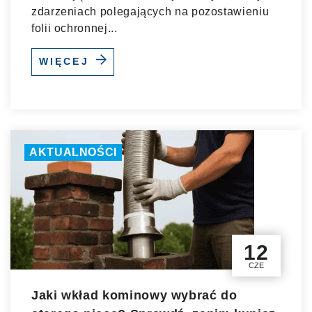
zdarzeniach polegających na pozostawieniu
folii ochronnej...
WIĘCEJ
AKTUALNOŚCI
12
CZE
Jaki wkład kominowy wybrać do