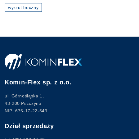
wyrzut boczny
Komin-Flex sp. z o.o.
ul. Górnośląska 1,
43-200 Pszczyna
NIP: 676-17-22-543
Dział sprzedaży