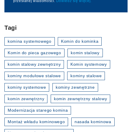
przesłanej wiadomości.
Dowiedz się więcej.
Tagi
komina systemowego
Komin do kominka
Komin do pieca gazowego
komin stalowy
komin stalowy zewnętrzny
Komin systemowy
kominy modułowe stalowe
kominy stalowe
kominy systemowe
kominy zewnętrzne
komin zewnętrzny
komin zewnętrzny stalowy
Modernizacja starego komina
Montaż wkładu kominowego
nasada kominowa