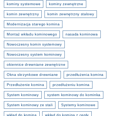
kominy systemowe
kominy zewnętrzne
komin zewnętrzny
komin zewnętrzny stalowy
Modernizacja starego komina
Montaż wkładu kominowego
nasada kominowa
Nowoczesny komin systemowy
Nowoczesny system kominowy
okiennice drewniane zewnętrzne
Okna skrzynkowe drewniane
przedłużenia komina
Przedłużenie komina
przedłużeniu komina
System kominowy
system kominowy do kominka
System kominowy ze stali
Systemy kominowe
wkład do komina
wkład do komina z cegły