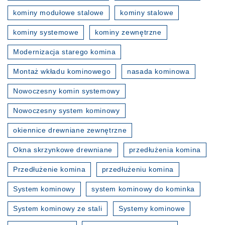
kominy modułowe stalowe
kominy stalowe
kominy systemowe
kominy zewnętrzne
Modernizacja starego komina
Montaż wkładu kominowego
nasada kominowa
Nowoczesny komin systemowy
Nowoczesny system kominowy
okiennice drewniane zewnętrzne
Okna skrzynkowe drewniane
przedłużenia komina
Przedłużenie komina
przedłużeniu komina
System kominowy
system kominowy do kominka
System kominowy ze stali
Systemy kominowe