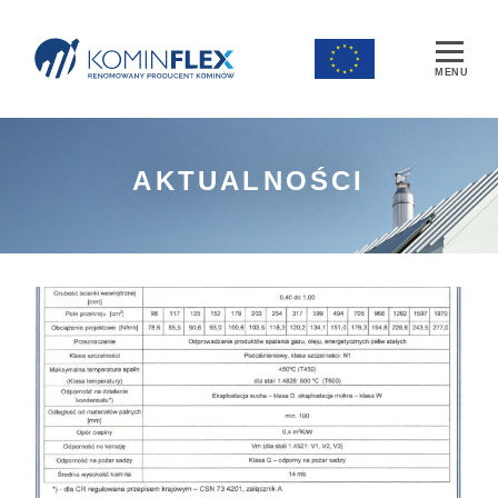
Main Navigation
AKTUALNOŚCI