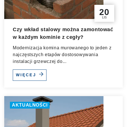
20
LIS
Czy wkład stalowy można zamontować
w każdym kominie z cegły?
Modernizacja komina murowanego to jeden z
najczęstszych etapów dostosowywania
instalacji grzewczej do...
WIĘCEJ
AKTUALNOŚCI