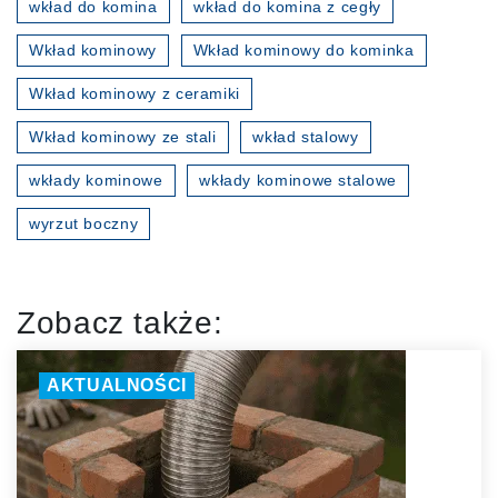
wkład do komina
wkład do komina z cegły
Wkład kominowy
Wkład kominowy do kominka
Wkład kominowy z ceramiki
Wkład kominowy ze stali
wkład stalowy
wkłady kominowe
wkłady kominowe stalowe
wyrzut boczny
Zobacz także:
AKTUALNOŚCI