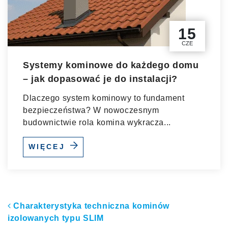
15
CZE
Systemy kominowe do każdego domu
– jak dopasować je do instalacji?
Dlaczego system kominowy to fundament
bezpieczeństwa? W nowoczesnym
budownictwie rola komina wykracza...
WIĘCEJ
Nawigacja po artykułach
Charakterystyka techniczna kominów
izolowanych typu SLIM