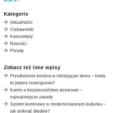
WSPS
Kategorie
Aktualności
Ciekawostki
Komunikaty
Nowości
Porady
Zobacz też inne wpisy
Przedłużenie komina w istniejącym domu – kiedy
to jedyne rozwiązanie?
Komin a bezpieczeństwo pożarowe –
najważniejsze zasady
System kominowy w modernizowanym budynku –
jak uniknąć błędów?