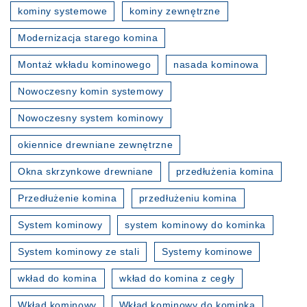
kominy systemowe
kominy zewnętrzne
Modernizacja starego komina
Montaż wkładu kominowego
nasada kominowa
Nowoczesny komin systemowy
Nowoczesny system kominowy
okiennice drewniane zewnętrzne
Okna skrzynkowe drewniane
przedłużenia komina
Przedłużenie komina
przedłużeniu komina
System kominowy
system kominowy do kominka
System kominowy ze stali
Systemy kominowe
wkład do komina
wkład do komina z cegły
Wkład kominowy
Wkład kominowy do kominka