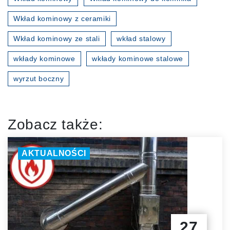
Wkład kominowy z ceramiki
Wkład kominowy ze stali
wkład stalowy
wkłady kominowe
wkłady kominowe stalowe
wyrzut boczny
Zobacz także:
AKTUALNOŚCI
27