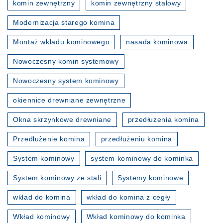
komin zewnętrzny
komin zewnętrzny stalowy
Modernizacja starego komina
Montaż wkładu kominowego
nasada kominowa
Nowoczesny komin systemowy
Nowoczesny system kominowy
okiennice drewniane zewnętrzne
Okna skrzynkowe drewniane
przedłużenia komina
Przedłużenie komina
przedłużeniu komina
System kominowy
system kominowy do kominka
System kominowy ze stali
Systemy kominowe
wkład do komina
wkład do komina z cegły
Wkład kominowy
Wkład kominowy do kominka