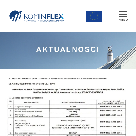
Main Navigation
AKTUALNOŚCI