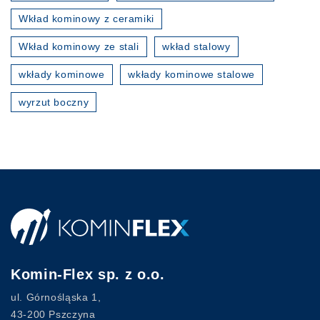
Wkład kominowy z ceramiki
Wkład kominowy ze stali
wkład stalowy
wkłady kominowe
wkłady kominowe stalowe
wyrzut boczny
Komin-Flex sp. z o.o.
ul. Górnośląska 1,
43-200 Pszczyna